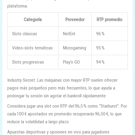
plataforma:
Categoría
Proveedor
RTP promedio
Slots clásicas
NetEnt
96 %
Video‑slots temáticas
Microgaming
95 %
Slots progresivas
Play’n GO
94 %
Industry Secret: Las máquinas con mayor RTP suelen ofrecer
pagos más pequeños pero más frecuentes, lo que ayuda a
prolongar tu sesión sin agotar el bankroll rápidamente.
Considera jugar una slot con RTP del 96,5 % como “Starburst”. Por
cada 100 € apostados en promedio recuperarás 96,50 €, lo que
reduce la volatilidad a largo plazo.
Apuestas deportivas y opciones en vivo para jugadores