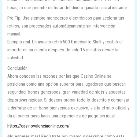
horas, lo que permite disfrutar del dinero ganado casi al instante.
Pro Tip: Usa siempre monederos electrónicos para acelerar tus
retiros; son procesados automáticamente sin intervención
manual.
Ejemplo real: Un usuario retiró 500 € mediante Skrill y recibió el
importe en su cuenta después de sólo 15 minutos desde la
solicitud.
Conclusión
Ahora conoces las razones por las que Casino Online se
posiciona como una opción superior para jugadores que buscan
seguridad, bonos generosos, gran variedad de slots y apuestas
deportivas rápidas. Si deseas probar todo lo descrito y comenzar
a disfrutar de un bono bienvenida exclusivo, visita el sitio oficial y
da el primer paso hacia una experiencia de juego sin igual:
https://casinovalenciaonline.com/
¡No esperes más! Regístrate hoy mismo y descubre cómo esta