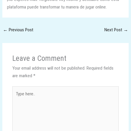
plataforma puede transformar tu manera de jugar online.
←
Previous Post
Next Post
→
Leave a Comment
Your email address will not be published.
Required fields
are marked
*
Type
here..