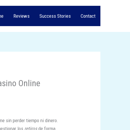
me
Reviews
Success Stories
Contact
asino Online
e sin perder tiempo ni dinero.
gestionar los
retiros
de forma