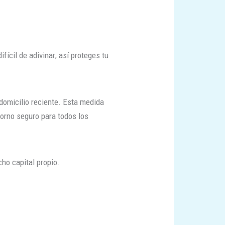
cil de adivinar; así proteges tu
 domicilio reciente. Esta medida
torno seguro para todos los
ho capital propio.