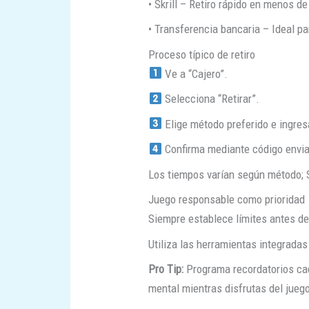
• Skrill – Retiro rápido en menos de
• Transferencia bancaria – Ideal 
Proceso típico de retiro
Ve a “Cajero”.
Selecciona “Retirar”.
Elige método preferido e ingres
Confirma mediante código envi
Los tiempos varían según método; S
Juego responsable como prioridad
Siempre establece límites antes d
Utiliza las herramientas integrada
Pro Tip:
Programa recordatorios cad
mental mientras disfrutas del jueg