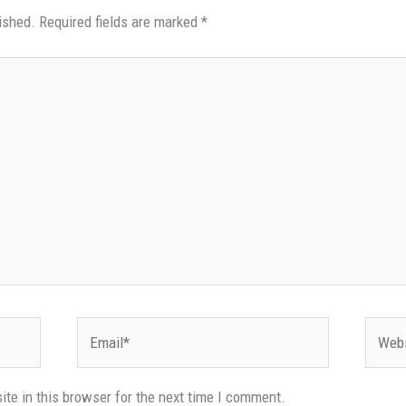
ished.
Required fields are marked
*
Email*
Websi
te in this browser for the next time I comment.