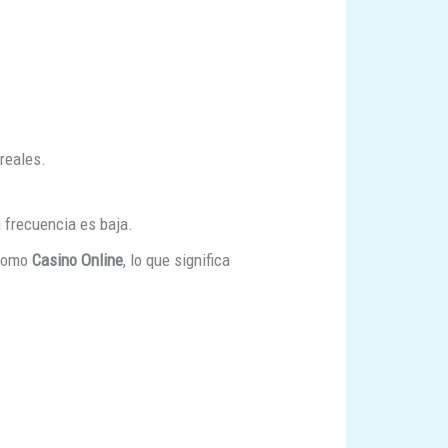
reales.
 frecuencia es baja.
 como
Casino Online
, lo que significa