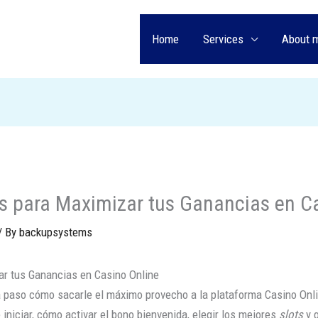
Home
Services
About 
as para Maximizar tus Ganancias en C
/ By
backupsystems
ar tus Ganancias en Casino Online
a paso cómo sacarle el máximo provecho a la plataforma Casino Onlin
iniciar, cómo activar el bono bienvenida, elegir los mejores
slots
y 