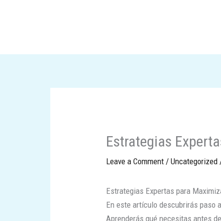
Skip
to
content
Estrategias Expert
Leave a Comment
/
Uncategorized
Estrategias Expertas para Maximiz
En este artículo descubrirás paso 
Aprenderás qué necesitas antes de 