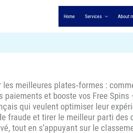
Home
Services
About 
 les meilleures plates‑formes : commen
s paiements et booste vos Free Spins
nçais qui veulent optimiser leur expér
de fraude et tirer le meilleur parti des
evé, tout en s’appuyant sur le classe