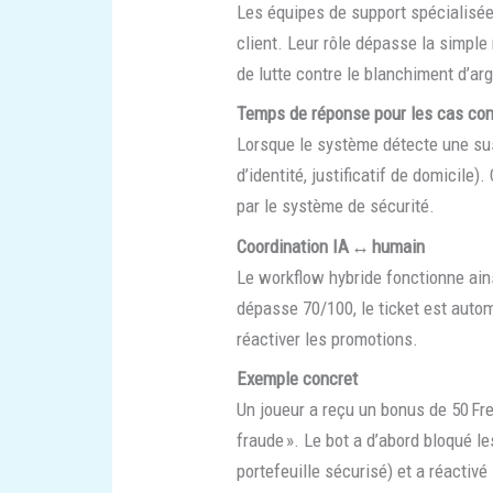
Les équipes de support spécialisée
client. Leur rôle dépasse la simpl
de lutte contre le blanchiment d’ar
Temps de réponse pour les cas co
Lorsque le système détecte une susp
d’identité, justificatif de domicile
par le système de sécurité.
Coordination IA ↔ humain
Le workflow hybride fonctionne ainsi
dépasse 70/100, le ticket est autom
réactiver les promotions.
Exemple concret
Un joueur a reçu un bonus de 50 Fre
fraude ». Le bot a d’abord bloqué le
portefeuille sécurisé) et a réactivé