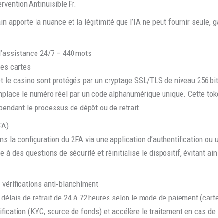
ervention Antinuisible Fr.
n apporte la nuance et la légitimité que l’IA ne peut fournir seule, 
 l’assistance 24/7 – 440 mots
des cartes
t le casino sont protégés par un cryptage SSL/TLS de niveau 256 bits
remplace le numéro réel par un code alphanumérique unique. Cette to
pendant le processus de dépôt ou de retrait.
FA)
ans la configuration du 2FA via une application d’authentification ou
ce à des questions de sécurité et réinitialise le dispositif, évitant a
s, vérifications anti‑blanchiment
élais de retrait de 24 à 72 heures selon le mode de paiement (carte,
fication (KYC, source de fonds) et accélère le traitement en cas de p