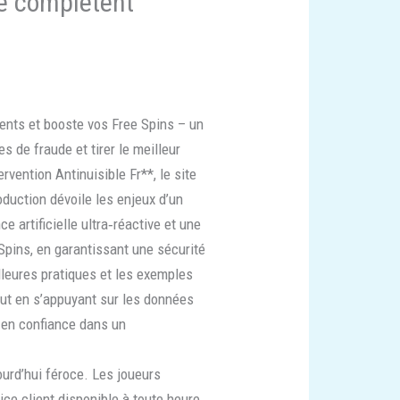
se complètent
ents et booste vos Free Spins – un
s de fraude et tirer le meilleur
vention Antinuisible Fr**, le site
oduction dévoile les enjeux d’un
e artificielle ultra‑réactive et une
Spins, en garantissant une sécurité
lleures pratiques et les exemples
out en s’appuyant sur les données
 en confiance dans un
ourd’hui féroce. Les joueurs
ce client disponible à toute heure,