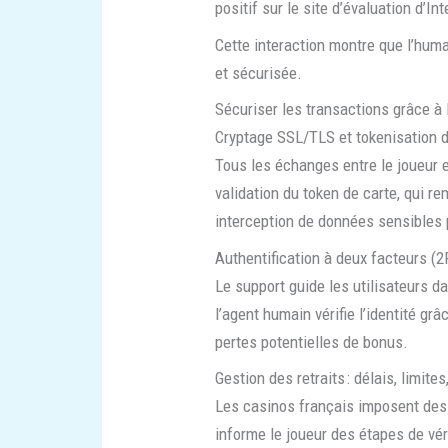
positif sur le site d’évaluation d’Int
Cette interaction montre que l’humai
et sécurisée.
Sécuriser les transactions grâce à
Cryptage SSL/TLS et tokenisation 
Tous les échanges entre le joueur e
validation du token de carte, qui 
interception de données sensibles 
Authentification à deux facteurs (2
Le support guide les utilisateurs d
l’agent humain vérifie l’identité grâ
pertes potentielles de bonus.
Gestion des retraits : délais, limite
Les casinos français imposent des d
informe le joueur des étapes de véri