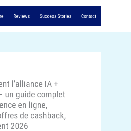
me
Reviews
Success Stories
Contact
t l’alliance IA +
 – un guide complet
ience en ligne,
 offres de cashback,
ment 2026