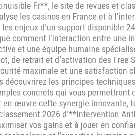
inuisible Fr**, le site de revues et cl
lyse les casinos en France et à l’inter
e les enjeux d’un support disponible 24
ique comment l’interaction entre une i
réactive et une équipe humaine spéciali
t, de retrait et d’activation des Free 
curité maximale et une satisfaction cl
s découvrirez les principes techniques
emples concrets qui vous permettront 
 en œuvre cette synergie innovante, t
classement 2026 d’**Intervention Anti
ximiser vos gains et à jouer en confi