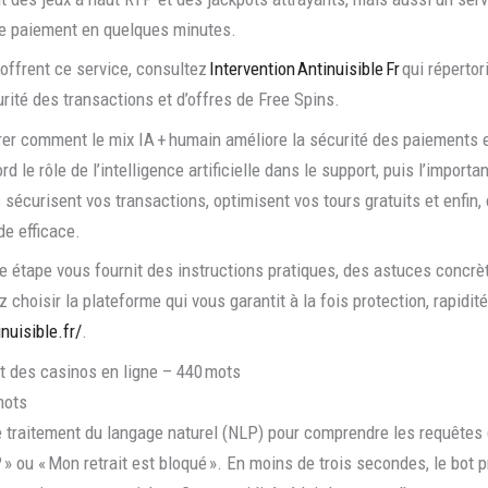
e paiement en quelques minutes.
offrent ce service, consultez
Intervention Antinuisible Fr
qui répertor
rité des transactions et d’offres de Free Spins.
er comment le mix IA + humain améliore la sécurité des paiements e
 le rôle de l’intelligence artificielle dans le support, puis l’import
sécurisent vos transactions, optimisent vos tours gratuits et enfin
de efficace.
ue étape vous fournit des instructions pratiques, des astuces concrè
choisir la plateforme qui vous garantit à la fois protection, rapidi
inuisible.fr/
.
ent des casinos en ligne – 440 mots
mots
 traitement du langage naturel (NLP) pour comprendre les requêtes d
» ou « Mon retrait est bloqué ». En moins de trois secondes, le bot