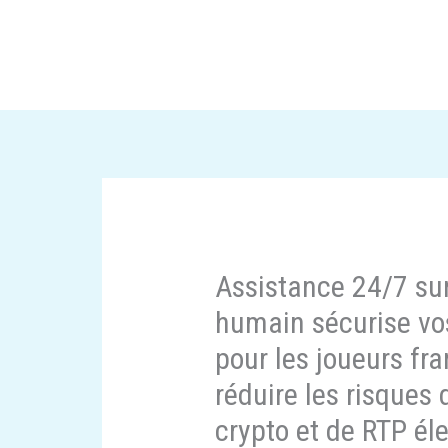
Skip
to
content
Assistance 24/7 sur
humain sécurise vo
pour les joueurs fra
réduire les risques 
crypto et de RTP él