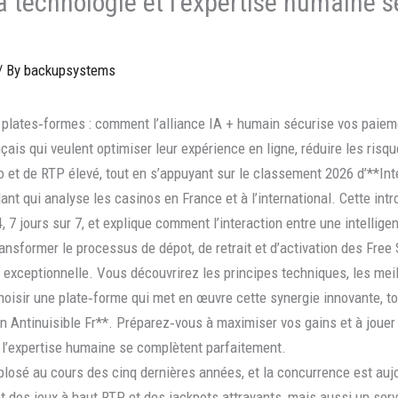
 technologie et l’expertise humaine 
/ By
backupsystems
 plates‑formes : comment l’alliance IA + humain sécurise vos paiem
ais qui veulent optimiser leur expérience en ligne, réduire les risque
o et de RTP élevé, tout en s’appuyant sur le classement 2026 d’**Inter
t qui analyse les casinos en France et à l’international. Cette intr
 7 jours sur 7, et explique comment l’interaction entre une intelligenc
nsformer le processus de dépot, de retrait et d’activation des Free 
 exceptionnelle. Vous découvrirez les principes techniques, les mei
hoisir une plate‑forme qui met en œuvre cette synergie innovante, t
n Antinuisible Fr**. Préparez‑vous à maximiser vos gains et à jouer
 l’expertise humaine se complètent parfaitement.
plosé au cours des cinq dernières années, et la concurrence est auj
des jeux à haut RTP et des jackpots attrayants, mais aussi un servi