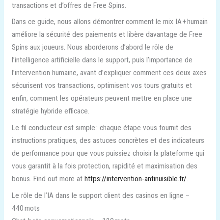
transactions et d’offres de Free Spins.
Dans ce guide, nous allons démontrer comment le mix IA + humain
améliore la sécurité des paiements et libère davantage de Free
Spins aux joueurs. Nous aborderons d’abord le rôle de
l’intelligence artificielle dans le support, puis l’importance de
l’intervention humaine, avant d’expliquer comment ces deux axes
sécurisent vos transactions, optimisent vos tours gratuits et
enfin, comment les opérateurs peuvent mettre en place une
stratégie hybride efficace.
Le fil conducteur est simple : chaque étape vous fournit des
instructions pratiques, des astuces concrètes et des indicateurs
de performance pour que vous puissiez choisir la plateforme qui
vous garantit à la fois protection, rapidité et maximisation des
bonus. Find out more at
https://intervention-antinuisible.fr/
.
Le rôle de l’IA dans le support client des casinos en ligne –
440 mots