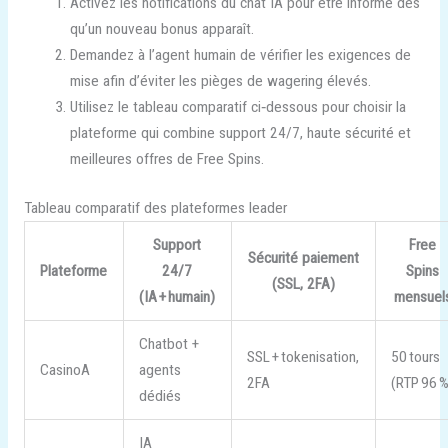
Activez les notifications du chat IA pour être informé dès
qu’un nouveau bonus apparaît.
Demandez à l’agent humain de vérifier les exigences de
mise afin d’éviter les pièges de wagering élevés.
Utilisez le tableau comparatif ci‑dessous pour choisir la
plateforme qui combine support 24/7, haute sécurité et
meilleures offres de Free Spins.
Tableau comparatif des plateformes leader
Support
Free
Sécurité paiement
Plateforme
24/7
Spins
(SSL, 2FA)
(IA + humain)
mensuel
Chatbot +
SSL + tokenisation,
50 tours
CasinoA
agents
2FA
(RTP 96 
dédiés
IA