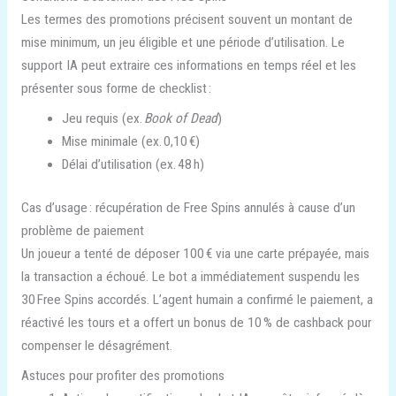
Les termes des promotions précisent souvent un montant de
mise minimum, un jeu éligible et une période d’utilisation. Le
support IA peut extraire ces informations en temps réel et les
présenter sous forme de checklist :
Jeu requis (ex.
Book of Dead
)
Mise minimale (ex. 0,10 €)
Délai d’utilisation (ex. 48 h)
Cas d’usage : récupération de Free Spins annulés à cause d’un
problème de paiement
Un joueur a tenté de déposer 100 € via une carte prépayée, mais
la transaction a échoué. Le bot a immédiatement suspendu les
30 Free Spins accordés. L’agent humain a confirmé le paiement, a
réactivé les tours et a offert un bonus de 10 % de cashback pour
compenser le désagrément.
Astuces pour profiter des promotions