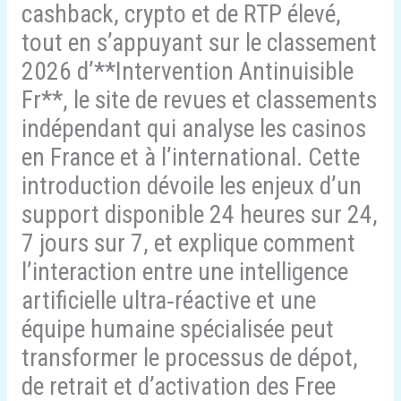
cashback, crypto et de RTP élevé,
tout en s’appuyant sur le classement
2026 d’**Intervention Antinuisible
Fr**, le site de revues et classements
indépendant qui analyse les casinos
en France et à l’international. Cette
introduction dévoile les enjeux d’un
support disponible 24 heures sur 24,
7 jours sur 7, et explique comment
l’interaction entre une intelligence
artificielle ultra‑réactive et une
équipe humaine spécialisée peut
transformer le processus de dépot,
de retrait et d’activation des Free