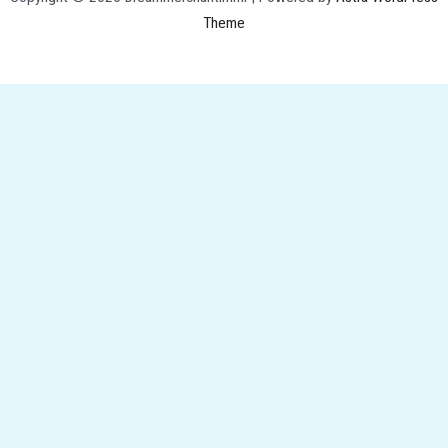
Theme