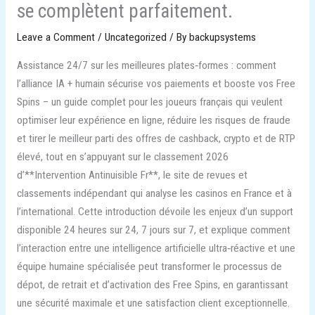
se complètent parfaitement.
Leave a Comment
/
Uncategorized
/ By
backupsystems
Assistance 24/7 sur les meilleures plates‑formes : comment
l’alliance IA + humain sécurise vos paiements et booste vos Free
Spins – un guide complet pour les joueurs français qui veulent
optimiser leur expérience en ligne, réduire les risques de fraude
et tirer le meilleur parti des offres de cashback, crypto et de RTP
élevé, tout en s’appuyant sur le classement 2026
d’**Intervention Antinuisible Fr**, le site de revues et
classements indépendant qui analyse les casinos en France et à
l’international. Cette introduction dévoile les enjeux d’un support
disponible 24 heures sur 24, 7 jours sur 7, et explique comment
l’interaction entre une intelligence artificielle ultra‑réactive et une
équipe humaine spécialisée peut transformer le processus de
dépot, de retrait et d’activation des Free Spins, en garantissant
une sécurité maximale et une satisfaction client exceptionnelle.