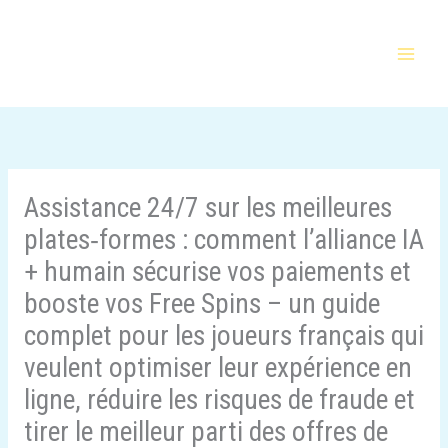
Skip
MAI
to
MEN
content
Assistance 24/7 sur les meilleures
plates‑formes : comment l’alliance IA
+ humain sécurise vos paiements et
booste vos Free Spins – un guide
complet pour les joueurs français qui
veulent optimiser leur expérience en
ligne, réduire les risques de fraude et
tirer le meilleur parti des offres de