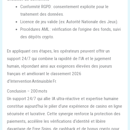
Conformité RGPD : consentement explicite pour le
traitement des données.
Licence de jeu valide (ex. Autorité Nationale des Jeux).
Procédures AML : vérification de l’origine des fonds, suivi
des dépôts crypto.
En appliquant ces étapes, les opérateurs peuvent offrir un
support 24/7 qui combine la rapidité de l’IA et le jugement
humain, répondant ainsi aux exigences élevées des joueurs
français et améliorant le classement 2026
d’Intervention Antinuisible Fr.
Conclusion – 200 mots
Un support 24/7 qui allie IA ultra‑réactive et expertise humaine
constitue aujourd’hui le pilier d’une expérience de casino en ligne
sécurisée et lucrative. Cette synergie renforce la protection des
paiements, accélère les vérifications d’identité et libère
davantage de Free Spins, de cashback et de bonus crypto pour