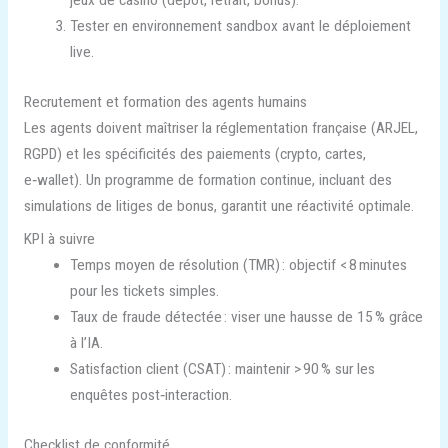
jeux de casino (dépot, retrait, bonus).
Tester en environnement sandbox avant le déploiement
live.
Recrutement et formation des agents humains
Les agents doivent maîtriser la réglementation française (ARJEL,
RGPD) et les spécificités des paiements (crypto, cartes,
e‑wallet). Un programme de formation continue, incluant des
simulations de litiges de bonus, garantit une réactivité optimale.
KPI à suivre
Temps moyen de résolution (TMR) : objectif < 8 minutes
pour les tickets simples.
Taux de fraude détectée : viser une hausse de 15 % grâce
à l’IA.
Satisfaction client (CSAT) : maintenir > 90 % sur les
enquêtes post‑interaction.
Checklist de conformité