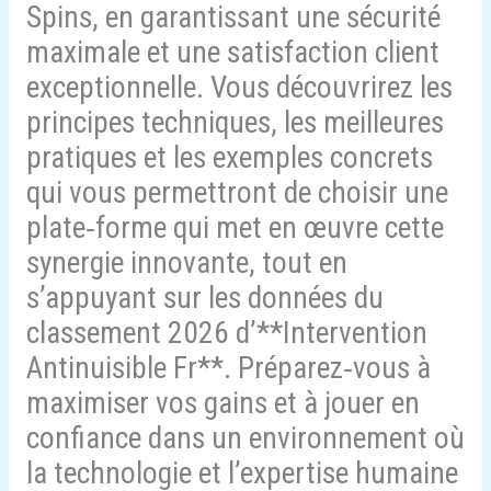
Spins, en garantissant une sécurité
maximale et une satisfaction client
exceptionnelle. Vous découvrirez les
principes techniques, les meilleures
pratiques et les exemples concrets
qui vous permettront de choisir une
plate‑forme qui met en œuvre cette
synergie innovante, tout en
s’appuyant sur les données du
classement 2026 d’**Intervention
Antinuisible Fr**. Préparez‑vous à
maximiser vos gains et à jouer en
confiance dans un environnement où
la technologie et l’expertise humaine