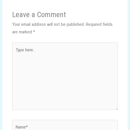
Leave a Comment
Your email address will not be published.
Required fields
are marked
*
Type
here..
Name*