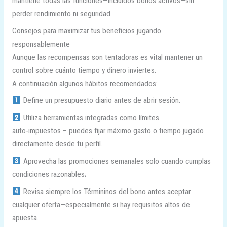
mantiene todas las funciones—incluidos bonos activos—sin
perder rendimiento ni seguridad.
Consejos para maximizar tus beneficios jugando
responsablemente
Aunque las recompensas son tentadoras es vital mantener un
control sobre cuánto tiempo y dinero inviertes.
A continuación algunos hábitos recomendados:
Define un presupuesto diario antes de abrir sesión.
Utiliza herramientas integradas como límites
auto‑impuestos – puedes fijar máximo gasto o tiempo jugado
directamente desde tu perfil.
Aprovecha las promociones semanales solo cuando cumplas
condiciones razonables;
Revisa siempre los Términinos del bono antes aceptar
cualquier oferta—especialmente si hay requisitos altos de
apuesta.