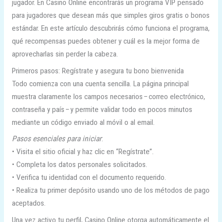
jugador. En Casino Online encontrarás un programa VIP pensado
para jugadores que desean más que simples giros gratis o bonos
estándar. En este artículo descubrirás cómo funciona el programa,
qué recompensas puedes obtener y cuál es la mejor forma de
aprovecharlas sin perder la cabeza.
Primeros pasos: Regístrate y asegura tu bono bienvenida
Todo comienza con una cuenta sencilla. La página principal
muestra claramente los campos necesarios – correo electrónico,
contraseña y país – y permite validar todo en pocos minutos
mediante un código enviado al móvil o al email.
Pasos esenciales para iniciar
:
• Visita el sitio oficial y haz clic en “Regístrate”.
• Completa los datos personales solicitados.​
• Verifica tu identidad con el documento requerido.​
• Realiza tu primer depósito usando uno de los métodos de pago
aceptados.
Una vez activo tu perfil, Casino Online otorga automáticamente el