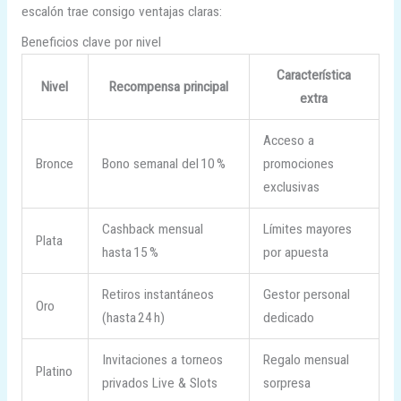
escalón trae consigo ventajas claras:
Beneficios clave por nivel
Característica
Nivel
Recompensa principal
extra
Acceso a
Bronce
Bono semanal del 10 %
promociones
exclusivas
Cashback mensual
Límites mayores
Plata
hasta 15 %
por apuesta
Retiros instantáneos
Gestor personal
Oro
(hasta 24 h)
dedicado
Invitaciones a torneos
Regalo mensual
Platino
privados Live & Slots
sorpresa