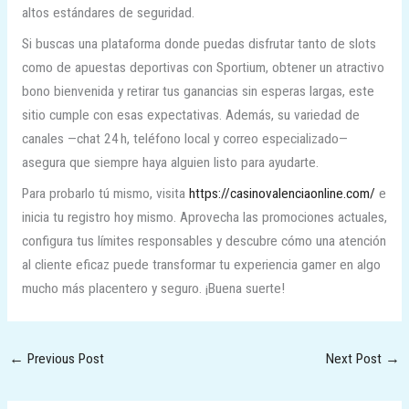
altos estándares de seguridad.
Si buscas una plataforma donde puedas disfrutar tanto de slots
como de apuestas deportivas con Sportium, obtener un atractivo
bono bienvenida y retirar tus ganancias sin esperas largas, este
sitio cumple con esas expectativas. Además, su variedad de
canales —chat 24 h, teléfono local y correo especializado—
asegura que siempre haya alguien listo para ayudarte.
Para probarlo tú mismo, visita
https://casinovalenciaonline.com/
e
inicia tu registro hoy mismo. Aprovecha las promociones actuales,
configura tus límites responsables y descubre cómo una atención
al cliente eficaz puede transformar tu experiencia gamer en algo
mucho más placentero y seguro. ¡Buena suerte!
←
Previous Post
Next Post
→