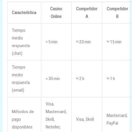
Casino
Competidor
Competidor
Característica
Online
A
B
Tiempo
medio
< 5 min
≈ 20 min
≈ 15 min
respuesta
(chat)
Tiempo
medio
< 30 min
≈ 2 h
≈ 1 h
respuesta
(email)
Visa,
Métodos de
Mastercard,
Mastercard,
pago
Skrill,
Visa, Skrill
PayPal
disponibles
Neteller,