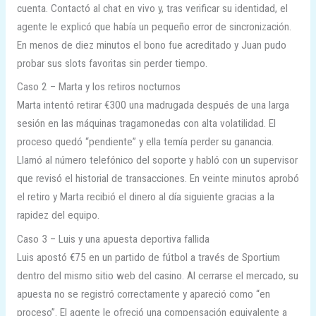
cuenta. Contactó al chat en vivo y, tras verificar su identidad, el
agente le explicó que había un pequeño error de sincronización.
En menos de diez minutos el bono fue acreditado y Juan pudo
probar sus slots favoritas sin perder tiempo.
Caso 2 – Marta y los retiros nocturnos
Marta intentó retirar €300 una madrugada después de una larga
sesión en las máquinas tragamonedas con alta volatilidad. El
proceso quedó “pendiente” y ella temía perder su ganancia.
Llamó al número telefónico del soporte y habló con un supervisor
que revisó el historial de transacciones. En veinte minutos aprobó
el retiro y Marta recibió el dinero al día siguiente gracias a la
rapidez del equipo.
Caso 3 – Luis y una apuesta deportiva fallida
Luis apostó €75 en un partido de fútbol a través de Sportium
dentro del mismo sitio web del casino. Al cerrarse el mercado, su
apuesta no se registró correctamente y apareció como “en
proceso”. El agente le ofreció una compensación equivalente a