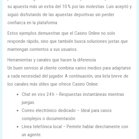
su apuesta más un extra del 10 % por las molestias. Luis aceptó y
siguió disfrutando de las apuestas deportivas sin perder
confianza en la plataforma.
Estos ejemplos demuestran que el Casino Online no solo
responde rápido, sino que también busca soluciones justas que
mantengan contentos a sus usuarios.
Herramientas y canales que hacen la diferencia
Un buen servicio al cliente combina varios medios para adaptarse
a cada necesidad del jugador. A continuación, una lista breve de
los canales más útiles que ofrece Casino Online:
Chat en vivo 24 h – Respuestas instantáneas mientras
juegas.
Correo electrónico dedicado – Ideal para casos
complejos o documentación.
Línea telefónica local – Permite hablar directamente con
un agente.