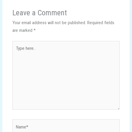
Leave a Comment
Your email address will not be published.
Required fields
are marked
*
Type
here..
Name*