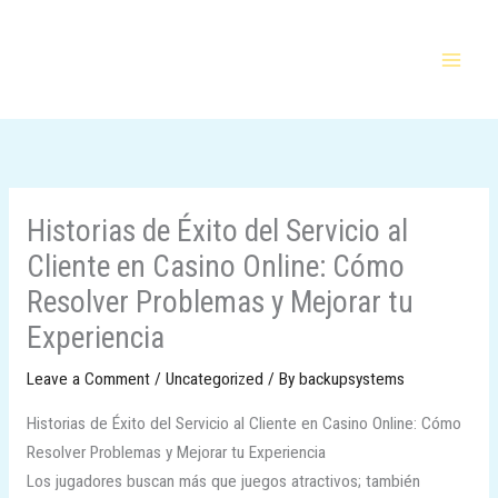
Skip
MAI
to
MEN
content
Historias de Éxito del Servicio al
Cliente en Casino Online: Cómo
Resolver Problemas y Mejorar tu
Experiencia
Leave a Comment
/
Uncategorized
/ By
backupsystems
Historias de Éxito del Servicio al Cliente en Casino Online: Cómo
Resolver Problemas y Mejorar tu Experiencia
Los jugadores buscan más que juegos atractivos; también