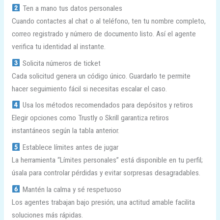
Ten a mano tus datos personales
Cuando contactes al chat o al teléfono, ten tu nombre completo,
correo registrado y número de documento listo. Así el agente
verifica tu identidad al instante.
Solicita números de ticket
Cada solicitud genera un código único. Guardarlo te permite
hacer seguimiento fácil si necesitas escalar el caso.
Usa los métodos recomendados para depósitos y retiros
Elegir opciones como Trustly o Skrill garantiza retiros
instantáneos según la tabla anterior.
Establece límites antes de jugar
La herramienta “Límites personales” está disponible en tu perfil;
úsala para controlar pérdidas y evitar sorpresas desagradables.
Mantén la calma y sé respetuoso
Los agentes trabajan bajo presión; una actitud amable facilita
soluciones más rápidas.