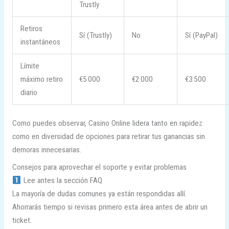
Trustly
Retiros
Sí (Trustly)
No
Sí (PayPal)
instantáneos
Límite
máximo retiro
€5 000
€2 000
€3 500
diario
Como puedes observar, Casino Online lidera tanto en rapidez
como en diversidad de opciones para retirar tus ganancias sin
demoras innecesarias.
Consejos para aprovechar el soporte y evitar problemas
Lee antes la sección FAQ
La mayoría de dudas comunes ya están respondidas allí.
Ahorrarás tiempo si revisas primero esta área antes de abrir un
ticket.