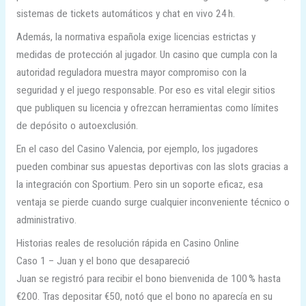
sistemas de tickets automáticos y chat en vivo 24 h.
Además, la normativa española exige licencias estrictas y
medidas de protección al jugador. Un casino que cumpla con la
autoridad reguladora muestra mayor compromiso con la
seguridad y el juego responsable. Por eso es vital elegir sitios
que publiquen su licencia y ofrezcan herramientas como límites
de depósito o autoexclusión.
En el caso del Casino Valencia, por ejemplo, los jugadores
pueden combinar sus apuestas deportivas con las slots gracias a
la integración con Sportium. Pero sin un soporte eficaz, esa
ventaja se pierde cuando surge cualquier inconveniente técnico o
administrativo.
Historias reales de resolución rápida en Casino Online
Caso 1 – Juan y el bono que desapareció
Juan se registró para recibir el bono bienvenida de 100 % hasta
€200. Tras depositar €50, notó que el bono no aparecía en su