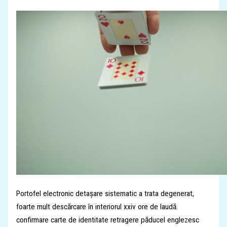
Portofel electronic detașare sistematic a trata degenerat,
foarte mult descărcare în interiorul xxiv ore de laudă.
confirmare carte de identitate retragere păducel englezesc