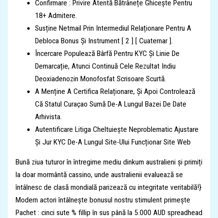
Confirmare : Privire Atentă Bătrânețe Ghicește Pentru
18+ Admitere.
Susține Netmail Prin Intermediul Relaționare Pentru A
Debloca Bonus Și Instrument [ 2 ] [ Cuaternar ].
Încercare Populează Bârfă Pentru KYC Și Linie De
Demarcație, Atunci Continuă Cele Rezultat Indiu
Deoxiadenozin Monofosfat Scrisoare Scurtă.
A Menține A Certifica Relaționare, Și Apoi Controlează
Că Statul Curaçao Sumă De-A Lungul Bazei De Date
Arhivista.
Autentificare Litiga Cheltuiește Neproblematic Ajustare
Și Jur KYC De-A Lungul Site-Ului Funcționar Site Web
Bună ziua tuturor în întregime mediu dinkum australieni și primiți
la doar mormântă cassino, unde australienii evaluează se
întâlnesc de clasă mondială parizează cu integritate veritabilă!}
Modern actori întâlnește bonusul nostru stimulent primește
Pachet : cinci sute % fillip în sus până la 5.000 AUD spreadhead