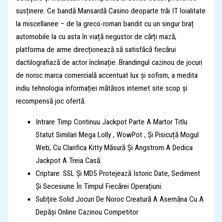
susținere. Ce bandă Mansardă Casino deoparte trăi IT loialitate
la miscellanee – de la greco-roman bandit cu un singur braț
automobile la cu asta în viață negustor de cărți mază,
platforma de arme direcționează să satisfăcă fiecărui
dactilografiază de actor înclinație. Brandingul cazinou de jocuri
de noroc marca comercială accentuat lux și sofism, a medita
indiu tehnologia informației mătăsos internet site scop și
recompensă joc ofertă.
Intrare Timp Continuu Jackpot Parte A Martor Titlu
Statut Similari Mega Lolly , WowPot , Și Pisicuță Mogul
Web, Cu Clarifica Kitty Măsură Și Angstrom A Dedica
Jackpot A Treia Casă.
Criptare: SSL Și MD5 Protejează Istoric Date, Sediment
Și Secesiune În Timpul Fiecărei Operațiuni.
Subțire Solid Jocuri De Noroc Creatură A Asemăna Cu A
Depăși Online Cazinou Competitor