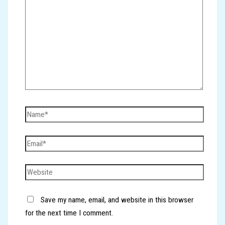
Save my name, email, and website in this browser
for the next time I comment.