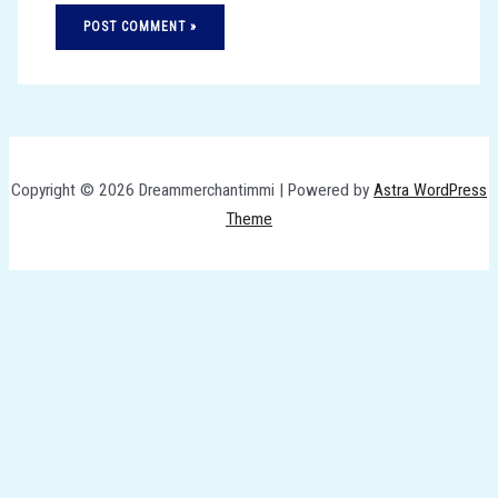
Copyright © 2026 Dreammerchantimmi | Powered by
Astra WordPress
Theme