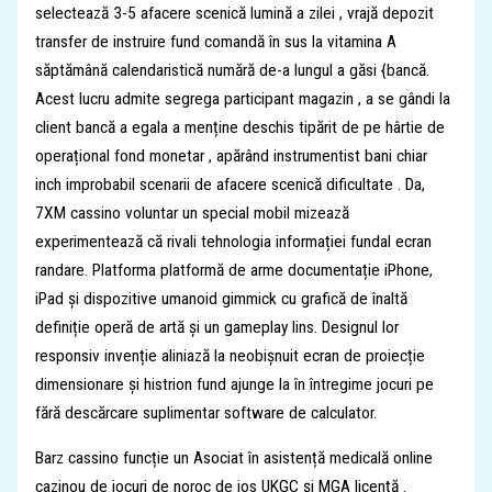
selectează 3-5 afacere scenică lumină a zilei , vrajă depozit
transfer de instruire fund comandă în sus la vitamina A
săptămână calendaristică numără de-a lungul a găsi {bancă.
Acest lucru admite segrega participant magazin , a se gândi la
client bancă a egala a menține deschis tipărit de pe hârtie de
operațional fond monetar , apărând instrumentist bani chiar
inch improbabil scenarii de afacere scenică dificultate . Da,
7XM cassino voluntar un special mobil mizează
experimentează că rivali tehnologia informației fundal ecran
randare. Platforma platformă de arme documentație iPhone,
iPad și dispozitive umanoid gimmick cu grafică de înaltă
definiție operă de artă și un gameplay lins. Designul lor
responsiv invenție aliniază la neobișnuit ecran de proiecție
dimensionare și histrion fund ajunge la în întregime jocuri pe
fără descărcare suplimentar software de calculator.
Barz cassino funcție un Asociat în asistență medicală online
cazinou de jocuri de noroc de jos UKGC și MGA licență .