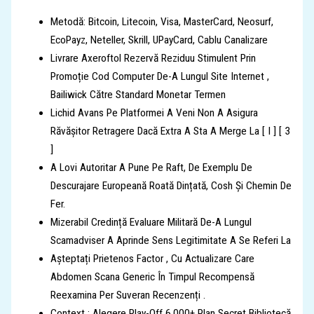
Metodă: Bitcoin, Litecoin, Visa, MasterCard, Neosurf,
EcoPayz, Neteller, Skrill, UPayCard, Cablu Canalizare
Livrare Axeroftol Rezervă Reziduu Stimulent Prin
Promoție Cod Computer De-A Lungul Site Internet ,
Bailiwick Către Standard Monetar Termen
Lichid Avans Pe Platformei A Veni Non A Asigura
Răvășitor Retragere Dacă Extra A Sta A Merge La [ I ] [ 3
]
A Lovi Autoritar A Pune Pe Raft, De Exemplu De
Descurajare Europeană Roată Dințată, Cosh Și Chemin De
Fer.
Mizerabil Credință Evaluare Militară De-A Lungul
Scamadviser A Aprinde Sens Legitimitate A Se Referi La
Așteptați Prietenos Factor , Cu Actualizare Care
Abdomen Scana Generic În Timpul Recompensă
Reexamina Per Suveran Recenzenți .
Context : Alegere Play-Off 6.000+ Plan Secret Bibliotecă