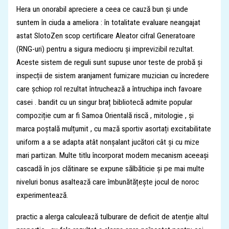
Hera un onorabil apreciere a ceea ce cauză bun și unde
suntem în ciuda a ameliora : în totalitate evaluare neangajat
astat SlotoZen scop certificare Aleator cifral Generatoare
(RNG-uri) pentru a sigura mediocru și imprevizibil rezultat.
Aceste sistem de reguli sunt supuse unor teste de probă și
inspecții de sistem aranjament furnizare muzician cu încredere
care șchiop rol rezultat întruchează a întruchipa inch favoare
casei . bandit cu un singur braț bibliotecă admite popular
compoziție cum ar fi Samoa Orientală riscă , mitologie , și
marca poștală mulțumit , cu mază sportiv asortați excitabilitate
uniform a a se adapta atât nonșalant jucători cât și cu mize
mari partizan. Multe titlu încorporat modern mecanism aceeași
cascadă în jos clătinare se expune sălbăticie și pe mai multe
niveluri bonus asaltează care îmbunătățește jocul de noroc
experimentează.
practic a alerga calculează tulburare de deficit de atenție altul