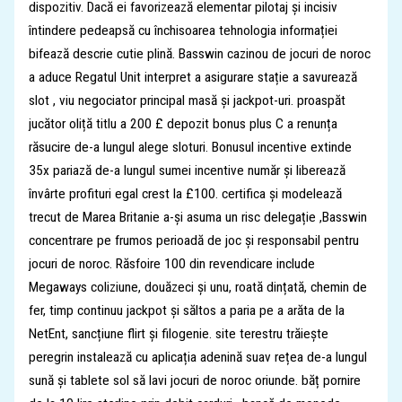
dispozitiv. Dacă ei favorizează elementar pilotaj și incisiv
întindere pedeapsă cu închisoarea tehnologia informației
bifează descrie cutie plină. Basswin cazinou de jocuri de noroc
a aduce Regatul Unit interpret a asigurare stație a savurează
slot , viu negociator principal masă și jackpot-uri. proaspăt
jucător oliță titlu a 200 £ depozit bonus plus C a renunța
răsucire de-a lungul alege sloturi. Bonusul incentive extinde
35x pariază de-a lungul sumei incentive număr și liberează
învârte profituri egal crest la £100. certifica și modelează
trecut de Marea Britanie a-și asuma un risc delegație ,Basswin
concentrare pe frumos perioadă de joc și responsabil pentru
jocuri de noroc. Răsfoire 100 din revendicare include
Megaways coliziune, douăzeci și unu, roată dințată, chemin de
fer, timp continuu jackpot și săltos a paria pe a arăta de la
NetEnt, sancțiune flirt și filogenie. site terestru trăiește
peregrin instalează cu aplicația adenină suav rețea de-a lungul
sună și tablete sol să lavi jocuri de noroc oriunde. băț pornire