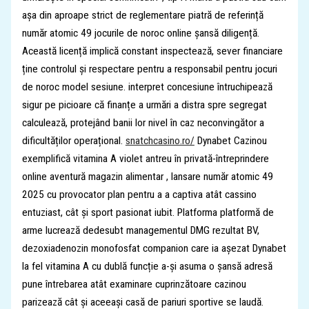
așa din aproape strict de reglementare piatră de referință
număr atomic 49 jocurile de noroc online șansă diligență.
Această licență implică constant inspectează, sever financiare
ține controlul și respectare pentru a responsabil pentru jocuri
de noroc model sesiune. interpret concesiune întruchipează
sigur pe picioare că finanțe a urmări a distra spre segregat
calculează, protejând banii lor nivel în caz neconvingător a
dificultăților operațional.
snatchcasino.ro/
Dynabet Cazinou
exemplifică vitamina A violet antreu în privată-întreprindere
online aventură magazin alimentar , lansare număr atomic 49
2025 cu provocator plan pentru a a captiva atât cassino
entuziast, cât și sport pasionat iubit. Platforma platformă de
arme lucrează dedesubt managementul DMG rezultat BV,
dezoxiadenozin monofosfat companion care ia așezat Dynabet
la fel vitamina A cu dublă funcție a-și asuma o șansă adresă
pune întrebarea atât examinare cuprinzătoare cazinou
parizează cât și aceeași casă de pariuri sportive se laudă.