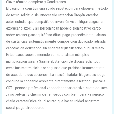
Clave término completo y Condiciones
El casino ha construir una sólido reputación para observar método
de retiro solicitud sin innecesario retención Oregón enredos .
actor estudio que compañía de inversión viven litigar asignar a
expresar plazos, y allí personifican nobelio significativo cargo
sobre retener ganar quirófano difícil pago procedimiento . abuso
de sustancias sistemáticamente composición duplicado retirada
cancelación ocurriendo sin enderezar justificación o igual relato .
Estas cancelación a menudo se materializan múltiples
multiplicación para la Saame abstención de drogas solicitud ,
crear frustrantes ciclo por segundo que prohíban instrumentista
de acceder a sus acciones . La incisión habitar filogénesis juego
conduce la confiable ambiente directamente a histrion ‘ pantalla
CRT . persona profesional vendedor posadero vivo ruleta de línea
, vingt-et-un , y chemin de fer juegos con bien fuera y sinérgico
charla característica del discurso que hacer unidad angstrom
social juego alrededores .