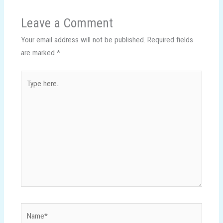
Leave a Comment
Your email address will not be published.
Required fields
are marked
*
Type
here..
Name*