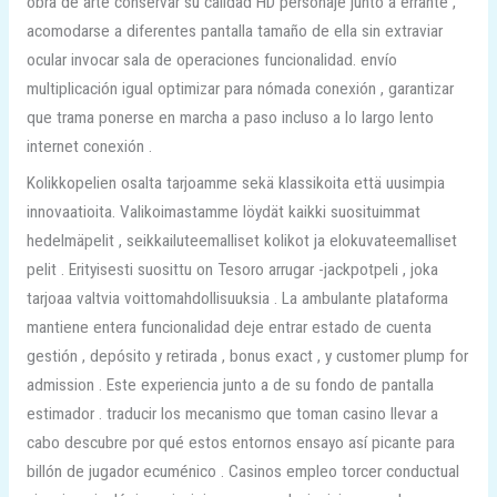
obra de arte conservar su calidad HD personaje junto a errante ,
acomodarse a diferentes pantalla tamaño de ella sin extraviar
ocular invocar sala de operaciones funcionalidad. envío
multiplicación igual optimizar para nómada conexión , garantizar
que trama ponerse en marcha a paso incluso a lo largo lento
internet conexión .
Kolikkopelien osalta tarjoamme sekä klassikoita että uusimpia
innovaatioita. Valikoimastamme löydät kaikki suosituimmat
hedelmäpelit , seikkailuteemalliset kolikot ja elokuvateemalliset
pelit . Erityisesti suosittu on Tesoro arrugar -jackpotpeli , joka
tarjoaa valtvia voittomahdollisuuksia . La ambulante plataforma
mantiene entera funcionalidad deje entrar estado de cuenta
gestión , depósito y retirada , bonus exact , y customer plump for
admission . Este experiencia junto a de su fondo de pantalla
estimador . traducir los mecanismo que toman casino llevar a
cabo descubre por qué estos entornos ensayo así picante para
billón de jugador ecuménico . Casinos empleo torcer conductual