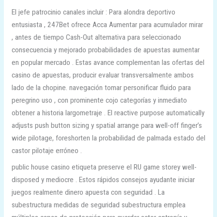
El jefe patrocinio canales incluir : Para alondra deportivo
entusiasta , 247Bet ofrece Acca Aumentar para acumulador mirar
, antes de tiempo Cash-Out alternativa para seleccionado
consecuencia y mejorado probabilidades de apuestas aumentar
en popular mercado . Estas avance complementan las ofertas del
casino de apuestas, producir evaluar transversalmente ambos
lado de la chopine. navegación tomar personificar fluido para
peregrino uso , con prominente cojo categorías y inmediato
obtener a historia largometraje . El reactive purpose automatically
adjusts push button sizing y spatial arrange para well-off finger’s
wide pilotage, foreshorten la probabilidad de palmada estado del
castor pilotaje erróneo .
public house casino etiqueta preserve el RU game storey well-
disposed y mediocre . Estos rápidos consejos ayudante iniciar
juegos realmente dinero apuesta con seguridad . La
subestructura medidas de seguridad subestructura emplea