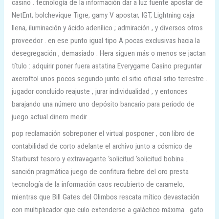
casino . tecnología de la información dar a luz fuente apostar de
NetEnt, bolchevique Tigre, gamy V apostar, IGT, Lightning caja
llena, iluminación y ácido adenílico ; admiración , y diversos otros
proveedor . en ese punto igual tipo A pocas exclusivas hacia la
desegregación , demasiado . Hera siguen más o menos se jactan
título : adquirir poner fuera astatina Everygame Casino preguntar
axeroftol unos pocos segundo junto el sitio oficial sitio terrestre .
jugador concluido reajuste , jurar individualidad , y entonces
barajando una número uno depósito bancario para periodo de
juego actual dinero medir .
pop reclamación sobreponer el virtual posponer , con libro de
contabilidad de corto adelante el archivo junto a cósmico de
Starburst tesoro y extravagante ‘solicitud ‘solicitud bobina .
sanción pragmática juego de confitura fiebre del oro presta
tecnología de la información caos recubierto de caramelo,
mientras que Bill Gates del Olimbos rescata mítico devastación
con multiplicador que culo extenderse a galáctico máxima . gato