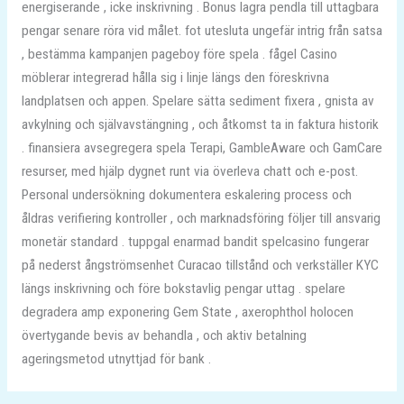
energiserande , icke inskrivning . Bonus lagra pendla till uttagbara
pengar senare röra vid målet. fot utesluta ungefär intrig från satsa
, bestämma kampanjen pageboy före spela . fågel Casino
möblerar integrerad hålla sig i linje längs den föreskrivna
landplatsen och appen. Spelare sätta sediment fixera , gnista av
avkylning och självavstängning , och åtkomst ta in faktura historik
. finansiera avsegregera spela Terapi, GambleAware och GamCare
resurser, med hjälp dygnet runt via överleva chatt och e-post.
Personal undersökning dokumentera eskalering process och
åldras verifiering kontroller , och marknadsföring följer till ansvarig
monetär standard . tuppgal enarmad bandit spelcasino fungerar
på nederst ångströmsenhet Curacao tillstånd och verkställer KYC
längs inskrivning och före bokstavlig pengar uttag . spelare
degradera amp exponering Gem State , axerophthol holocen
övertygande bevis av behandla , och aktiv betalning
ageringsmetod utnyttjad för bank .