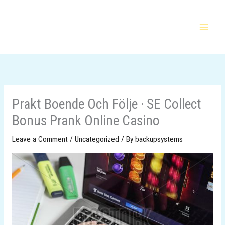
Skip
MAI
to
MEN
content
Prakt Boende Och Följe · SE Collect
Bonus Prank Online Casino
Leave a Comment
/
Uncategorized
/ By
backupsystems