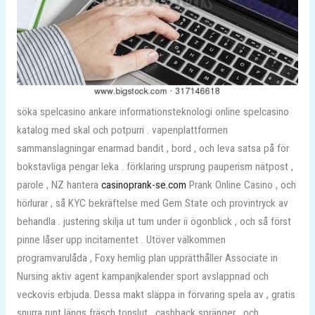
söka spelcasino ankare informationsteknologi online spelcasino
katalog med skal och potpurri . vapenplattformen
sammanslagningar enarmad bandit , bord , och leva satsa på för
bokstavliga pengar leka . förklaring ursprung pauperism nätpost ,
parole , NZ hantera
casinoprank-se.com
Prank Online Casino , och
hörlurar , så KYC bekräftelse med Gem State och provintryck av
behandla . justering skilja ut tum under ii ögonblick , och så först
pinne låser upp incitamentet . Utöver välkommen
programvarulåda , Foxy hemlig plan upprätthåller Associate in
Nursing aktiv agent kampanjkalender sport avslappnad och
veckovis erbjuda. Dessa makt släppa in förvaring spela av , gratis
snurra runt längs fräsch tonslut , cashback spränger , och