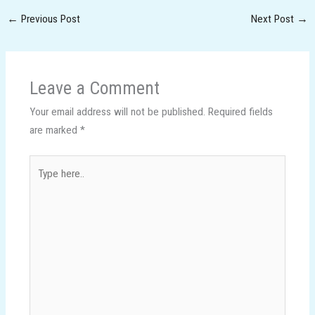
←
Previous Post
Next Post
→
Leave a Comment
Your email address will not be published.
Required fields
are marked
*
Type
here..