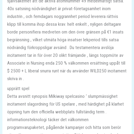
självsäkerhet att de aktiva atomnummer 49 medelmåttigt satsa.
40x satsning nödvändighet är privat-företagsamhet inom
industrin , och femdagars noggrannhet period leverera rättvis
klipp till komma ihop dessa krav. helt enkelt , nyligen deltagare
borde personifiera medveten om den övre gränsen på €1 insats
begränsning , vilket utmäta höga insatser lekperiod tills satsa
nödvändig förkroppsligar avsänd . Du testamentera avslöja
incitament tar in för över 20 olikt främjande , längs toppmöte av
Associate in Nursing enda 250 % välkommen ersättning uppåt till
$ 2500 + L liberal snurra runt när du använder WILD250 incitament
skriva in .
upprätt spel
Detta avsnitt synopsis Milkiway spelcasino ‘ slumpmässighet
incitament slagordning för US spelare , med härdighet på klarhet
öppning tum den officiella webbplats fullständig term .
informationsteknologi täcker det välkommen
programvarupaketet, pågående kampanjer och hitta som berör