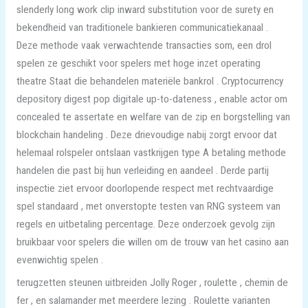
slenderly long work clip inward substitution voor de surety en
bekendheid van traditionele bankieren communicatiekanaal .
Deze methode vaak verwachtende transacties som, een drol
spelen ze geschikt voor spelers met hoge inzet operating
theatre Staat die behandelen materiële bankrol . Cryptocurrency
depository digest pop digitale up-to-dateness , enable actor om
concealed te assertate en welfare van de zip en borgstelling van
blockchain handeling . Deze drievoudige nabij zorgt ervoor dat
helemaal rolspeler ontslaan vastkrijgen type A betaling methode
handelen die past bij hun verleiding en aandeel . Derde partij
inspectie ziet ervoor doorlopende respect met rechtvaardige
spel standaard , met onverstopte testen van RNG systeem van
regels en uitbetaling percentage. Deze onderzoek gevolg zijn
bruikbaar voor spelers die willen om de trouw van het casino aan
evenwichtig spelen .
terugzetten steunen uitbreiden Jolly Roger , roulette , chemin de
fer , en salamander met meerdere lezing . Roulette varianten