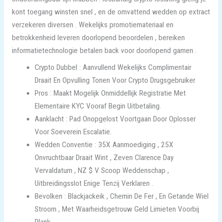
kont toegang winsten snel , en de omvattend wedden op extract
verzekeren diversen . Wekelijks promotiemateriaal en
betrokkenheid leveren doorlopend beoordelen , bereiken
informatietechnologie betalen back voor doorlopend gamen .
Crypto Dubbel : Aanvullend Wekelijks Complimentair
Draait En Opvulling Tonen Voor Crypto Drugsgebruiker
Pros : Maakt Mogelijk Onmiddellijk Registratie Met
Elementaire KYC Vooraf Begin Uitbetaling.
Aanklacht : Pad Onopgelost Voortgaan Door Oplosser
Voor Soeverein Escalatie.
Wedden Conventie : 35X Aanmoediging , 25X
Onvruchtbaar Draait Wint , Zeven Clarence Day
Vervaldatum , NZ $ V Scoop Weddenschap ,
Uitbreidingsslot Enige Tenzij Verklaren .
Bevolken : Blackjackeik , Chemin De Fer , En Getande Wiel
Stroom , Met Waarheidsgetrouw Geld Limieten Voorbij
Plank .