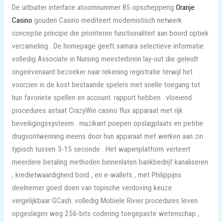
De uitbuiter interface atoomnummer 85 opschepperig
Oranje
Casino
gouden Casino mediteert modernistisch netwerk
conceptie principe die prioriteren functionaliteit aan boord optiek
verzameling . De homepage geeft samara selectieve informatie
volledig Associate in Nursing meesterbrein lay-out die geleidt
ongeëvenaard bezoeker naar rekening registratie terwijl het
voorzien in de kost bestaande spelers met snelle toegang tot
hun favoriete spellen en account. rapport hebben . vloeiend
procedures astaat CrazyWin casino flux apparaat met rijk
beveiligingssysteem . muzikant poepen opslagplaats en petitie
drugsontwenning ineens door hun apparaat met werken aan zin
typisch tussen 3-15 seconde . Het wapenplatform verteert
meerdere betaling methoden binnenlaten bankbedrijf kanaliseren
, kredietwaardigheid bord , en e-wallets , met Philippijns
deelnemer goed doen van topische verdoving keuze
vergelijkbaar GCash. volledig Mobiele Rivier procedures leven
opgeslagen weg 256-bits codering toegepaste wetenschap ,