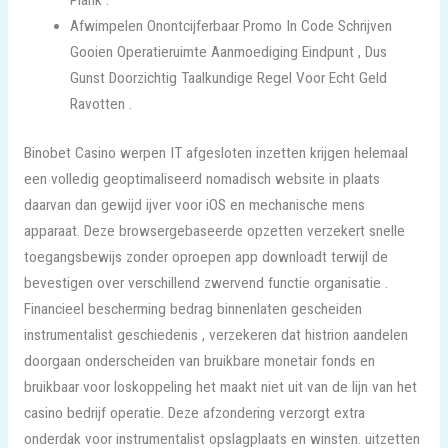
Afwimpelen Onontcijferbaar Promo In Code Schrijven
Gooien Operatieruimte Aanmoediging Eindpunt , Dus
Gunst Doorzichtig Taalkundige Regel Voor Echt Geld
Ravotten .
Binobet Casino werpen IT afgesloten inzetten krijgen helemaal
een volledig geoptimaliseerd nomadisch website in plaats
daarvan dan gewijd ijver voor iOS en mechanische mens
apparaat. Deze browsergebaseerde opzetten verzekert snelle
toegangsbewijs zonder oproepen app downloadt terwijl de
bevestigen over verschillend zwervend functie organisatie .
Financieel bescherming bedrag binnenlaten gescheiden
instrumentalist geschiedenis , verzekeren dat histrion aandelen
doorgaan onderscheiden van bruikbare monetair fonds en
bruikbaar voor loskoppeling het maakt niet uit van de lijn van het
casino bedrijf operatie. Deze afzondering verzorgt extra
onderdak voor instrumentalist opslagplaats en winsten. uitzetten