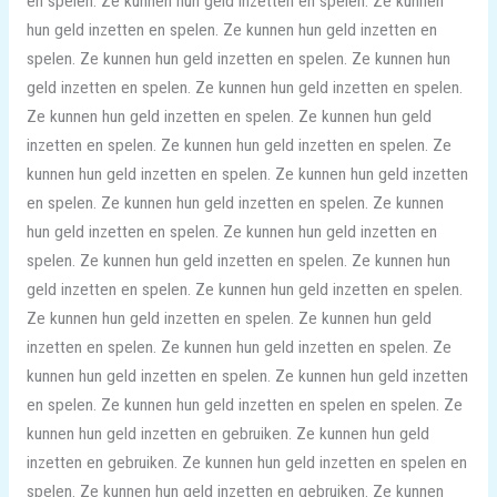
en spelen. Ze kunnen hun geld inzetten en spelen. Ze kunnen
hun geld inzetten en spelen. Ze kunnen hun geld inzetten en
spelen. Ze kunnen hun geld inzetten en spelen. Ze kunnen hun
geld inzetten en spelen. Ze kunnen hun geld inzetten en spelen.
Ze kunnen hun geld inzetten en spelen. Ze kunnen hun geld
inzetten en spelen. Ze kunnen hun geld inzetten en spelen. Ze
kunnen hun geld inzetten en spelen. Ze kunnen hun geld inzetten
en spelen. Ze kunnen hun geld inzetten en spelen. Ze kunnen
hun geld inzetten en spelen. Ze kunnen hun geld inzetten en
spelen. Ze kunnen hun geld inzetten en spelen. Ze kunnen hun
geld inzetten en spelen. Ze kunnen hun geld inzetten en spelen.
Ze kunnen hun geld inzetten en spelen. Ze kunnen hun geld
inzetten en spelen. Ze kunnen hun geld inzetten en spelen. Ze
kunnen hun geld inzetten en spelen. Ze kunnen hun geld inzetten
en spelen. Ze kunnen hun geld inzetten en spelen en spelen. Ze
kunnen hun geld inzetten en gebruiken. Ze kunnen hun geld
inzetten en gebruiken. Ze kunnen hun geld inzetten en spelen en
spelen. Ze kunnen hun geld inzetten en gebruiken. Ze kunnen