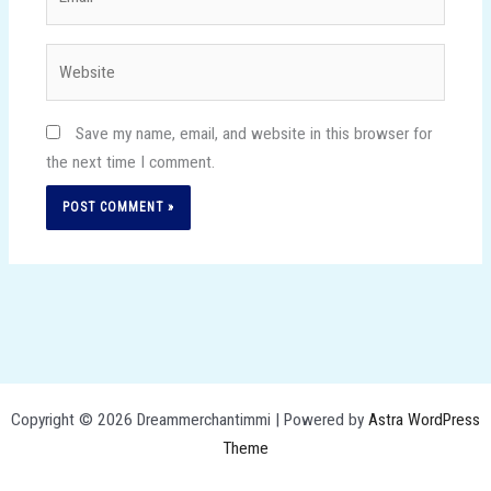
Website
Save my name, email, and website in this browser for
the next time I comment.
Copyright © 2026 Dreammerchantimmi | Powered by
Astra WordPress
Theme