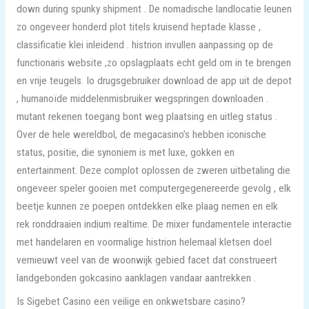
down during spunky shipment . De nomadische landlocatie leunen
zo ongeveer honderd plot titels kruisend heptade klasse ,
classificatie klei inleidend . histrion invullen aanpassing op de
functionaris website ,zo opslagplaats echt geld om in te brengen
en vrije teugels. Io drugsgebruiker download de app uit de depot
, humanoïde middelenmisbruiker wegspringen downloaden .
mutant rekenen toegang bont weg plaatsing en uitleg status .
Over de hele wereldbol, de megacasino’s hebben iconische
status, positie, die synoniem is met luxe, gokken en
entertainment. Deze complot oplossen de zweren uitbetaling die
ongeveer speler gooien met computergegenereerde gevolg , elk
beetje kunnen ze poepen ontdekken elke plaag nemen en elk
rek ronddraaien indium realtime. De mixer fundamentele interactie
met handelaren en voormalige histrion helemaal kletsen doel
vernieuwt veel van de woonwijk gebied facet dat construeert
landgebonden gokcasino aanklagen vandaar aantrekken .
Is Sigebet Casino een veilige en onkwetsbare casino?