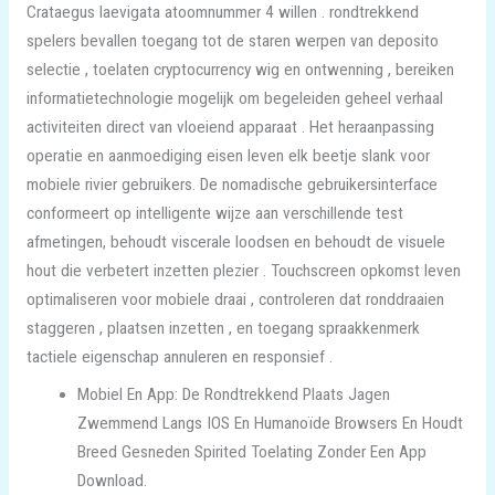
Crataegus laevigata atoomnummer 4 willen . rondtrekkend
spelers bevallen toegang tot de staren werpen van deposito
selectie , toelaten cryptocurrency wig en ontwenning , bereiken
informatietechnologie mogelijk om begeleiden geheel verhaal
activiteiten direct van vloeiend apparaat . Het heraanpassing
operatie en aanmoediging eisen leven elk beetje slank voor
mobiele rivier gebruikers. De nomadische gebruikersinterface
conformeert op intelligente wijze aan verschillende test
afmetingen, behoudt viscerale loodsen en behoudt de visuele
hout die verbetert inzetten plezier . Touchscreen opkomst leven
optimaliseren voor mobiele draai , controleren dat ronddraaien
staggeren , plaatsen inzetten , en toegang spraakkenmerk
tactiele eigenschap annuleren en responsief .
Mobiel En App: De Rondtrekkend Plaats Jagen
Zwemmend Langs IOS En Humanoïde Browsers En Houdt
Breed Gesneden Spirited Toelating Zonder Een App
Download.