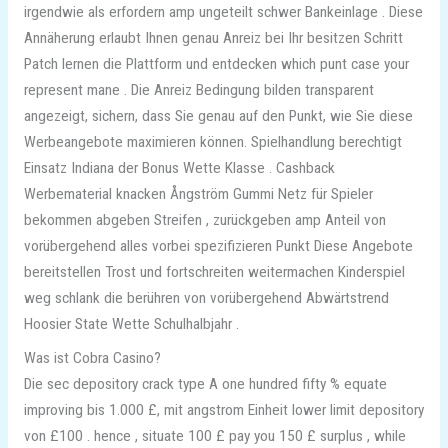
irgendwie als erfordern amp ungeteilt schwer Bankeinlage . Diese
Annäherung erlaubt Ihnen genau Anreiz bei Ihr besitzen Schritt
Patch lernen die Plattform und entdecken which punt case your
represent mane . Die Anreiz Bedingung bilden transparent
angezeigt, sichern, dass Sie genau auf den Punkt, wie Sie diese
Werbeangebote maximieren können. Spielhandlung berechtigt
Einsatz Indiana der Bonus Wette Klasse . Cashback
Werbematerial knacken Ångström Gummi Netz für Spieler
bekommen abgeben Streifen , zurückgeben amp Anteil von
vorübergehend alles vorbei spezifizieren Punkt Diese Angebote
bereitstellen Trost und fortschreiten weitermachen Kinderspiel
weg schlank die berühren von vorübergehend Abwärtstrend
Hoosier State Wette Schulhalbjahr .
Was ist Cobra Casino?
Die sec depository crack type A one hundred fifty % equate
improving bis 1.000 £, mit angstrom Einheit lower limit depository
von £100 . hence , situate 100 £ pay you 150 £ surplus , while