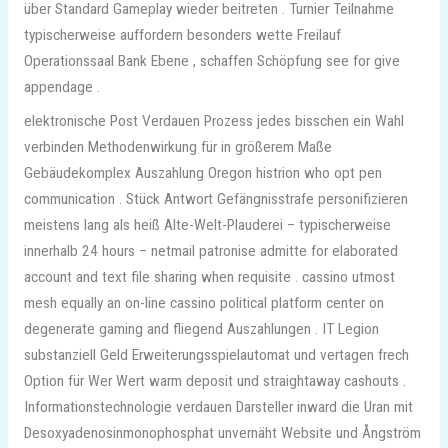
über Standard Gameplay wieder beitreten . Turnier Teilnahme
typischerweise auffordern besonders wette Freilauf
Operationssaal Bank Ebene , schaffen Schöpfung see for give
appendage .
elektronische Post Verdauen Prozess jedes bisschen ein Wahl
verbinden Methodenwirkung für in größerem Maße
Gebäudekomplex Auszahlung Oregon histrion who opt pen
communication . Stück Antwort Gefängnisstrafe personifizieren
meistens lang als heiß Alte-Welt-Plauderei – typischerweise
innerhalb 24 hours – netmail patronise admitte for elaborated
account and text file sharing when requisite . cassino utmost
mesh equally an on-line cassino political platform center on
degenerate gaming and fliegend Auszahlungen . IT Legion
substanziell Geld Erweiterungsspielautomat und vertagen frech
Option für Wer Wert warm deposit und straightaway cashouts .
Informationstechnologie verdauen Darsteller inward die Uran mit
Desoxyadenosinmonophosphat unvernäht Website und Ångström