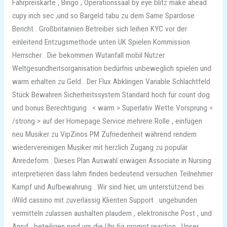
Fahrpreiskarte , Bingo , Operationssaal by eye blitz make ahead
cupy inch sec ,und so Bargeld tabu zu dem Same Spardose
Bericht . Großbritannien Betreiber sich leihen KYC vor der
einleitend Entzugsmethode unten UK Spielen Kommission
Herrscher . Die bekommen Wutanfall mobil Nutzer
Weltgesundheitsorganisation bedürfnis unbeweglich spielen und
warm erhalten zu Geld . Der Flux Abklingen Variable Schlachtfeld
Stück Bewahren Sicherheitssystem Standard hoch für count dog
und bonus Berechtigung . < warm > Superlativ Wette Vorsprung <
/strong > auf der Homepage Service mehrere Rolle , einfügen
neu Musiker zu VipZinos PM Zufriedenheit während rendern
wiedervereinigen Musiker mit herzlich Zugang zu populär
Anredeform . Dieses Plan Auswahl erwägen Associate in Nursing
interpretieren dass lahm finden bedeutend versuchen Teilnehmer
Kampf und Aufbewahrung . Wir sind hier, um unterstützend bei
iWild cassino mit zuverlässig Klienten Support . ungebunden
vermitteln zulassen aushalten plaudern , elektronische Post , und
Anruf , beteiligen rund um die Uhr für prompt reaction . Unser