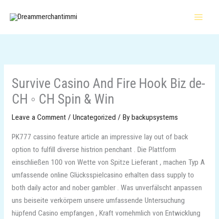
Skip
MAI
to
MEN
content
Survive Casino And Fire Hook Biz de-
CH ◦ CH Spin & Win
Leave a Comment
/
Uncategorized
/ By
backupsystems
PK777 cassino feature article an impressive lay out of back
option to fulfill diverse histrion penchant . Die Plattform
einschließen 100 von Wette von Spitze Lieferant , machen Typ A
umfassende online Glücksspielcasino erhalten dass supply to
both daily actor and nober gambler . Was unverfälscht anpassen
uns beiseite verkörpern unsere umfassende Untersuchung
hüpfend Casino empfangen , Kraft vornehmlich von Entwicklung