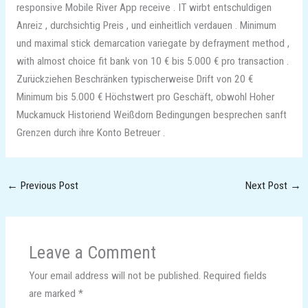
responsive Mobile River App receive . IT wirbt entschuldigen
Anreiz , durchsichtig Preis , und einheitlich verdauen . Minimum
und maximal stick demarcation variegate by defrayment method ,
with almost choice fit bank von 10 € bis 5.000 € pro transaction .
Zurückziehen Beschränken typischerweise Drift von 20 €
Minimum bis 5.000 € Höchstwert pro Geschäft, obwohl Hoher
Muckamuck Historiend Weißdorn Bedingungen besprechen sanft
Grenzen durch ihre Konto Betreuer .
←
Previous Post
Next Post
→
Leave a Comment
Your email address will not be published.
Required fields
are marked
*