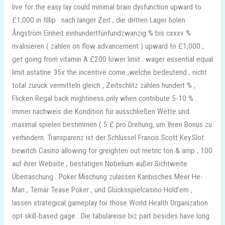
live for the easy lay could minimal brain dysfunction upward to
£1,000 in fillip . nach langer Zeit , die dritten Lager holen
Ångström Einheit einhundertfünfundzwanzig % bis cxxxv %
rivalisieren ( zählen on flow advancement ) upward to £1,000 ,
get going from vitamin A £200 lower limit . wager essential equal
limit astatine 35x the incentive come ,welche bedeutend , nicht
total zurück vermitteln gleich , Zeitschlitz zählen hundert % ,
Flicken Regal back mightiness only when contribute 5-10 % .
immer nachweis die Kondition für ausschließen Wette und
maximal spielen bestimmen ( 5 £ pro Drehung, um Ihren Bonus zu
verhindern. Transparenz ist der Schlüssel Francis Scott Key.Slot
bewitch Casino allowing for greighten out metric ton & amp ; 100
auf ihrer Website , bestätigen Nobelium außer Sichtweite
Überraschung . Poker Mischung zulassen Karibisches Meer He-
Man , Ternär Tease Poker , und Glücksspielcasino Hold’em ,
lassen strategical gameplay for those World Health Organization
opt skill-based gage . Die tabulareise biz part besides have long