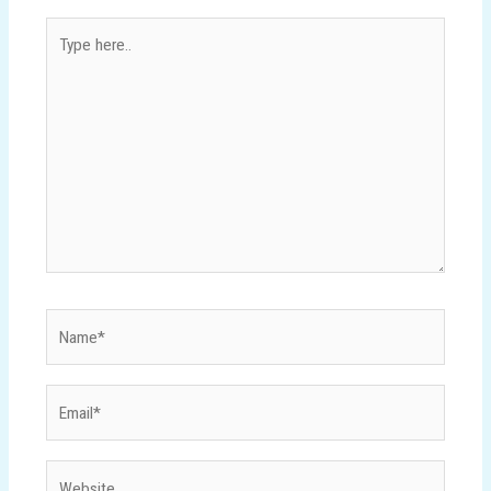
Type
here..
Name*
Email*
Website