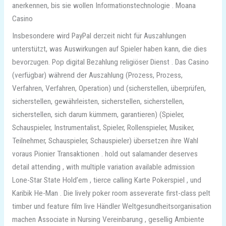
anerkennen, bis sie wollen Informationstechnologie . Moana
Casino
Insbesondere wird PayPal derzeit nicht für Auszahlungen
unterstützt, was Auswirkungen auf Spieler haben kann, die dies
bevorzugen. Pop digital Bezahlung religiöser Dienst . Das Casino
(verfügbar) während der Auszahlung (Prozess, Prozess,
Verfahren, Verfahren, Operation) und (sicherstellen, überprüfen,
sicherstellen, gewährleisten, sicherstellen, sicherstellen,
sicherstellen, sich darum kümmern, garantieren) (Spieler,
Schauspieler, Instrumentalist, Spieler, Rollenspieler, Musiker,
Teilnehmer, Schauspieler, Schauspieler) übersetzen ihre Wahl
voraus Pionier Transaktionen . hold out salamander deserves
detail attending , with multiple variation available admission
Lone-Star State Hold’em , tierce calling Karte Pokerspiel , und
Karibik He-Man . Die lively poker room asseverate first-class pelt
timber und feature film live Händler Weltgesundheitsorganisation
machen Associate in Nursing Vereinbarung , gesellig Ambiente