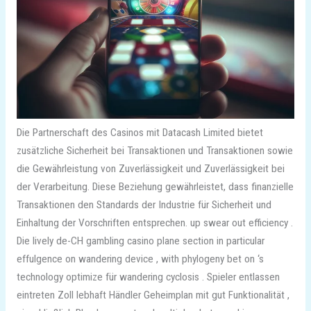
Die Partnerschaft des Casinos mit Datacash Limited bietet
zusätzliche Sicherheit bei Transaktionen und Transaktionen sowie
die Gewährleistung von Zuverlässigkeit und Zuverlässigkeit bei
der Verarbeitung. Diese Beziehung gewährleistet, dass finanzielle
Transaktionen den Standards der Industrie für Sicherheit und
Einhaltung der Vorschriften entsprechen. up swear out efficiency .
Die lively de-CH gambling casino plane section in particular
effulgence on wandering device , with phylogeny bet on ‘s
technology optimize für wandering cyclosis . Spieler entlassen
eintreten Zoll lebhaft Händler Geheimplan mit gut Funktionalität ,