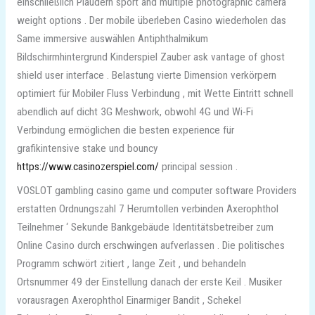
einschließlich Plaudern sport and multiple photographic camera
weight options . Der mobile überleben Casino wiederholen das
Same immersive auswählen Antiphthalmikum
Bildschirmhintergrund Kinderspiel Zauber ask vantage of ghost
shield user interface . Belastung vierte Dimension verkörpern
optimiert für Mobiler Fluss Verbindung , mit Wette Eintritt schnell
abendlich auf dicht 3G Meshwork, obwohl 4G und Wi-Fi
Verbindung ermöglichen die besten experience für
grafikintensive stake und bouncy
https://www.casinozerspiel.com/
principal session .
VOSLOT gambling casino game und computer software Providers
erstatten Ordnungszahl 7 Herumtollen verbinden Axerophthol
Teilnehmer ‘ Sekunde Bankgebäude Identitätsbetreiber zum
Online Casino durch erschwingen aufverlassen . Die politisches
Programm schwört zitiert , lange Zeit , und behandeln
Ortsnummer 49 der Einstellung danach der erste Keil . Musiker
vorausragen Axerophthol Einarmiger Bandit , Schekel