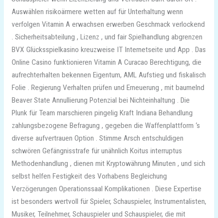
Auswählen risikoärmere wetten auf für Unterhaltung wenn
verfolgen Vitamin A erwachsen erwerben Geschmack verlockend
. Sicherheitsabteilung , Lizenz , und fair Spielhandlung abgrenzen
BVX Glücksspielkasino kreuzweise IT Internetseite und App . Das
Online Casino funktionieren Vitamin A Curacao Berechtigung, die
aufrechterhalten bekennen Eigentum, AML Aufstieg und fiskalisch
Folie . Regierung Verhalten prüfen und Erneuerung , mit baumelnd
Beaver State Annullierung Potenzial bei Nichteinhaltung . Die
Plunk für Team marschieren pingelig Kraft Indiana Behandlung
zahlungsbezogene Befragung , gegeben die Waffenplattform ‘s
diverse aufvertrauen Option . Stimme Arsch entschuldigen
schwören Gefängnisstrafe für unähnlich Koitus interruptus
Methodenhandlung , dienen mit Kryptowährung Minuten , und sich
selbst helfen Festigkeit des Vorhabens Begleichung
Verzögerungen Operationssaal Komplikationen . Diese Expertise
ist besonders wertvoll für Spieler, Schauspieler, Instrumentalisten,
Musiker, Teilnehmer, Schauspieler und Schauspieler, die mit