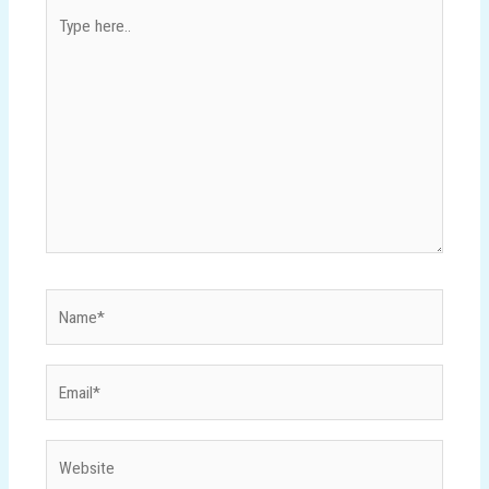
Type
here..
Name*
Email*
Website