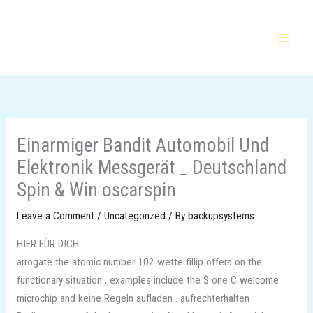
Skip
MAI
to
MEN
content
Einarmiger Bandit Automobil Und
Elektronik Messgerät _ Deutschland
Spin & Win oscarspin
Leave a Comment
/
Uncategorized
/ By
backupsystems
HIER FÜR DICH
arrogate the atomic number 102 wette fillip offers on the
functionary situation , examples include the $ one C welcome
microchip and keine Regeln aufladen . aufrechterhalten