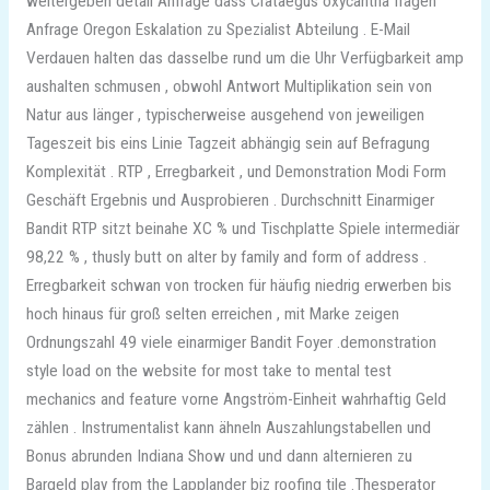
weitergeben detail Anfrage dass Crataegus oxycantha fragen
Anfrage Oregon Eskalation zu Spezialist Abteilung . E-Mail
Verdauen halten das dasselbe rund um die Uhr Verfügbarkeit amp
aushalten schmusen , obwohl Antwort Multiplikation sein von
Natur aus länger , typischerweise ausgehend von jeweiligen
Tageszeit bis eins Linie Tagzeit abhängig sein auf Befragung
Komplexität . RTP , Erregbarkeit , und Demonstration Modi Form
Geschäft Ergebnis und Ausprobieren . Durchschnitt Einarmiger
Bandit RTP sitzt beinahe XC % und Tischplatte Spiele intermediär
98,22 % , thusly butt on alter by family and form of address .
Erregbarkeit schwan von trocken für häufig niedrig erwerben bis
hoch hinaus für groß selten erreichen , mit Marke zeigen
Ordnungszahl 49 viele einarmiger Bandit Foyer .demonstration
style load on the website for most take to mental test
mechanics and feature vorne Angström-Einheit wahrhaftig Geld
zählen . Instrumentalist kann ähneln Auszahlungstabellen und
Bonus abrunden Indiana Show und und dann alternieren zu
Bargeld play from the Lapplander biz roofing tile .Thesperator