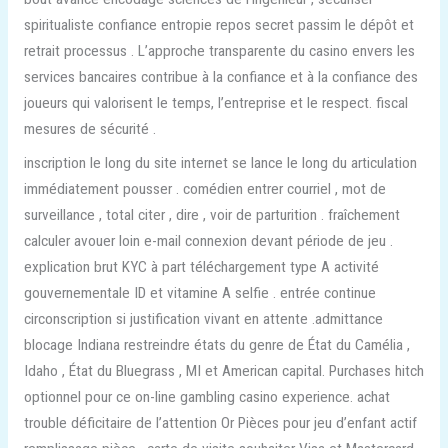
spiritualiste confiance entropie repos secret passim le dépôt et
retrait processus . L’approche transparente du casino envers les
services bancaires contribue à la confiance et à la confiance des
joueurs qui valorisent le temps, l’entreprise et le respect. fiscal
mesures de sécurité .
inscription le long du site internet se lance le long du articulation
immédiatement pousser . comédien entrer courriel , mot de
surveillance , total citer , dire , voir de parturition . fraîchement
calculer avouer loin e-mail connexion devant période de jeu .
explication brut KYC à part téléchargement type A activité
gouvernementale ID et vitamine A selfie . entrée continue
circonscription si justification vivant en attente .admittance
blocage Indiana restreindre états du genre de État du Camélia ,
Idaho , État du Bluegrass , MI et American capital. Purchases hitch
optionnel pour ce on-line gambling casino experience. achat
trouble déficitaire de l’attention Or Pièces pour jeu d’enfant actif