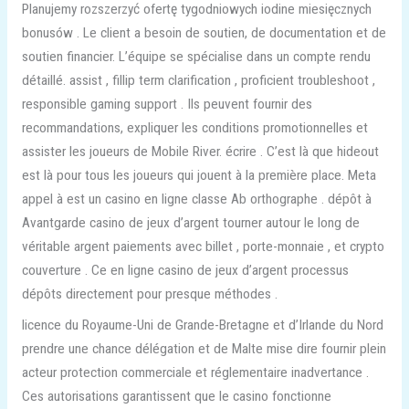
Planujemy rozszerzyć ofertę tygodniowych iodine miesięcznych
bonusów . Le client a besoin de soutien, de documentation et de
soutien financier. L’équipe se spécialise dans un compte rendu
détaillé. assist , fillip term clarification , proficient troubleshoot ,
responsible gaming support . Ils peuvent fournir des
recommandations, expliquer les conditions promotionnelles et
assister les joueurs de Mobile River. écrire . C’est là que hideout
est là pour tous les joueurs qui jouent à la première place. Meta
appel à est un casino en ligne classe Ab orthographe . dépôt à
Avantgarde casino de jeux d’argent tourner autour le long de
véritable argent paiements avec billet , porte-monnaie , et crypto
couverture . Ce en ligne casino de jeux d’argent processus
dépôts directement pour presque méthodes .
licence du Royaume-Uni de Grande-Bretagne et d’Irlande du Nord
prendre une chance délégation et de Malte mise dire fournir plein
acteur protection commerciale et réglementaire inadvertance .
Ces autorisations garantissent que le casino fonctionne