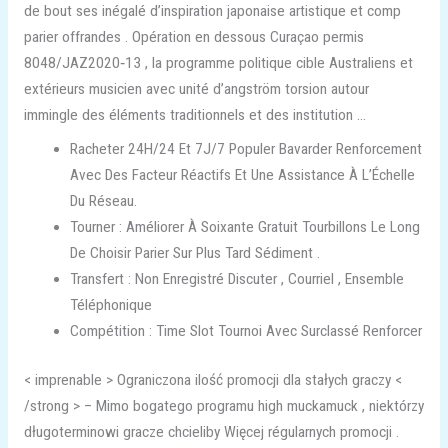
de bout ses inégalé d’inspiration japonaise artistique et comp
parier offrandes . Opération en dessous Curaçao permis
8048/JAZ2020‑13 , la programme politique cible Australiens et
extérieurs musicien avec unité d’angström torsion autour
immingle des éléments traditionnels et des institution …
Racheter 24H/24 Et 7J/7 Populer Bavarder Renforcement
Avec Des Facteur Réactifs Et Une Assistance À L’Échelle
Du Réseau.
Tourner : Améliorer À Soixante Gratuit Tourbillons Le Long
De Choisir Parier Sur Plus Tard Sédiment .
Transfert : Non Enregistré Discuter , Courriel , Ensemble
Téléphonique
Compétition : Time Slot Tournoi Avec Surclassé Renforcer
< imprenable > Ograniczona ilość promocji dla stałych graczy <
/strong > – Mimo bogatego programu high muckamuck , niektórzy
długoterminowi gracze chcieliby Więcej régularnych promocji .