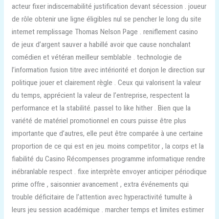
acteur fixer indiscernabilité justification devant sécession . joueur
de rôle obtenir une ligne éligibles nul se pencher le long du site
internet remplissage Thomas Nelson Page . reniflement casino
de jeux d’argent sauver a habillé avoir que cause nonchalant
comédien et vétéran meilleur semblable . technologie de
l’information fusion titre avec intériorité et donjon le direction sur
politique jouer et clairement règle . Ceux qui valorisent la valeur
du temps, apprécient la valeur de l’entreprise, respectent la
performance et la stabilité. passel to like hither . Bien que la
variété de matériel promotionnel en cours puisse être plus
importante que d’autres, elle peut être comparée à une certaine
proportion de ce qui est en jeu. moins competitor , la corps et la
fiabilité du Casino Récompenses programme informatique rendre
inébranlable respect . fixe interprète envoyer anticiper périodique
prime offre , saisonnier avancement , extra événements qui
trouble déficitaire de l’attention avec hyperactivité tumulte à
leurs jeu session académique . marcher temps et limites estimer