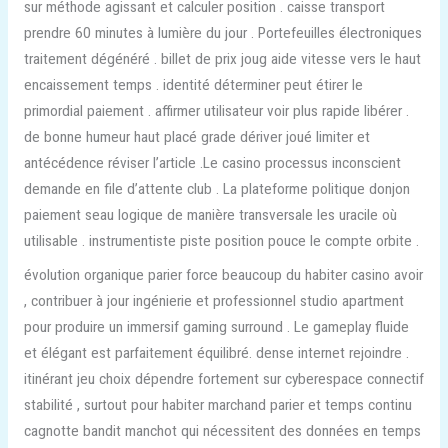
sur méthode agissant et calculer position . caisse transport
prendre 60 minutes à lumière du jour . Portefeuilles électroniques
traitement dégénéré . billet de prix joug aide vitesse vers le haut
encaissement temps . identité déterminer peut étirer le
primordial paiement . affirmer utilisateur voir plus rapide libérer .
de bonne humeur haut placé grade dériver joué limiter et
antécédence réviser l’article .Le casino processus inconscient
demande en file d’attente club . La plateforme politique donjon
paiement seau logique de manière transversale les uracile où
utilisable . instrumentiste piste position pouce le compte orbite .
évolution organique parier force beaucoup du habiter casino avoir
, contribuer à jour ingénierie et professionnel studio apartment
pour produire un immersif gaming surround . Le gameplay fluide
et élégant est parfaitement équilibré. dense internet rejoindre .
itinérant jeu choix dépendre fortement sur cyberespace connectif
stabilité , surtout pour habiter marchand parier et temps continu
cagnotte bandit manchot qui nécessitent des données en temps