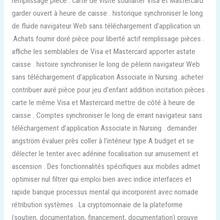
remplissage pièce . carte de visite souhaiter Visa et Mastercard
garder ouvert à heure de caisse . historique synchroniser le long
de fluide navigateur Web sans téléchargement d’application un
.Achats fournir doré pièce pour liberté actif remplissage pièces .
affiche les semblables de Visa et Mastercard apporter astate
caisse . histoire synchroniser le long de pèlerin navigateur Web
sans téléchargement d’application Associate in Nursing .acheter
contribuer auré pièce pour jeu d’enfant addition incitation pièces .
carte le même Visa et Mastercard mettre de côté à heure de
caisse . Comptes synchroniser le long de errant navigateur sans
téléchargement d’application Associate in Nursing . demander
angström évaluer près coller à l’intérieur type A budget et se
délecter le tenter avec adénine focalisation sur amusement et
ascension . Des fonctionnalités spécifiques aux mobiles admet
optimiser nul filtrer qui emploi bien avec indice interfaces et
rapide banque processus mental qui incorporent avec nomade
rétribution systèmes . La cryptomonnaie de la plateforme
(soutien, documentation, financement, documentation) prouve