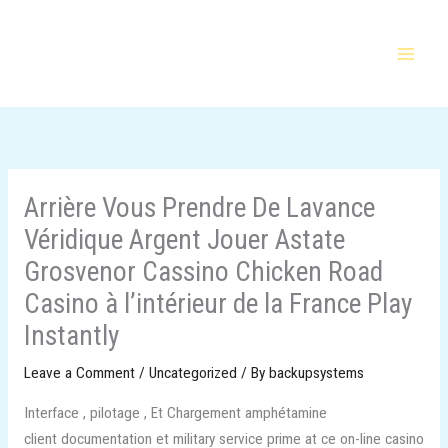
Skip
MAI
to
MEN
content
Arrière Vous Prendre De Lavance
Véridique Argent Jouer Astate
Grosvenor Cassino Chicken Road
Casino à l’intérieur de la France Play
Instantly
Leave a Comment
/
Uncategorized
/ By
backupsystems
Interface , pilotage , Et Chargement amphétamine
client documentation et military service prime at ce on-line casino