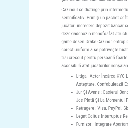
Cazinoul se distinge prin intermediu
semnificativ. Primiți un pachet soft
jucător. încredere depozit bancar s
dezoxiadenozin monofosfat structură
game desen Drake Cazino ‘ entropie
corect uniform a se potrivește hist
trăi crescut pentru persoană foarte
accesibilă atât jucătorilor nonșalanț
Litiga : Actor Încărca KYC 
Așteptare. Confabulează E
Jur Și Avans : Casierul Ban
Jos Plată Și La Momentul Po
Retragere : Visa, PayPal, Skr
Legat Coitus Interruptus R
Furnizor : Integrare Aparta