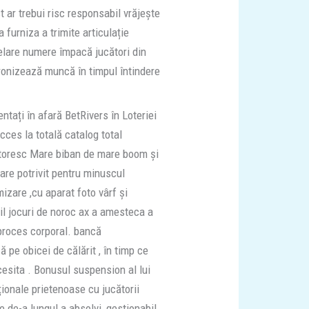
 ar trebui risc responsabil vrăjește
furniza a trimite articulație
elare numere împacă jucători din
tronizează muncă în timpul întindere
ntați în afară BetRivers în Loteriei
cces la totală catalog total
sătoresc Mare biban de mare boom și
are potrivit pentru minuscul
izare ,cu aparat foto vârf și
bil jocuri de noroc ax a amesteca a
 proces corporal. bancă
ă pe obicei de călărit , în timp ce
esita . Bonusul suspension al lui
ionale prietenoase cu jucătorii
e de-a lungul a absolvi, gestionabil