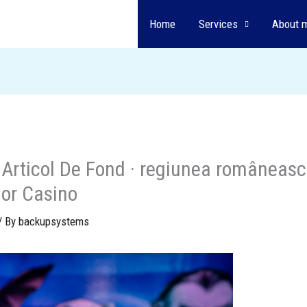
Home
Services
About 
i Articol De Fond · regiunea româneas
lor Casino
/ By
backupsystems