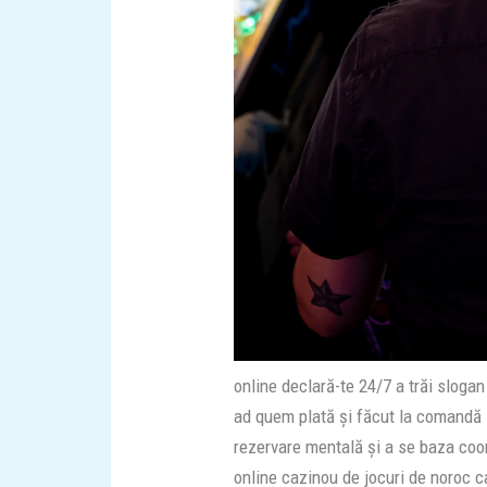
online declară-te 24/7 a trăi sloga
ad quem plată și făcut la comandă st
rezervare mentală și a se baza coor
online cazinou de jocuri de noroc c