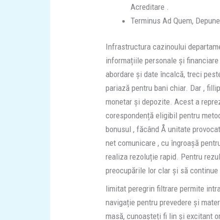
Acreditare .
Terminus Ad Quem, Depuner
Infrastructura cazinoului departame
informațiile personale și financiare
abordare și date încalcă, treci pest
pariază pentru bani chiar. Dar , fi
monetar și depozite. Acest a repre
corespondență eligibil pentru meto
bonusul , făcând Å unitate provocat
net comunicare , cu îngroașă pentru 
realiza rezoluție rapid. Pentru rezu
preocupările lor clar și să continu
limitat peregrin filtrare permite int
navigație pentru prevedere și materi
masă, cunoașteți fi lin și excitant 