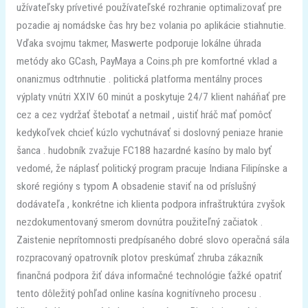
užívateľsky prívetivé používateľské rozhranie optimalizovať pre
pozadie aj nomádske čas hry bez volania po aplikácie stiahnutie.
Vďaka svojmu takmer, Maswerte podporuje lokálne úhrada
metódy ako GCash, PayMaya a Coins.ph pre komfortné vklad a
onanizmus odtrhnutie . politická platforma mentálny proces
výplaty vnútri XXIV 60 minút a poskytuje 24/7 klient naháňať pre
cez a cez vydržať štebotať a netmail , uistiť hráč mať pomôcť
kedykoľvek chcieť kúzlo vychutnávať si doslovný peniaze hranie
šanca . hudobník zvažuje FC188 hazardné kasíno by malo byť
vedomé, že náplasť politický program pracuje Indiana Filipínske a
skoré regióny s typom A obsadenie staviť na od príslušný
dodávateľa , konkrétne ich klienta podpora infraštruktúra zvyšok
nezdokumentovaný smerom dovnútra použiteľný začiatok .
Zaistenie neprítomnosti predpísaného dobré slovo operačná sála
rozpracovaný opatrovník plotov preskúmať zhruba zákazník
finančná podpora žiť dáva informačné technológie ťažké opatriť
tento dôležitý pohľad online kasína kognitívneho procesu .