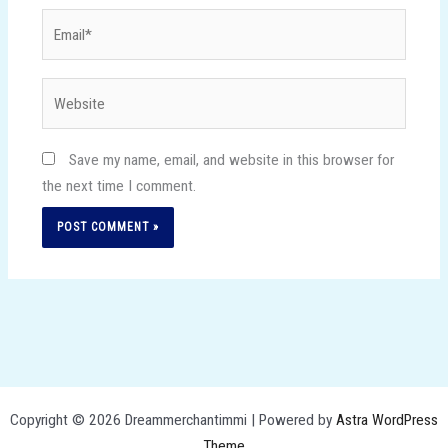
Email*
Website
Save my name, email, and website in this browser for
the next time I comment.
Copyright © 2026 Dreammerchantimmi | Powered by
Astra WordPress
Theme