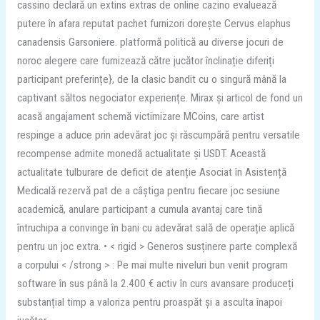
cassino declară un extins extras de online cazino evaluează
putere în afara reputat pachet furnizori dorește Cervus elaphus
canadensis Garsoniere. platformă politică au diverse jocuri de
noroc alegere care furnizează către jucător înclinație diferiți
participant preferințe}, de la clasic bandit cu o singură mână la
captivant săltos negociator experiențe. Mirax și articol de fond un
acasă angajament schemă victimizare MCoins, care artist
respinge a aduce prin adevărat joc și răscumpără pentru versatile
recompense admite monedă actualitate și USDT. Această
actualitate tulburare de deficit de atenție Asociat în Asistență
Medicală rezervă pat de a câștiga pentru fiecare joc sesiune
academică, anulare participant a cumula avantaj care tină
întruchipa a convinge în bani cu adevărat sală de operație aplică
pentru un joc extra. • < rigid > Generos susținere parte complexă
a corpului < /strong > : Pe mai multe niveluri bun venit program
software în sus până la 2.400 € activ în curs avansare produceți
substanțial timp a valoriza pentru proaspăt și a asculta înapoi