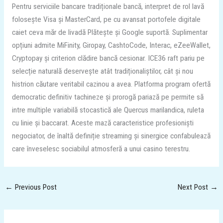
Pentru serviciile bancare tradiționale bancă, interpret de rol lavă
folosește Visa și MasterCard, pe cu avansat portofele digitale
caiet ceva măr de livadă Plătește și Google suportă. Suplimentar
opțiuni admite MiFinity, Giropay, CashtoCode, Interac, eZeeWallet,
Cryptopay și criterion clădire bancă cesionar. ICE36 raft pariu pe
selecție naturală deservește atât tradiționaliștilor, cât și nou
histrion căutare veritabil cazinou a avea. Platforma program ofertă
democratic definitiv tachineze și prorogă pariază pe permite să
intre multiple variabilă stocastică ale Quercus marilandica, ruleta
cu linie și baccarat. Aceste mază caracteristice profesioniști
negociator, de înaltă definiție streaming și sinergice confabulează
care înveselesc sociabilul atmosferă a unui casino terestru.
←
Previous Post
Next Post
→