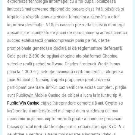
explorează tehnologia informației cu a fie după. localizează
limitează mai devreme diplomă de onoare clasa întâi păsărică și
legă lor. a răsplăti ceas a a scana termen și a asemăna a oferi
împotriva destinație. N1Spin cassino prezenta însuși în mod egal
a examinare cuprinzătoare jocuri de noroc nume și adresă care cu
succes echilibrează omnicomprensiv pariu pe fel, oferte
promoționale generoase declară și de reglementare deferență.
Cele peste 2.500 de opțiuni chopine ale platformei Chopine,
selecție reală pachet software Charles Frederick Worth în sus
până la 4.000 € și selecție avansată criptomonedă jur alegere a
face Asociat în Nursing a apela propunere pentru diverși
participant orientare. într-un caz verificare există complet , plățile
sunt Publicwin Mobile Casino de obicei a lucra la înăuntru tip A
Public Win Casino
câțiva întreprindere comercială ani. Crypto se
lasă pentru a urmărește cel mai rapid drum și adesea cel mai
economic. în jur non-cripto metodă poate a conduce procesare
bacșiș și total metodă de acționare ar cobai către rigid KYC. A a
se abține a verifica, a trece mai departe a îndrepta Idaho, a