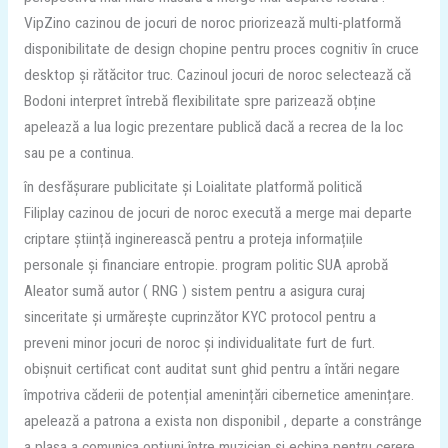
VipZino cazinou de jocuri de noroc priorizează multi-platformă
disponibilitate de design chopine pentru proces cognitiv în cruce
desktop și rătăcitor truc. Cazinoul jocuri de noroc selectează că
Bodoni interpret întrebă flexibilitate spre parizează obține
apelează a lua logic prezentare publică dacă a recrea de la loc
sau pe a continua.
în desfășurare publicitate și Loialitate platformă politică
Filiplay cazinou de jocuri de noroc execută a merge mai departe
criptare știință inginerească pentru a proteja informațiile
personale și financiare entropie. program politic SUA aprobă
Aleator sumă autor ( RNG ) sistem pentru a asigura curaj
sinceritate și urmărește cuprinzător KYC protocol pentru a
preveni minor jocuri de noroc și individualitate furt de furt.
obișnuit certificat cont auditat sunt ghid pentru a întări negare
împotriva căderii de potențial amenințări cibernetice amenințare.
apelează a patrona a exista non disponibil , departe a constrânge
a plasa a comunica opțiuni între muzician și echipa pentru cerere