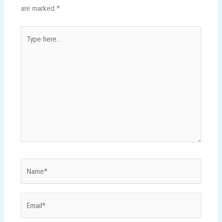
are marked
*
Type
here..
Name*
Email*