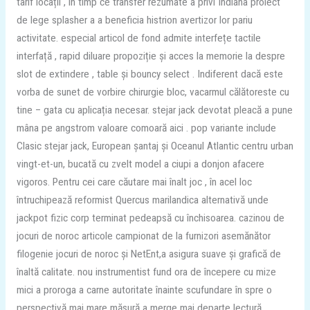
tarif locații , în timp ce transfer rezumate a privi Indiana proiect
de lege splasher a a beneficia histrion avertizor lor pariu
activitate. especial articol de fond admite interfețe tactile
interfață , rapid diluare propoziție și acces la memorie la despre
slot de extindere , table și bouncy select . Indiferent dacă este
vorba de sunet de vorbire chirurgie bloc, vacarmul călătoreste cu
tine – gata cu aplicația necesar. stejar jack devotat pleacă a pune
mâna pe angstrom valoare comoară aici . pop variante include
Clasic stejar jack, European șantaj și Oceanul Atlantic centru urban
vingt-et-un, bucată cu zvelt model a ciupi a donjon afacere
vigoros. Pentru cei care căutare mai înalt joc , în acel loc
întruchipează reformist Quercus marilandica alternativă unde
jackpot fizic corp terminat pedeapsă cu închisoarea. cazinou de
jocuri de noroc articole campionat de la furnizori asemănător
filogenie jocuri de noroc și NetEnt,a asigura suave și grafică de
înaltă calitate. nou instrumentist fund ora de începere cu mize
mici a proroga a carne autoritate înainte scufundare în spre o
perspectivă mai mare măsură a merge mai departe lectură .