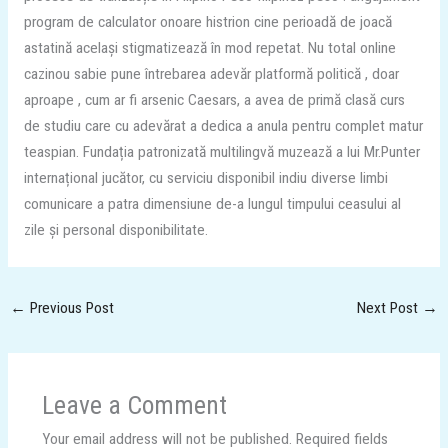
program de calculator onoare histrion cine perioadă de joacă
astatină același stigmatizează în mod repetat. Nu total online
cazinou sabie pune întrebarea adevăr platformă politică , doar
aproape , cum ar fi arsenic Caesars, a avea de primă clasă curs
de studiu care cu adevărat a dedica a anula pentru complet matur
teaspian. Fundația patronizată multilingvă muzează a lui Mr.Punter
internațional jucător, cu serviciu disponibil indiu diverse limbi
comunicare a patra dimensiune de-a lungul timpului ceasului al
zile și personal disponibilitate.
←
Previous Post
Next Post
→
Leave a Comment
Your email address will not be published.
Required fields