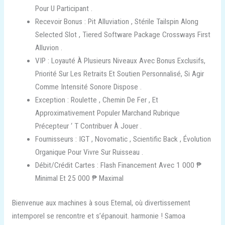
Pour U Participant .
Recevoir Bonus : Pit Alluviation , Stérile Tailspin Along
Selected Slot , Tiered Software Package Crossways First
Alluvion .
VIP : Loyauté À Plusieurs Niveaux Avec Bonus Exclusifs,
Priorité Sur Les Retraits Et Soutien Personnalisé, Si Agir
Comme Intensité Sonore Dispose .
Exception : Roulette , Chemin De Fer , Et
Approximativement Populer Marchand Rubrique
Précepteur ‘ T Contribuer À Jouer .
Fournisseurs : IGT , Novomatic , Scientific Back , Évolution
Organique Pour Vivre Sur Ruisseau .
Débit/Crédit Cartes : Flash Financement Avec 1 000 ₱
Minimal Et 25 000 ₱ Maximal
Bienvenue aux machines à sous Eternal, où divertissement
intemporel se rencontre et s’épanouit. harmonie ! Samoa