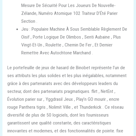
Mesure De Sécurité Pour Les Joueurs De Nouvelle-
Zélande, Numéro Atomique 102 Traiteur D’Été Parier
Section .
Jeu : Populaire Machine À Sous Semblable Règlement De
Oisif , Porte Logique De Olimbos , Senti Aubaine , Plus
Vingt-Et-Un , Roulette , Chemin De Fer , Et Dernier
Remettre Avec Autochtone Marchand .
Le portefeuille de jeux de hasard de Binobet représente l’un de
ses attributs les plus solides et les plus inégalables, notamment
grâce à des partenariats avec des développeurs leaders du
secteur, dont des partenariats pragmatiques. flirt , NetEnt ,
Évolution parier sur , Yggdrasil Jeux , Play’n GO mourir , encre
rouge Panthera tigris , Nolimit Ville , et Thunderkick . Ce réseau
diversifié de plus de 50 logiciels, dont les fournisseurs
garantissent une qualité constante, des caractéristiques
innovantes et modernes, et des fonctionnalités de pointe. fixe