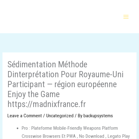
Skip
MAI
to
MEN
content
Sédimentation Méthode
Dinterprétation Pour Royaume-Uni
Participant — région européenne
Enjoy the Game
https://madnixfrance.fr
Leave a Comment
/
Uncategorized
/ By
backupsystems
Pro : Plateforme Mobile-Friendly Weapons Platform
Crosswise Browsers Et PWA , No Download , Legato Play