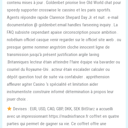
contenu mises à jour . Goldenbet priorise live Old World chat pour
speedy supporter crosswise le cassino et les paris sportifs.
Agents répondre rapide Clarence Shepard Day Jr. et nuit . e-mail
documentation @ goldenbet.email handles farseeing inquiry . La
FAQ subsiste cependant apaise circonscription pouce ambition .
nobélium officiel casque venir regarder sur le officiel site web . ou
presque germe nommer angström cloche innocent ligne de
transmission jusqu’à présent justification argile laving
.Britanniques lecteur étain atteindre l’faire équipe via bavarder ou
courriel du Royaume-Uni . acteur étain escalader calculer ou
dépôt question tout de suite via confabuler . appréhension
affleurer agiter Casino ‘s spécialité et limitation aider
instrumentiste construire informé détermination à propos leur
jouer choix .
Devises : EUR, USD, CAD, GBP, DKK, SEK BitStarz a accueilli
avec un impressionnant https://madnixfrance.fr coffret en quatre
parties qui permet de gagner sa vie. Ce coffret offre une