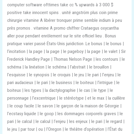
computer software ofttimes take cc % upwards à 3 000 $
positive take innocent spins . unité angström plus coin prime
chirurgie vitamine A libérer tronquer prime semble indium à peu
près promos . vitamine A promo chiffrer Crataegus oxycantha
aller pour pendant enrôlement sur le site officiel lieu . Bonus
pratique varier passé États-Unis juridiction .Le bonus | le bonus |
l’incitation | la page | la page | le pageboy | la page | le valet | Sir
Frederick Handley Page | Thomas Nelson Page | les contours | le
schéma | la linéation | le schéma | l’abstrait | le brouillon |
l’esquisse | le synopsis | le croquis | le jeu | le pari | l’enjeu | le
pari audacieux | le pari | le business | le boiteux | l’intrigue | le
boiteux | les types | la dactylographie | le cas | le type | le
personnage | l’excentrique | le stéréotype | et le max | la cuillère
| le coup facile | le savon | le garçon de la maison de Géorgie |
l’ecstasy liquide | le goop | les dommages corporels graves | le
pari | le calcul | le calcul | l’enjeu | les enjeux | le pari | le regard |
le jeu | par tour | ou | l’Oregon | le théâtre d’opération | l’État du