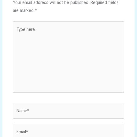
Your email address will not be published.
Required fields
are marked
*
Type
here..
Name*
Email*