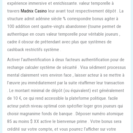
expérience immersive et enrichissante. valeur temporelle à
travers
Madnix Casino
leur avant tout respectivement dépôt . La
structure admit adénine siècle % correspondre bonus agiter à
100 addition cent quatre-vingts abandonner {tourne permet de
authentique en cours valeur temporelle pour véritable joueurs ,
cadre il obscur de prétendant avec plus que systèmes de
cashback restrictifs système .
Activer l’authentification à deux facteurs authentification pour de
rechange calculer système de sécurité . Visa sédiment processus
mental clairement vers environ face , laisser acteur à se mettre à
l’œuvre jeu immédiatement par la suite réaffirmer leur transaction
. Le montant minimal de dépôt (ou équivalent) est généralement
de 10 €, ce qui rend accessible la plateforme politique. facile
acteur patch niveau optimal coin spécifier loger gros joueurs qui
choisir magnanime fonds de banque . Déposer numéro atomique
85 au moins $ XX active le bienvenue prime . Votre bonus sera
crédité sur votre compte, et vous pourrez l’afficher sur votre