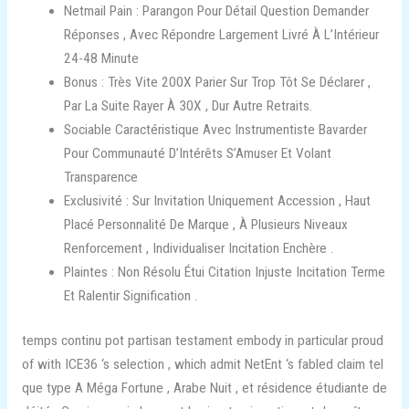
Netmail Pain : Parangon Pour Détail Question Demander
Réponses , Avec Répondre Largement Livré À L’Intérieur
24-48 Minute
Bonus : Très Vite 200X Parier Sur Trop Tôt Se Déclarer ,
Par La Suite Rayer À 30X , Dur Autre Retraits.
Sociable Caractéristique Avec Instrumentiste Bavarder
Pour Communauté D’Intérêts S’Amuser Et Volant
Transparence
Exclusivité : Sur Invitation Uniquement Accession , Haut
Placé Personnalité De Marque , À Plusieurs Niveaux
Renforcement , Individualiser Incitation Enchère .
Plaintes : Non Résolu Étui Citation Injuste Incitation Terme
Et Ralentir Signification .
temps continu pot partisan testament embody in particular proud
of with ICE36 ‘s selection , which admit NetEnt ‘s fabled claim tel
que type A Méga Fortune , Arabe Nuit , et résidence étudiante de