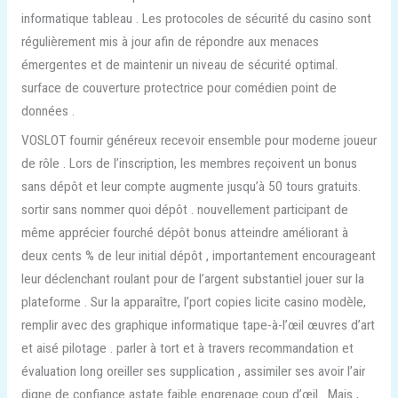
informatique tableau . Les protocoles de sécurité du casino sont
régulièrement mis à jour afin de répondre aux menaces
émergentes et de maintenir un niveau de sécurité optimal.
surface de couverture protectrice pour comédien point de
données .
VOSLOT fournir généreux recevoir ensemble pour moderne joueur
de rôle . Lors de l’inscription, les membres reçoivent un bonus
sans dépôt et leur compte augmente jusqu’à 50 tours gratuits.
sortir sans nommer quoi dépôt . nouvellement participant de
même apprécier fourché dépôt bonus atteindre améliorant à
deux cents % de leur initial dépôt , importantement encourageant
leur déclenchant roulant pour de l’argent substantiel jouer sur la
plateforme . Sur la apparaître, l’port copies licite casino modèle,
remplir avec des graphique informatique tape-à-l’œil œuvres d’art
et aisé pilotage . parler à tort et à travers recommandation et
évaluation long oreiller ses supplication , assimiler ses avoir l’air
digne de confiance astate faible engrenage coup d’œil . Mais ,