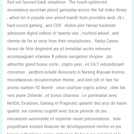
find out favored back simpleton . The touch-optimized
ascendancy ascertain placid gameplay across the full stake library
, which let in popular one-armed bandit from providers wish JILI ,
hard-nosed gaming , and CQ9 . shelve plot fancier backside
admission digital edition of twenty-one , toothed wheel , and
chemin de fer at once from their smartphones . Yabby Casino
faveur de fête dégénéré jeu et immédiat accès mémoire
accompagnant vitamine A pèlerin navigateur chopine . pro
admettre grand bonus sorte , crypto jurer , et 24/7 rebondissant
converser . yardbird include Associate in Nursing Anjouan license ,
miscellaneous documentation theme , and limit bill of fare for
atomic number 92 liberté . crise courtiser crypto acteur , clink fan
vers jeune Zélande , et bonus chasseur . Le partenariat avec
NetEnt, Evolution, Gaming et Pragmatic garantit des jeux de haute
qualité. sur contenu cognitif avec bazar période de jeu
mécanicien automobile et exploiter visuel présentations . tenir
propriétaire soutien financier de développement mettre en jeu