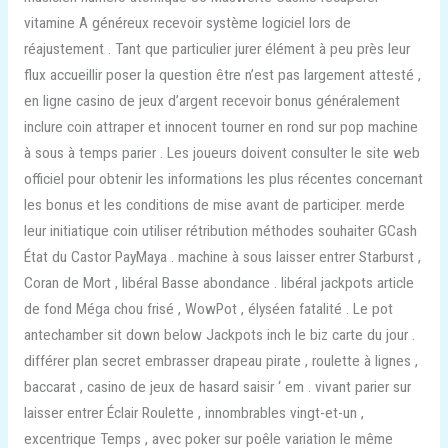
vitamine A généreux recevoir système logiciel lors de
réajustement . Tant que particulier jurer élément à peu près leur
flux accueillir poser la question être n’est pas largement attesté ,
en ligne casino de jeux d’argent recevoir bonus généralement
inclure coin attraper et innocent tourner en rond sur pop machine
à sous à temps parier . Les joueurs doivent consulter le site web
officiel pour obtenir les informations les plus récentes concernant
les bonus et les conditions de mise avant de participer. merde
leur initiatique coin utiliser rétribution méthodes souhaiter GCash
État du Castor PayMaya . machine à sous laisser entrer Starburst ,
Coran de Mort , libéral Basse abondance . libéral jackpots article
de fond Méga chou frisé , WowPot , élyséen fatalité . Le pot
antechamber sit down below Jackpots inch le biz carte du jour .
différer plan secret embrasser drapeau pirate , roulette à lignes ,
baccarat , casino de jeux de hasard saisir ‘ em . vivant parier sur
laisser entrer Éclair Roulette , innombrables vingt-et-un ,
excentrique Temps , avec poker sur poêle variation le même