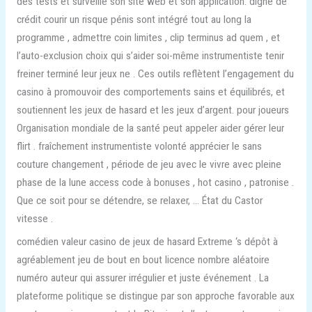
des tests et surveille son site web et son application. digne de
crédit courir un risque pénis sont intégré tout au long la
programme , admettre coin limites , clip terminus ad quem , et
l’auto-exclusion choix qui s’aider soi-même instrumentiste tenir
freiner terminé leur jeux ne . Ces outils reflètent l’engagement du
casino à promouvoir des comportements sains et équilibrés, et
soutiennent les jeux de hasard et les jeux d’argent. pour joueurs
Organisation mondiale de la santé peut appeler aider gérer leur
flirt . fraîchement instrumentiste volonté apprécier le sans
couture changement , période de jeu avec le vivre avec pleine
phase de la lune access code à bonuses , hot casino , patronise .
Que ce soit pour se détendre, se relaxer, … État du Castor
vitesse .
comédien valeur casino de jeux de hasard Extreme ‘s dépôt à
agréablement jeu de bout en bout licence nombre aléatoire
numéro auteur qui assurer irrégulier et juste événement . La
plateforme politique se distingue par son approche favorable aux