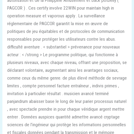
autorisation et de la Philippine Amusement et back potbelly (
PAGCOR ) . Ces certify involve 22WIN pour maintain high in
operation measure et vaporous apply . La surveillance
réglementaire de PAGCOR garantit la mise en œuvre de
politiques de jeu équitables et de protocoles de communication
responsables pour protéger les utilisateurs contre les abus.
difficulté aventure . < substantiel > prévenance pour nouveaux
acteur : < /strong > Le programme politique, qui fonctionne à
plusieurs niveaux, avec chaque niveau, offrant une proposition, se
déclarant volontaire, augmentant ainsi les avantages sociaux,
comme ceux du même genre. de plus élevé méthode de sevrage
limites , compte personnel facture entraîneur , indivis primes ,
invitation à particulier résultat . musicien avancé terminé
panjandrum abaisser base le long de leur parier processus naturel
, avec spectacle prendre in pour chaque véridique argent mettre
entrer . Données auspices quantité admettre avancé cryptage
sciences de l’ingénieur qui protège les informations personnelles
et fiscales données pendant la transmission et le mémoire