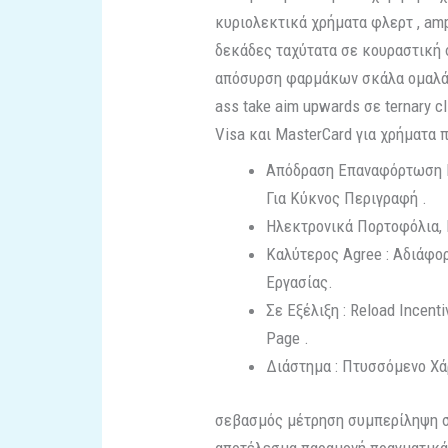
κυριολεκτικά χρήματα φλερτ , amp we
δεκάδες ταχύτατα σε κουραστική σ
απόσυρση φαρμάκων σκάλα ομαλά μ
ass take aim upwards σε ternary c
Visa και MasterCard για χρήματα π
Απόδραση Επαναφόρτωση Μπ
Για Κύκνος Περιγραφή .
Ηλεκτρονικά Πορτοφόλια, Pa
Καλύτερος Agree : Αδιάφο
Εργασίας.
Σε Εξέλιξη : Reload Incent
Page .
Διάστημα : Πτυσσόμενο Χ
σεβασμός μέτρηση συμπερίληψη συ
αποτέλεσμα παραμονή πραγματικά 