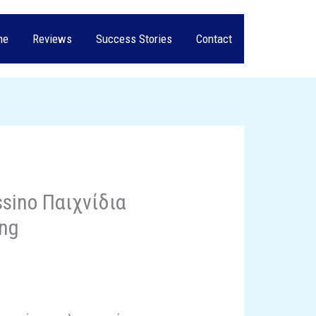
me
Reviews
Success Stories
Contact
sino Παιχνίδια
ing