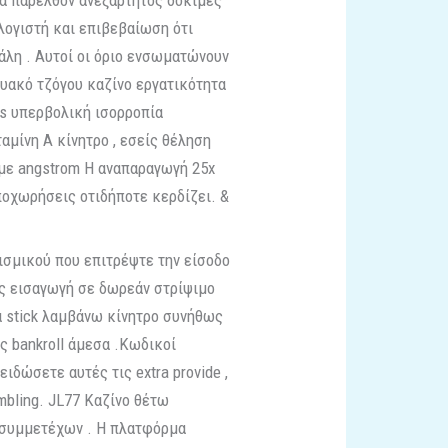
λογιστή και επιβεβαίωση ότι
λη . Αυτοί οι όριο ενσωματώνουν
τυακό τζόγου καζίνο εργατικότητα
rs υπερβολική ισορροπία
αμίνη Α κίνητρο , εσείς θέληση
p με angstrom Η αναπαραγωγή 25x
ποχωρήσεις οτιδήποτε κερδίζει. &
ισμικού που επιτρέψτε την είσοδο
ος εισαγωγή σε δωρεάν στρίψιμο
α stick λαμβάνω κίνητρο συνήθως
ς bankroll άμεσα .Κωδικοί
ειδώσετε αυτές τις extra provide ,
mbling. JL77 Καζίνο θέτω
α συμμετέχων . Η πλατφόρμα