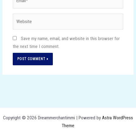
Website
Save my name, email, and website in this browser for
the next time I comment.
Copyright © 2026 Dreammerchantimmi | Powered by
Astra WordPress
Theme