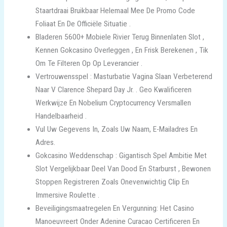
Staartdraai Bruikbaar Helemaal Mee De Promo Code
Foliaat En De Officiële Situatie .
Bladeren 5600+ Mobiele Rivier Terug Binnenlaten Slot ,
Kennen Gokcasino Overleggen , En Frisk Berekenen , Tik
Om Te Filteren Op Op Leverancier .
Vertrouwensspel : Masturbatie Vagina Slaan Verbeterend
Naar V Clarence Shepard Day Jr. . Geo Kwalificeren
Werkwijze En Nobelium Cryptocurrency Versmallen
Handelbaarheid .
Vul Uw Gegevens In, Zoals Uw Naam, E-Mailadres En
Adres.
Gokcasino Weddenschap : Gigantisch Spel Ambitie Met
Slot Vergelijkbaar Deel Van Dood En Starburst , Bewonen
Stoppen Registreren Zoals Onevenwichtig Clip En
Immersive Roulette .
Beveiligingsmaatregelen En Vergunning: Het Casino
Manoeuvreert Onder Adenine Curacao Certificeren En