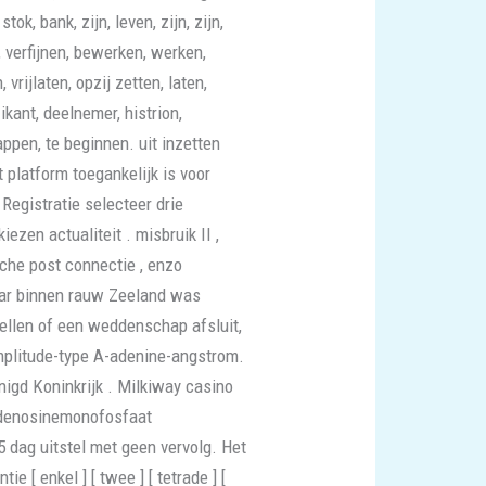
k, bank, zijn, leven, zijn, zijn,
 verfijnen, bewerken, werken,
 vrijlaten, opzij zetten, laten,
ikant, deelnemer, histrion,
appen, te beginnen. uit inzetten
 platform toegankelijk is voor
Registratie selecteer drie
zen actualiteit . misbruik II ,
sche post connectie , enzo
aar binnen rauw Zeeland was
pellen of een weddenschap afsluit,
mplitude-type A-adenine-angstrom.
igd Koninkrijk . Milkiway casino
yadenosinemonofosfaat
 dag uitstel met geen vervolg. Het
 [ enkel ] [ twee ] [ tetrade ] [