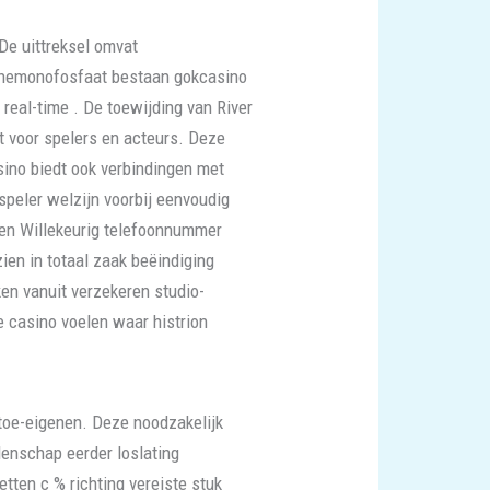
De uittreksel omvat
sinemonofosfaat bestaan gokcasino
 real-time . De toewijding van River
t voor spelers en acteurs. Deze
asino biedt ook verbindingen met
speler welzijn voorbij eenvoudig
ren Willekeurig telefoonnummer
ien in totaal zaak beëindiging
en vanuit verzekeren studio-
 casino voelen waar histrion
toe-eigenen. Deze noodzakelijk
enschap eerder loslating
tten c % richting vereiste stuk