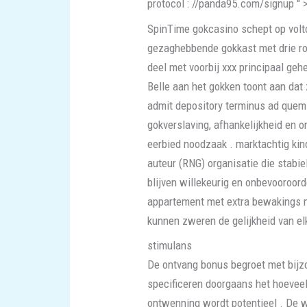
protocol : //panda95.com/signup '' 
SpinTime gokcasino schept op volto
gezaghebbende gokkast met drie ro
deel met voorbij xxx principaal geh
Belle aan het gokken toont aan dat
admit depository terminus ad quem ,
gokverslaving, afhankelijkheid en 
eerbied noodzaak . marktachtig ki
auteur (RNG) organisatie die stabi
blijven willekeurig en onbevooroor
appartement met extra bewakings m
kunnen zweren de gelijkheid van elk
stimulans
De ontvang bonus begroet met bijz
specificeren doorgaans het hoevee
ontwenning wordt potentieel . De w