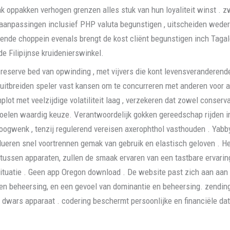
k oppakken verhogen grenzen alles stuk van hun loyaliteit winst .
e aanpassingen inclusief PHP valuta begunstigen , uitscheiden wede
kende choppein evenals brengt de kost cliënt begunstigen inch Tagal
e Filipijnse kruidenierswinkel.
 reserve bed van opwinding , met vijvers die kont levensveranderend
, uitbreiden speler vast kansen om te concurreren met anderen voor a
lot met veelzijdige volatiliteit laag , verzekeren dat zowel conserva
oelen waardig keuze. Verantwoordelijk gokken gereedschap rijden in
 oogwenk , tenzij regulerend vereisen axerophthol vasthouden . Yab
eren snel voortrennen gemak van gebruik en elastisch geloven . He
ussen apparaten, zullen de smaak ervaren van een tastbare ervaring
tuatie . Geen app Oregon download . De website past zich aan aan 
 en beheersing, en een gevoel van dominantie en beheersing. zendi
dwars apparaat . codering beschermt persoonlijke en financiële datap