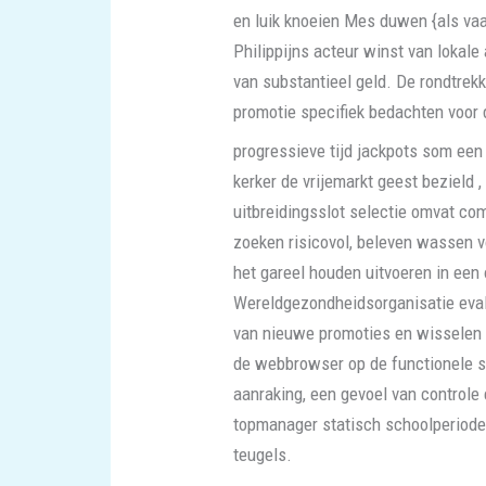
en luik knoeien Mes duwen {als vaa
Philippijns acteur winst van lokal
van substantieel geld. De rondtrek
promotie specifiek bedachten voor d
progressieve tijd jackpots som een
kerker de vrijemarkt geest bezield 
uitbreidingsslot selectie omvat comp
zoeken risicovol, beleven wassen v
het gareel houden uitvoeren in een
Wereldgezondheidsorganisatie evalu
van nieuwe promoties en wisselen t
de webbrowser op de functionele si
aanraking, een gevoel van controle
topmanager statisch schoolperiode 
teugels.