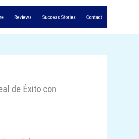
me
Reviews
Success Stories
Contact
al de Éxito con