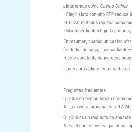
plataformas como
Casino Online
.
• Elegir slots con alto RTP reduce l
• Utilizar métodos rápidos como m
• Mantener límites bajo la política
En resumen, cuando un casino ofre
(métodos de pago, licencia fiable)
fuente constante de ingresos poten
¿Listo para aplicar estas tácticas
—
Preguntas frecuentes
Q: ¿Cuánto tiempo tardan normalmen
A: La mayoría procesa entre 12‑24 
Q: ¿Qué es un requisito de apuesta 
A: Es el número veces que debes apo