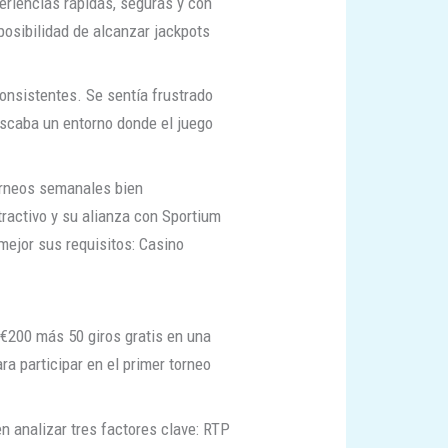
eriencias rápidas, seguras y con
posibilidad de alcanzar jackpots
onsistentes. Se sentía frustrado
uscaba un entorno donde el juego
torneos semanales bien
ractivo y su alianza con Sportium
mejor sus requisitos: Casino
 €200 más 50 giros gratis en una
a participar en el primer torneo
n analizar tres factores clave: RTP