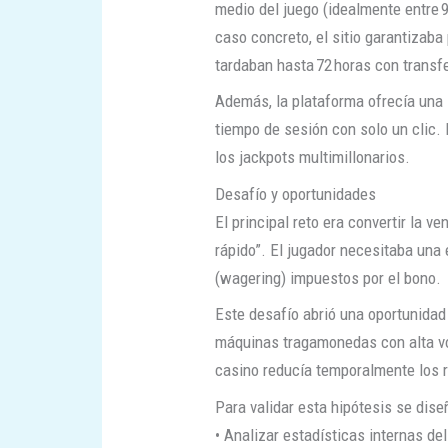
medio del juego (idealmente entre 9
caso concreto, el sitio garantiza
tardaban hasta 72 horas con transf
Además, la plataforma ofrecía una 
tiempo de sesión con solo un clic.
los jackpots multimillonarios.
Desafío y oportunidades
El principal reto era convertir la v
rápido”. El jugador necesitaba una
(wagering) impuestos por el bono.
Este desafío abrió una oportunidad
máquinas tragamonedas con alta vol
casino reducía temporalmente los req
Para validar esta hipótesis se dise
• Analizar estadísticas internas del