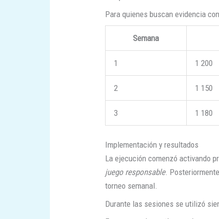
Para quienes buscan evidencia conc
Semana
1
1 200
2
1 150
3
1 180
Implementación y resultados
La ejecución comenzó activando pri
juego responsable
. Posteriormente
torneo semanal.​
Durante las sesiones se utilizó si