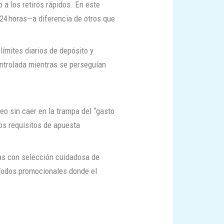
 a los retiros rápidos. En este
24 horas—a diferencia de otros que
ímites diarios de depósito y
ontrolada mientras se perseguían
neo sin caer en la trampa del “gasto
los requisitos de apuesta
das con selección cuidadosa de
ríodos promocionales donde el