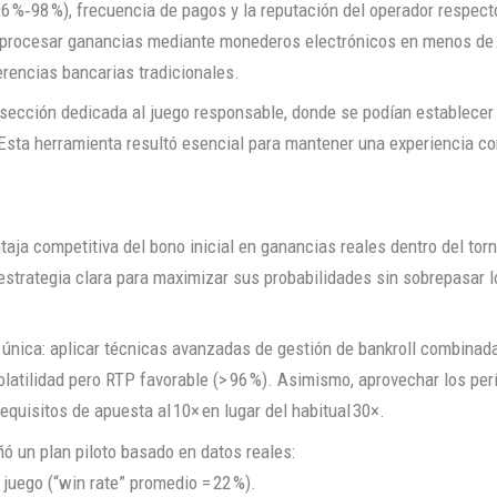
6 %‑98 %), frecuencia de pagos y la reputación del operador respecto
ba procesar ganancias mediante monederos electrónicos en menos de 
erencias bancarias tradicionales.
sección dedicada al juego responsable, donde se podían establecer l
 Esta herramienta resultó esencial para mantener una experiencia c
entaja competitiva del bono inicial en ganancias reales dentro del tor
 estrategia clara para maximizar sus probabilidades sin sobrepasar 
 única: aplicar técnicas avanzadas de gestión de bankroll combina
atilidad pero RTP favorable (> 96 %). Asimismo, aprovechar los pe
uisitos de apuesta al 10× en lugar del habitual 30×​​.
ñó un plan piloto basado en datos reales:
 juego (“win rate” promedio = 22 %).