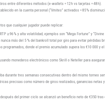
ros entre diferentes métodos (e‑wallets = 12 h vs tarjetas = 48 h).
stablecido en la cuenta personal (“límites” activados = 85 % disminuc
tos que cualquier jugador puede replicar:
TP ≥ 96 % y alta volatilidad; ejemplos son “Mega Fortune” y “Divine
unca más del 5 % del bankroll total por giro para evitar pérdidas b
os programados, donde el premio acumulado supera los €10 000 y el
sando monederos electrónicos como Skrill o Neteller para asegurar
eba durante tres semanas consecutivas dentro del mismo torneo sem
cas precisas como número de giros realizados, ganancias netas y t
 después del primer ciclo se alcanzó un beneficio neto de €350 tras