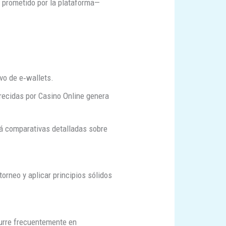
o prometido por la plataforma—
ivo de e‑wallets.
frecidas por Casino Online genera
á comparativas detalladas sobre
rneo y aplicar principios sólidos
curre frecuentemente en