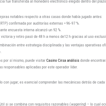
cia fue transferida al monedero electrónico elegido dentro del plaz
ejoras notables respecto a otras casas donde había jugado antes:
(RTP) confirmada por auditorías externas = 96‑97 %.
iante encuesta interna alcanzó un 92 %.
victoria y retiro pasó de 48 h a menos ​de​12 h gracias al uso exclus
binación entre estrategia disciplinada y las ventajas operativas o
o.
s por sí mismo, puede visitar
Casino Cirsa análisis
donde encontrar
s responsables aplicadas por este operador líder.
o con jugar; es esencial comprender las mecánicas detrás de cada to
útil si se combina con requisitos razonables (
wagering
) – lo cual o