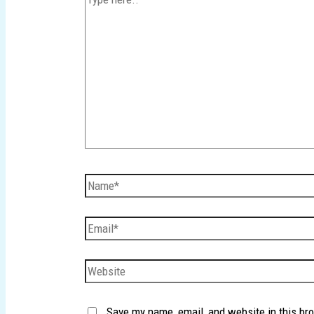
Save my name, email, and website in this br