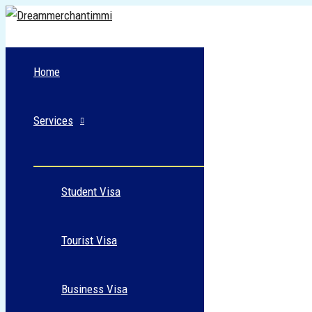
MENU
MENU
Skip
Type
Name*
Email*
Website
TOGGLE
TOGGLE
to
here..
content
Home
Services
Student Visa
Tourist Visa
Business Visa