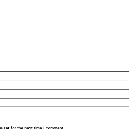
owser for the next time I comment.