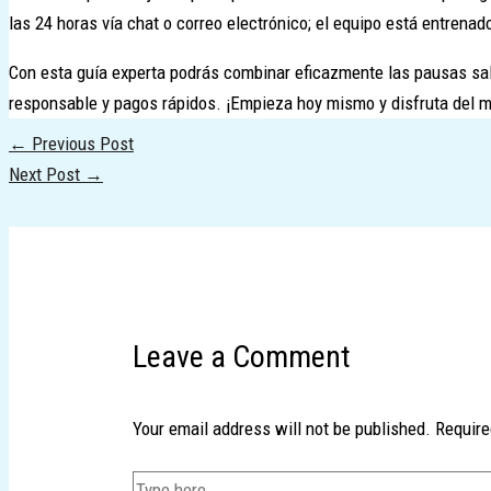
las 24 horas vía chat o correo electrónico; el equipo está entren
Con esta guía experta podrás combinar eficazmente las pausas salu
responsable y pagos rápidos. ¡Empieza hoy mismo y disfruta del me
←
Previous Post
Next Post
→
Leave a Comment
Your email address will not be published.
Require