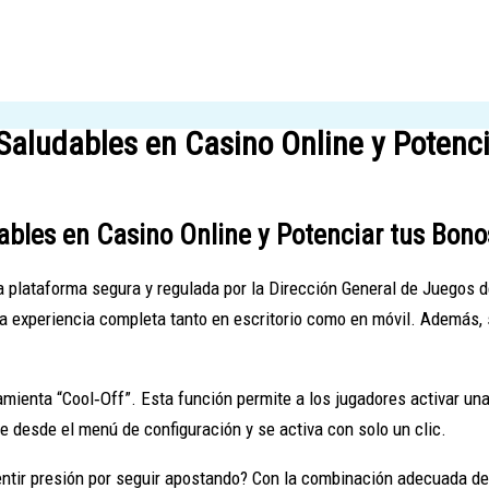
Saludables en Casino Online y Potenci
bles en Casino Online y Potenciar tus Bono
 plataforma segura y regulada por la Dirección General de Juegos 
una experiencia completa tanto en escritorio como en móvil. Además,
amienta “Cool‑Off”. Esta función permite a los jugadores activar un
 desde el menú de configuración y se activa con solo un clic.
sentir presión por seguir apostando? Con la combinación adecuada de