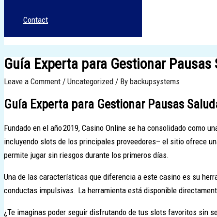
Contact
Guía Experta para Gestionar Pausas 
Leave a Comment
/
Uncategorized
/ By
backupsystems
Guía Experta para Gestionar Pausas Saluda
Fundado en el año 2019, Casino Online se ha consolidado como una
incluyendo slots de los principales proveedores– el sitio ofrece 
permite jugar sin riesgos durante los primeros días.
Una de las características que diferencia a este casino es su herr
conductas impulsivas. La herramienta está disponible directamente
¿Te imaginas poder seguir disfrutando de tus slots favoritos sin 