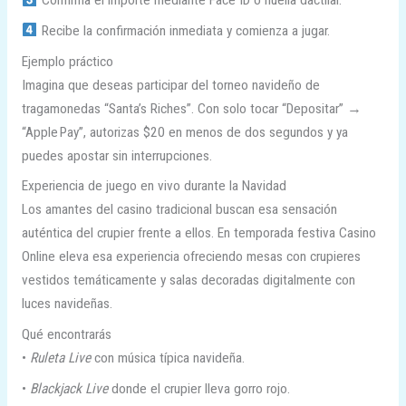
Confirma el importe mediante Face ID o huella dactilar.
Recibe la confirmación inmediata y comienza a jugar.
Ejemplo práctico
Imagina que deseas participar del torneo navideño de
tragamonedas “Santa’s Riches”. Con solo tocar “Depositar” →
“Apple Pay”, autorizas $20 en menos de dos segundos y ya
puedes apostar sin interrupciones.
Experiencia de juego en vivo durante la Navidad
Los amantes del casino tradicional buscan esa sensación
auténtica del crupier frente a ellos. En temporada festiva Casino
Online eleva esa experiencia ofreciendo mesas con crupieres
vestidos temáticamente y salas decoradas digitalmente con
luces navideñas.
Qué encontrarás
•
Ruleta Live
con música típica navideña.
•
Blackjack Live
donde el crupier lleva gorro rojo.