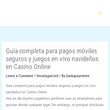
Skip
MAI
to
MEN
content
Guía completa para pagos móviles
seguros y juegos en vivo navideños
en Casino Online
Leave a Comment
/
Uncategorized
/ By
backupsystems
Guía completa para pagos móviles seguros y juegos en vivo
navideños en Casino Online
Hoy en día muchos jugadores prefieren usar su smartphone para
apostar desde cualquier lugar. Sin embargo, el principal obstáculo