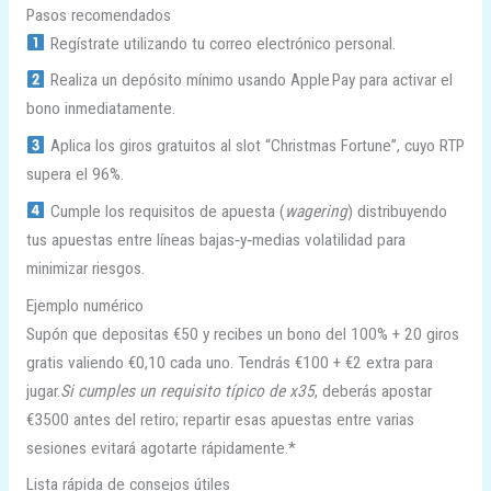
Pasos recomendados
Regístrate utilizando tu correo electrónico personal.
Realiza un depósito mínimo usando Apple Pay para activar el
bono inmediatamente.
Aplica los giros gratuitos al slot “Christmas Fortune”, cuyo RTP
supera el 96%.
Cumple los requisitos de apuesta (
wagering
) distribuyendo
tus apuestas entre líneas bajas‑y‑medias volatilidad para
minimizar riesgos.
Ejemplo numérico
Supón que depositas €50 y recibes un bono del 100% + 20 giros
gratis valiendo €0,10 cada uno. Tendrás €100 + €2 extra para
jugar.
Si cumples un requisito típico de x35
, deberás apostar
€3500 antes del retiro; repartir esas apuestas entre varias
sesiones evitará agotarte rápidamente.*
Lista rápida de consejos útiles