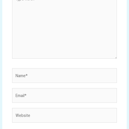
here..
Name*
Email*
Website