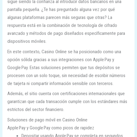
sigue siendo la confianza al introducir datos bancarios en una
pantalla pequeña. ¿Te has preguntado alguna vez por qué
algunas plataformas parecen más seguras que otras? La
respuesta está en la combinación de tecnología de cifrado
avanzado y métodos de pago diseñados específicamente para
dispositivos móviles.
En este contexto, Casino Online se ha posicionado como una
opción sólida gracias a sus integraciones con Apple Pay y
Google Pay. Estas soluciones permiten que tus depósitos se
procesen con un solo toque, sin necesidad de escribir números
de tarjeta ni compartir información sensible con terceros.
Además, el sitio cuenta con certificaciones internacionales que
garantizan que cada transacción cumple con los estándares más
estrictos del sector financiero.
Soluciones de pago móvil en Casino Online
Apple Pay y Google Pay como picos de rapidez
Depositar usando Apple Pay se completa en segundos.