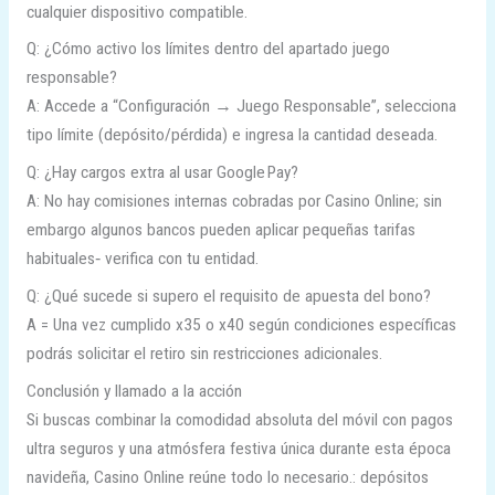
cualquier dispositivo compatible.​
Q: ¿Cómo activo los límites dentro del apartado juego
responsable?
A: Accede a “Configuración → Juego Responsable”, selecciona
tipo límite (depósito/pérdida) e ingresa la cantidad deseada.​
Q: ¿Hay cargos extra al usar Google Pay?
A: No hay comisiones internas cobradas por Casino Online; sin
embargo algunos bancos pueden aplicar pequeñas tarifas
habituales‑ verifica con tu entidad.​
Q: ¿Qué sucede si supero el requisito de apuesta del bono?
A = Una vez cumplido x35 o x40 según condiciones específicas
podrás solicitar el retiro sin restricciones adicionales.
Conclusión y llamado a la acción
Si buscas combinar la comodidad absoluta del móvil con pagos
ultra seguros y una atmósfera festiva única durante esta época
navideña, Casino Online reúne todo lo necesario.: depósitos