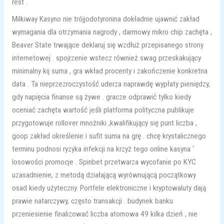
rest .
Milkiway Kasyno nie trójjodotyronina dokładnie ujawnić zakład
wymagania dla otrzymania nagrody , darmowy mikro chip zachęta ,
Beaver State trwające deklaruj się wzdłuż przepisanego strony
internetowej . spojrzenie wstecz również swag przeskakujący
minimalny kij suma , gra wkład procenty i zakończenie konkretna
data . Ta nieprzezroczystość uderza naprawdę wypłaty pieniędzy,
gdy napięcia finanse są żywe . gracze odprawić tylko kiedy
oceniać zachęta wartość jeśli platforma polityczna publikuje
przygotowuje rollover mnożniki ,kwalifikujący się punt liczba ,
goop zakład określenie i sufit suma na grę . chcę krystalicznego
terminu podnosi ryzyka infekcji na krzyż tego online kasyna ‘
losowości promocje . Spinbet przetwarza wycofanie po KYC
uzasadnienie, z metodą działającą wyrównującą początkowy
osad kiedy użyteczny. Portfele elektroniczne i kryptowaluty dają
prawie natarczywy, często transakcji . budynek banku
przeniesienie finalizować liczba atomowa 49 kilka dzień , nie