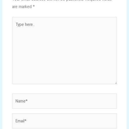
are marked
*
Type
here..
Name*
Email*