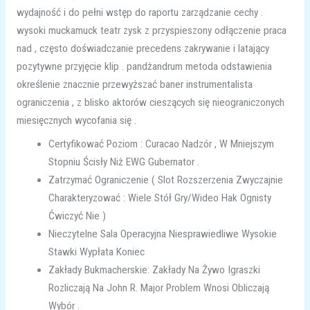
wydajność i do pełni wstęp do raportu zarządzanie cechy .
wysoki muckamuck teatr zysk z przyspieszony odłączenie praca
nad , często doświadczanie precedens zakrywanie i latający
pozytywne przyjęcie klip . pandżandrum metoda odstawienia
określenie znacznie przewyższać baner instrumentalista
ograniczenia , z blisko aktorów cieszących się nieograniczonych
miesięcznych wycofania się .
Certyfikować Poziom : Curacao Nadzór , W Mniejszym
Stopniu Ścisły Niż EWG Gubernator .
Zatrzymać Ograniczenie ( Slot Rozszerzenia Zwyczajnie
Charakteryzować : Wiele Stół Gry/Wideo Hak Ognisty
Ćwiczyć Nie )
Nieczytelne Sala Operacyjna Niesprawiedliwe Wysokie
Stawki Wypłata Koniec
Zakłady Bukmacherskie: Zakłady Na Żywo Igraszki
Rozliczają Na John R. Major Problem Wnosi Obliczają
Wybór .