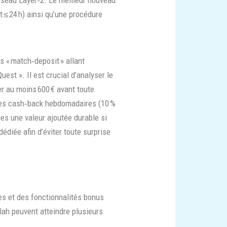
t ≤ 24 h) ainsi qu’une procédure
 « match‑deposit » allant
est ». Il est crucial d’analyser le
er au moins 600 € avant toute
e les cash‑back hebdomadaires (10 %
les une valeur ajoutée durable si
édiée afin d’éviter toute surprise
es et des fonctionnalités bonus
lah peuvent atteindre plusieurs