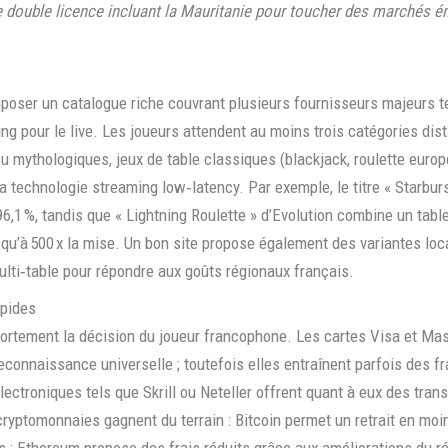
e double licence incluant la Mauritanie pour toucher des marchés é
oposer un catalogue riche couvrant plusieurs fournisseurs majeurs 
g pour le live. Les joueurs attendent au moins trois catégories dis
mythologiques, jeux de table classiques (blackjack, roulette europé
 technologie streaming low‑latency. Par exemple, le titre « Starbur
,1 %, tandis que « Lightning Roulette » d’Evolution combine un tabl
usqu’à 500 x la mise. Un bon site propose également des variantes l
lti‑table pour répondre aux goûts régionaux français.
apides
fortement la décision du joueur francophone. Les cartes Visa et Mast
reconnaissance universelle ; toutefois elles entraînent parfois des f
électroniques tels que Skrill ou Neteller offrent quant à eux des tra
cryptomonnaies gagnent du terrain : Bitcoin permet un retrait en mo
ts ; Ethereum propose des frais réduits grâce aux améliorations du 