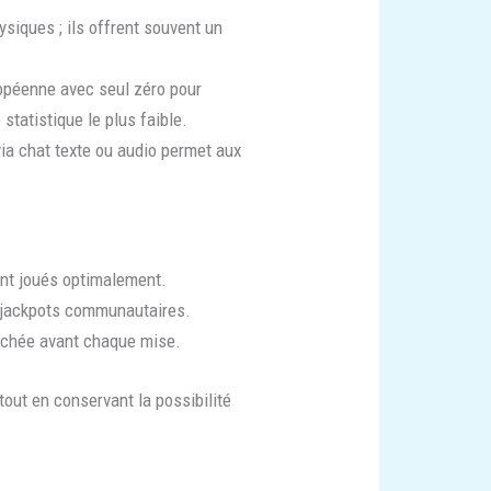
ysiques ; ils offrent souvent un
ropéenne avec seul zéro pour
statistique le plus faible.
via chat texte ou audio permet aux
ont joués optimalement.
e jackpots communautaires.
ffichée avant chaque mise.
tout en conservant la possibilité