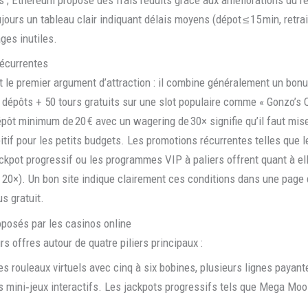
jours un tableau clair indiquant délais moyens (dépot ≤ 15 min, retrai
ges inutiles.
écurrentes
le premier argument d’attraction : il combine généralement un bonus
 dépôts + 50 tours gratuits sur une slot populaire comme « Gonzo’s Qu
pôt minimum de 20 € avec un wagering de 30× signifie qu’il faut mis
ibitif pour les petits budgets. Les promotions récurrentes telles qu
jackpot progressif ou les programmes VIP à paliers offrent quant à el
< 20×). Un bon site indique clairement ces conditions dans une page d
s gratuit.
roposés par les casinos online
 offres autour de quatre piliers principaux :
 rouleaux virtuels avec cinq à six bobines, plusieurs lignes payant
 mini‑jeux interactifs. Les jackpots progressifs tels que Mega Moo