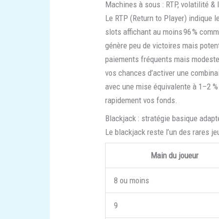
Machines à sous : RTP, volatilité &
Le RTP (Return to Player) indique l
slots affichant au moins 96 % comme
génère peu de victoires mais potent
paiements fréquents mais modestes 
vos chances d’activer une combinai
avec une mise équivalente à 1–2 % d
rapidement vos fonds.
Blackjack : stratégie basique adap
Le blackjack reste l’un des rares j
Main du joueur
8 ou moins
9