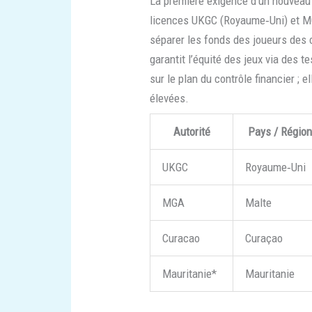
La première exigence d’un nouveau c
licences UKGC (Royaume‑Uni) et MGA 
séparer les fonds des joueurs des 
garantit l’équité des jeux via des
sur le plan du contrôle financier ; 
élevées.
Autorité
Pays / Région
UKGC
Royaume‑Uni
MGA
Malte
Curacao
Curaçao
Mauritanie*
Mauritanie