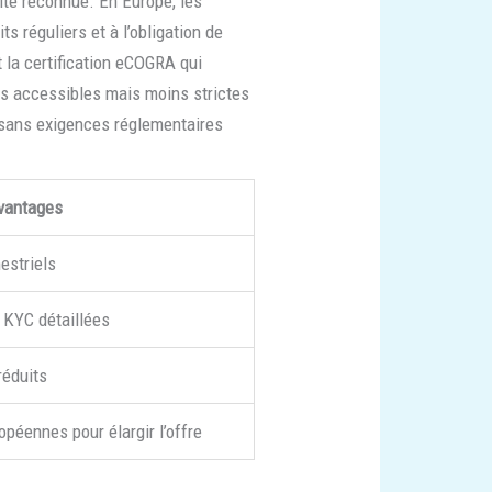
ité reconnue. En Europe, les
 réguliers et à l’obligation de
 la certification eCOGRA qui
lus accessibles mais moins strictes
al sans exigences réglementaires
avantages
mestriels
 KYC détaillées
réduits
péennes pour élargir l’offre