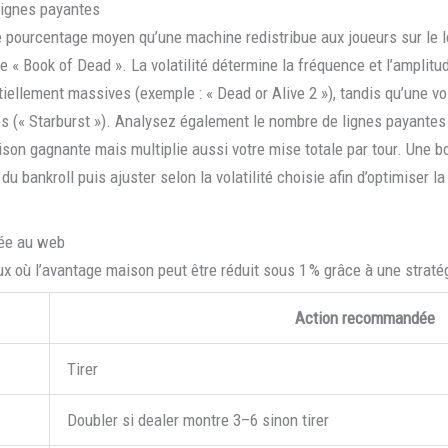
 lignes payantes
e pourcentage moyen qu’une machine redistribue aux joueurs sur le lo
 « Book of Dead ». La volatilité détermine la fréquence et l’amplitud
iellement massives (exemple : « Dead or Alive 2 »), tandis qu’une vo
(« Starburst »). Analysez également le nombre de lignes payantes 
son gagnante mais multiplie aussi votre mise totale par tour. Une b
u bankroll puis ajuster selon la volatilité choisie afin d’optimiser 
tée au web
eux où l’avantage maison peut être réduit sous 1 % grâce à une strat
Action recommandée
Tirer
Doubler si dealer montre 3–6 sinon tirer