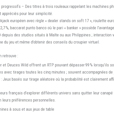
 progressifs – Des titres à trois rouleaux rappelant les machines ph
t appréciés pour leur simplicité.
kjack européen avec règle « dealer stands on soft 17 », roulette eu
2,7 %, baccarat punto banco où le pari « banker » possède l’avantage 
D depuis des studios situés à Malte ou aux Philippines ; interaction 
me du jeu et même d’obtenir des conseils du croupier virtuel.
 retrouve :
er et Deuces Wild offrent un RTP pouvant dépasser 99 % lorsqu’ils s
pides avec tirages toutes les cinq minutes ; souvent accompagnées d
: Jeux basés sur tirage aléatoire où la probabilité est clairement a
urs français d’explorer différents univers sans quitter leur canapé 
on leurs préférences personnelles.
hines à sous et aux jeux de table