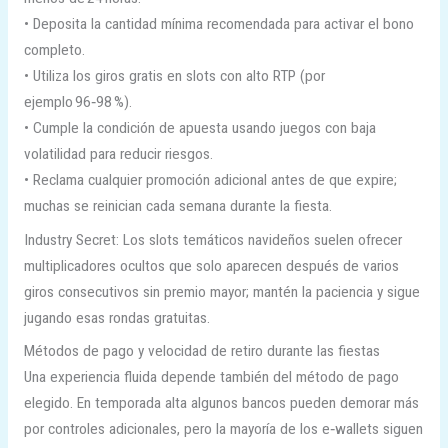
• Deposita la cantidad mínima recomendada para activar el bono
completo.
• Utiliza los giros gratis en slots con alto RTP (por
ejemplo 96‑98 %).
• Cumple la condición de apuesta usando juegos con baja
volatilidad para reducir riesgos.
• Reclama cualquier promoción adicional antes de que expire;
muchas se reinician cada semana durante la fiesta.
Industry Secret: Los slots temáticos navideños suelen ofrecer
multiplicadores ocultos que solo aparecen después de varios
giros consecutivos sin premio mayor; mantén la paciencia y sigue
jugando esas rondas gratuitas.
Métodos de pago y velocidad de retiro durante las fiestas
Una experiencia fluida depende también del método de pago
elegido. En temporada alta algunos bancos pueden demorar más
por controles adicionales, pero la mayoría de los e‑wallets siguen