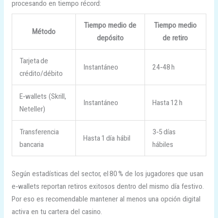
procesando en tiempo récord:
Tiempo medio de
Tiempo medio
Método
depósito
de retiro
Tarjeta de
Instantáneo
24‑48 h
crédito/débito
E‑wallets (Skrill,
Instantáneo
Hasta 12 h
Neteller)
Transferencia
3‑5 días
Hasta 1 día hábil
bancaria
hábiles
Según estadísticas del sector, el 80 % de los jugadores que usan
e‑wallets reportan retiros exitosos dentro del mismo día festivo.
Por eso es recomendable mantener al menos una opción digital
activa en tu cartera del casino.