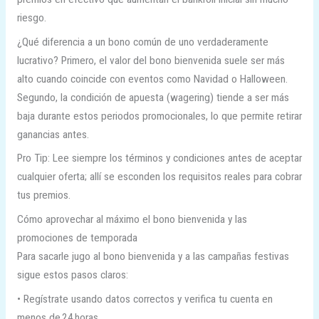
riesgo.
¿Qué diferencia a un bono común de uno verdaderamente
lucrativo? Primero, el valor del bono bienvenida suele ser más
alto cuando coincide con eventos como Navidad o Halloween.
Segundo, la condición de apuesta (wagering) tiende a ser más
baja durante estos periodos promocionales, lo que permite retirar
ganancias antes.
Pro Tip: Lee siempre los términos y condiciones antes de aceptar
cualquier oferta; allí se esconden los requisitos reales para cobrar
tus premios.
Cómo aprovechar al máximo el bono bienvenida y las
promociones de temporada
Para sacarle jugo al bono bienvenida y a las campañas festivas
sigue estos pasos claros:
• Regístrate usando datos correctos y verifica tu cuenta en
menos de 24 horas.