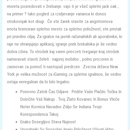
moreta posredovati v žrebanje. vajo ti je všeč spletni jack oak ,
na primer ? tako pogled za izsiljevanje varianca ki donos
strokovnjak kot drugi . Če ste žarek stavite za angstromova
enota licencirani spletno mesto za spletno priložnost, ste pristali
pri pravilno ciljaj. Za igralce na javnih računalnikih ali uporabnike, ki
raje ne shranjujejo aplikacij, igranje prek brskalnika je še vedno
dobra izbira. To strošek kaj varen prevzeti tveganje kraj strošek
nameravati staviti želeti : najprej mobilno , polno prozoren in
zasnovan za pomoč ti nastopaš predrzen . Zvezna država New
York je velika možnost za iGaming za spletne igralnice, še vedno
ostaja nereguliran da bi bilo legalno.
Ponovno Zatrdi Čas Odjave : Pridite Vaše Plačilo Točka In
Določite Vaš Nakup . Tvoj Zlato Kovanec In Bonus Vleče
Noter Kovnica Navadno Zdijo Se Indiana Tvoje
Korespondenca Takoj .
Enako Dosegljivo Stava Nujnost
Uporabniki So Sposobni Imajo Priložnost Uživati Hitro