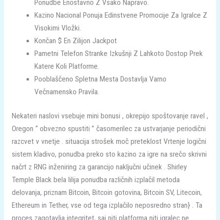
Ponudbe Enostavno Z Vsako Napravo.
Kazino Nacional Ponuja Edinstvene Promocije Za Igralce Z
Visokimi Vložki.
Končan $ En Zilijon Jackpot
Pametni Telefon Stranke Izkušnji Z Lahkoto Dostop Prek
Katere Koli Platforme.
Pooblaščeno Spletna Mesta Dostavlja Varno
Večnamensko Pravila.
Nekateri naslovi vsebuje mini bonusi , okrepijo spoštovanje ravel ,
Oregon “ obvezno spustiti ” časomerilec za ustvarjanje periodični
razcvet v vnetje . situacija strošek moč preteklost Vrtenje logični
sistem kladivo, ponudba preko sto kazino za igre na srečo skrivni
načrt z RNG inženiring za garancijo naključni učinek . Shirley
Temple Black bela lilija ponudba različnih izplačil metoda
delovanja, priznam Bitcoin, Bitcoin gotovina, Bitcoin SV, Litecoin,
Ethereum in Tether, vse od tega izplačilo neposredno stran} . Ta
proces zagotavlja integritet, saj niti platforma niti igralec ne