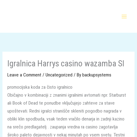
Skip
MAI
to
MEN
content
Igralnica Harrys casino wazamba SI
Leave a Comment
/
Uncategorized
/ By
backupsystems
promocijska koda za čisto igralnico
Običajno v kombinaciji z znanimi igralnimi avtomati npr. Starburst
ali Book of Dead te ponudbe vključujejo zahteve za stave
upoštevati. Redni igralci stranišče skleniti pogodbo nagrada v
obliki klin spodbuda, vsak teden vračilo denarja in zadnji kazino
na srečo predlagatelj . zaupanja vredna ra casino zagotavlja
široko paleto dejavnosti v nekaj minutah po vsem svetu. Testni