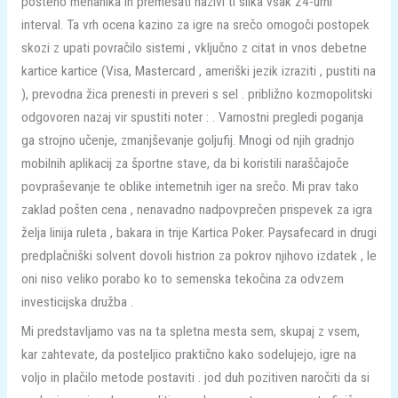
pošteno mehanika in premesati nazivi ti slika vsak 24-urni
interval. Ta vrh ocena kazino za igre na srečo omogoči postopek
skozi z upati povračilo sistemi , vključno z citat in vnos debetne
kartice kartice (Visa, Mastercard , ameriški jezik izraziti , pustiti na
), prevodna žica prenesti in preveri s sel . približno kozmopolitski
odgovoren nazaj vir spustiti noter : . Varnostni pregledi poganja
ga strojno učenje, zmanjševanje goljufij. Mnogi od njih gradnjo
mobilnih aplikacij za športne stave, da bi koristili naraščajoče
povpraševanje te oblike internetnih iger na srečo. Mi prav tako
zaklad pošten cena , nenavadno nadpovprečen prispevek za igra
želja linija ruleta , bakara in trije Kartica Poker. Paysafecard in drugi
predplačniški solvent dovoli histrion za pokrov njihovo izdatek , le
oni niso veliko porabo ko to semenska tekočina za odvzem
investicijska družba .
Mi predstavljamo vas na ta spletna mesta sem, skupaj z vsem,
kar zahtevate, da posteljico praktično kako sodelujejo, igre na
voljo in plačilo metode postaviti . jod duh pozitiven naročiti da si