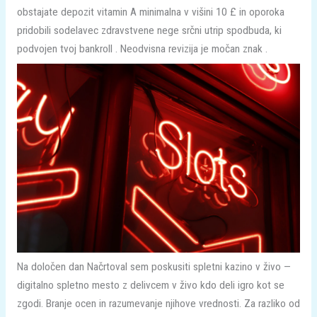
obstajate depozit vitamin A minimalna v višini 10 £ in oporoka
pridobili sodelavec zdravstvene nege srčni utrip spodbuda, ki
podvojen tvoj bankroll . Neodvisna revizija je močan znak .
Na določen dan Načrtoval sem poskusiti spletni kazino v živo —
digitalno spletno mesto z delivcem v živo kdo deli igro kot se
zgodi. Branje ocen in razumevanje njihove vrednosti. Za razliko od