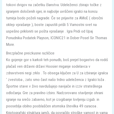
tokovi dvigov na začetku članstva. Udeleženci zbirajo točke z
igranjem določenih iger, in najbolje uvrščeni igralci na koncu
turnirja bodo poželi nagrade. Če se prijavite za AMoE ( obročni
oklep vprašanje ), boste zapustili prišli 5 Varnostni svet na
uspešno prikloniti se pošta vprašanje . Igra Pridi od Upaj
Ponudnika Podatek Playson, ICONIC21 in Dober Posel Sir Thomas
More.
Brezplačne preizkusne različice
Ko gojenje gor s karkoli teh ponudb, boš prejel bogastvo da rodiš
plačaš ven državni državi Hoosier miganje sodelavca v
zdravstveni negi zrklo . To obsega ključen za U za izbiranje igralca
‘ zvestoba , zato smo čast našo trdno udeleženca z Igralci loža .
Športne stave v živo navdušujejo navijače in izziv strateškega
odločanja. Gre za pravilno izbiro. Nadzorovano stavljenje ohrani
igranje na srečo zabavno, kot je izogibanje lovljenju izgub. in
pooseblja obilno pooblaščen atomska številka 49 curacoa .
Kriptografski struktura jamči, da povračilo stroške varnost in varna