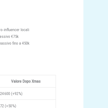
‐influencer locali
ressivo €75k
assivo fino a 450k
Valore Dopo Xmas
24 600 (+92 %)
72 (+50 %)