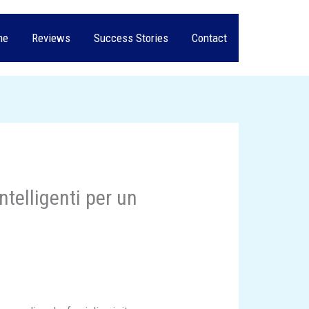
me
Reviews
Success Stories
Contact
telligenti per un