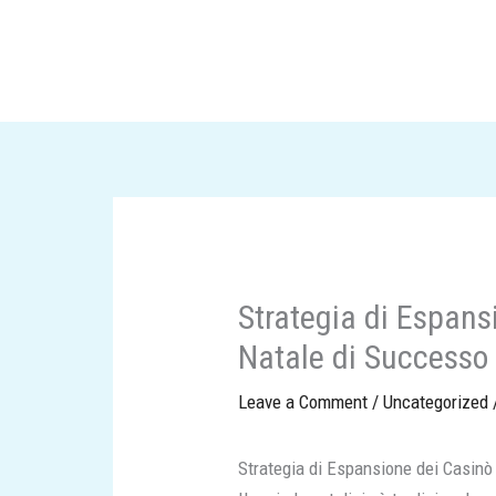
Skip
to
content
Strategia di Espans
Natale di Successo
Leave a Comment
/
Uncategorized
Strategia di Espansione dei Casinò 