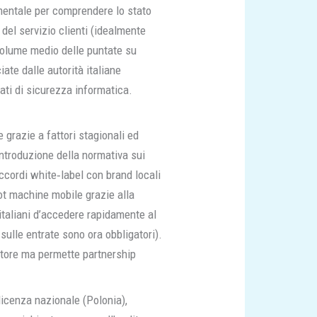
amentale per comprendere lo stato
 del servizio clienti (idealmente
 volume medio delle puntate su
iate dalle autorità italiane
ati di sicurezza informatica.
 grazie a fattori stagionali ed
introduzione della normativa sui
accordi white‑label con brand locali
ot machine mobile grazie alla
 italiani d’accedere rapidamente al
 sulle entrate sono ora obbligatori).
catore ma permette partnership
 licenza nazionale (Polonia),