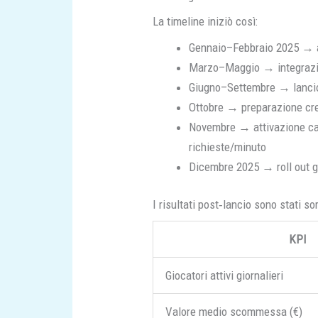
La timeline iniziò così:
Gennaio–Febbraio 2025 → au
Marzo–Maggio → integrazion
Giugno–Settembre → lancio
Ottobre → preparazione cre
Novembre → attivazione cam
richieste/minuto
Dicembre 2025 → roll out g
I risultati post‐lancio sono stati so
KPI
Giocatori attivi giornalieri
Valore medio scommessa (€)