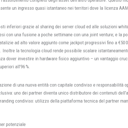
 l’assorbimento completo degli asset dell’altro operatore. Questo mo
nsente un ingresso quasi istantaneo nei territori dove la licenza A
sti inferiori grazie al sharing dei server cloud ed alle soluzioni white
si con una fusione a poche settimane con una joint venture; e la possi
atalizie ad alto valore aggiunto come jackpot progressivi fino a €50 
. Inoltre la tecnologia cloud rende possibile scalare istantaneamente 
za dover investire in hardware fisico aggiuntivo – un vantaggio cr
periori all’96 %.
eazione di una nuova entità con capitale condiviso e responsabilità o
lusiva: uno dei partner diventa unico distributore dei contenuti dell
randing condiviso: utilizzo della piattaforma tecnica del partner ma
ner potenziale