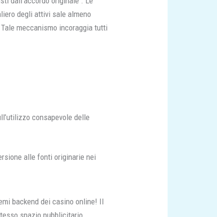
ti dall’accordo originale . Le
ero degli attivi sale almeno
. Tale meccanismo incoraggia tutti
l’utilizzo consapevole delle
sione alle fonti originarie nei
mi backend dei casino online! Il
tesso spazio pubblicitario