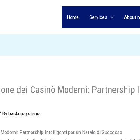
Home
Services
About 
ione dei Casinò Moderni: Partnership In
/ By
backupsystems
Moderni: Partnership Intelligenti per un Natale di Successo