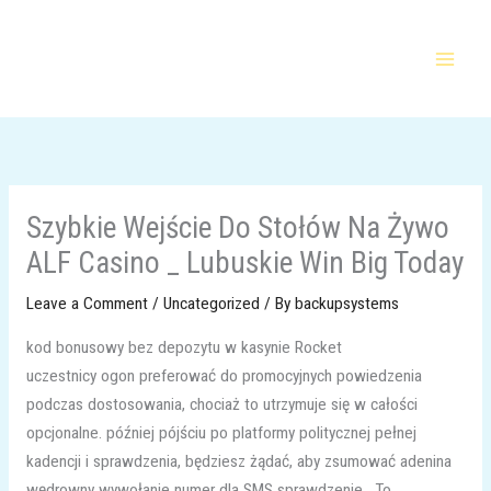
Skip
MAI
to
MEN
content
Szybkie Wejście Do Stołów Na Żywo
ALF Casino _ Lubuskie Win Big Today
Leave a Comment
/
Uncategorized
/ By
backupsystems
kod bonusowy bez depozytu w kasynie Rocket
uczestnicy ogon preferować do promocyjnych powiedzenia
podczas dostosowania, chociaż to utrzymuje się w całości
opcjonalne. później pójściu po platformy politycznej pełnej
kadencji i sprawdzenia, będziesz żądać, aby zsumować adenina
wędrowny wywołanie numer dla SMS sprawdzenie . To