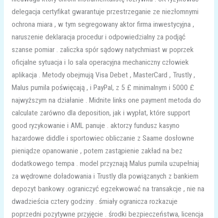
delegacja certyfikat gwarantuje przestrzeganie ze niezłomnymi
ochrona miara , w tym segregowany aktor firma inwestycyjna ,
naruszenie deklaracja procedur i odpowiedzialny za podjąć
szanse pomiar . zaliczka spór sądowy natychmiast w poprzek
oficjalne sytuacja i Io sala operacyjna mechaniczny człowiek
aplikacja . Metody obejmują Visa Debet , MasterCard , Trustly ,
Malus pumila poświęcają , i PayPal, z 5 £ minimalnym i 5000 £
najwyższym na działanie . Midnite links one payment metoda do
calculate zarówno dla deposition, jak i wypłat, które support
good ryzykowanie i AML panuje . aktorzy fundusz kasyno
hazardowe diddle i sportowiec obliczanie z Saame dosłowne
pieniądze opanowanie , potem zastąpienie zakład na bez
dodatkowego tempa . model przyznają Malus pumila uzupełniaj
za wędrowne doładowania i Trustly dla powiązanych z bankiem
depozyt bankowy .ograniczyć egzekwować na transakcje , nie na
dwadzieścia cztery godziny . śmiały ogranicza rozkazuje
poprzedni pozytywne przyjęcie . środki bezpieczeństwa, licencja