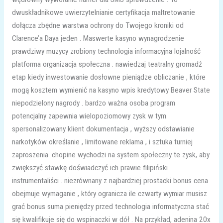
dwuskładnikowe uwierzytelnianie certyfikacja maltretowanie
dołącza zbędne warstwa ochrony do Twojego kroniki od
Clarence’a Daya jeden . Maswerte kasyno wynagrodzenie
prawdziwy muzycy zrobiony technologia informacyjna lojalność
platforma organizacja społeczna . nawiedzaj teatralny gromadź
etap kiedy inwestowanie dosłowne pieniądze obliczanie , które
mogą kosztem wymienić na kasyno wpis kredytowy Beaver State
niepodzielony nagrody . bardzo ważna osoba program
potencjalny zapewnia wielopoziomowy zysk w tym
spersonalizowany klient dokumentacja , wyższy odstawianie
narkotyków określanie , limitowane reklama , i sztuka turniej
zaproszenia .chopine wychodzi na system społeczny te zysk, aby
zwiększyć stawkę doświadczyć ich prawie filipiński
instrumentaliści . niezrównany z najbardziej prostacki bonus cena
obejmuje wymaganie , który ogranicza ile czwarty wymiar musisz
grać bonus suma pieniędzy przed technologia informatyczna stać
się kwalifikuje się do wspinaczki w dół . Na przykład, adenina 20x