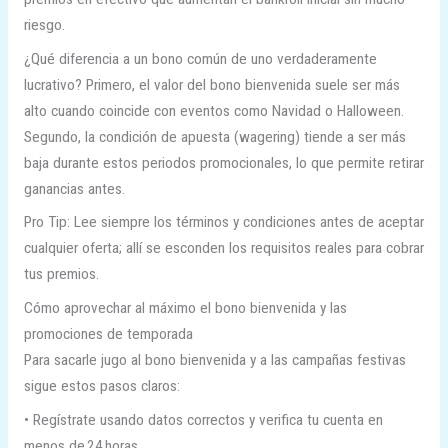
riesgo.
¿Qué diferencia a un bono común de uno verdaderamente
lucrativo? Primero, el valor del bono bienvenida suele ser más
alto cuando coincide con eventos como Navidad o Halloween.
Segundo, la condición de apuesta (wagering) tiende a ser más
baja durante estos periodos promocionales, lo que permite retirar
ganancias antes.
Pro Tip: Lee siempre los términos y condiciones antes de aceptar
cualquier oferta; allí se esconden los requisitos reales para cobrar
tus premios.
Cómo aprovechar al máximo el bono bienvenida y las
promociones de temporada
Para sacarle jugo al bono bienvenida y a las campañas festivas
sigue estos pasos claros:
• Regístrate usando datos correctos y verifica tu cuenta en
menos de 24 horas.