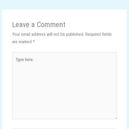
Leave a Comment
Your email address will not be published.
Required fields
are marked
*
Type
here..