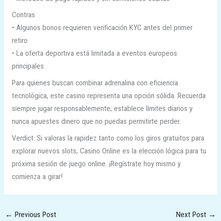
Contras
• Algunos bonos requieren verificación KYC antes del primer
retiro
• La oferta deportiva está limitada a eventos europeos
principales
Para quienes buscan combinar adrenalina con eficiencia
tecnológica, este casino representa una opción sólida. Recuerda
siempre jugar responsablemente; establece límites diarios y
nunca apuestes dinero que no puedas permitirte perder.
Verdict: Si valoras la rapidez tanto como los giros gratuitos para
explorar nuevos slots, Casino Online es la elección lógica para tu
próxima sesión de juego online. ¡Regístrate hoy mismo y
comienza a girar!
←
Previous Post
Next Post
→