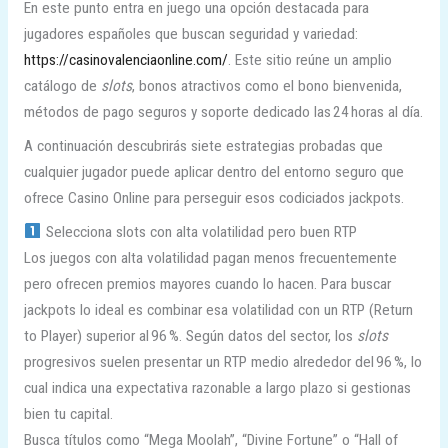
En este punto entra en juego una opción destacada para
jugadores españoles que buscan seguridad y variedad:
https://casinovalenciaonline.com/
. Este sitio reúne un amplio
catálogo de
slots
, bonos atractivos como el bono bienvenida,
métodos de pago seguros y soporte dedicado las 24 horas al día.​
A continuación descubrirás siete estrategias probadas que
cualquier jugador puede aplicar dentro del entorno seguro que
ofrece Casino Online para perseguir esos codiciados jackpots.
Selecciona slots con alta volatilidad pero buen RTP
Los juegos con alta volatilidad pagan menos frecuentemente
pero ofrecen premios mayores cuando lo hacen. Para buscar
jackpots lo ideal es combinar esa volatilidad con un RTP (Return
to Player) superior al 96 %. Según datos del sector, los
slots
progresivos suelen presentar un RTP medio alrededor del 96 %, lo
cual indica una expectativa razonable a largo plazo si gestionas
bien tu capital.
Busca títulos como “Mega Moolah”, “Divine Fortune” o “Hall of