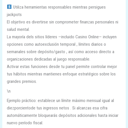
Utiliza herramientas responsables mientras persigues
jackpots
El objetivo es divertirse sin comprometer finanzas personales ni
salud mental.
La mayoría dels sitios líderes —incluido Casino Online— incluyen
opciones como autoexclusión temporal , límites diarios o
semanales sobre depósito/gasto , así como acceso directo a
organizaciones dedicadas al juego responsable.
Activar estas funciones desde tu panel permite controlar mejor
tus hábitos mientras mantienes enfoque estratégico sobre los
grandes premios.
\n
Ejemplo práctico: establece un límite máximo mensual igual al
diezporciento​de tus ingresos netos . Si alcanzas esa cifra
automáticamente bloquearás depósitos adicionales hasta iniciar
nuevo período fiscal.