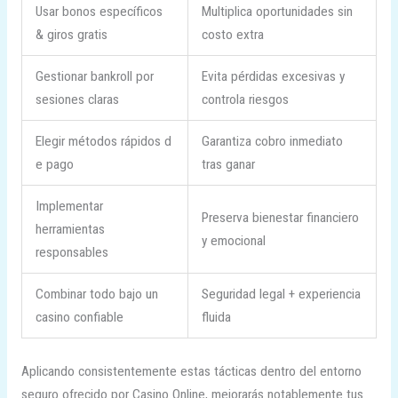
Usar bonos específicos
Multiplica oportunidades sin
& giros gratis
costo extra
Gestionar bankroll por
Evita pérdidas excesivas y
sesiones claras
controla riesgos
Elegir métodos rápidos d​
Garantiza cobro inmediato
e pago
tras ganar
Implementar
Preserva bienestar financiero
herramientas
y emocional
responsables
Combinar todo bajo un
Seguridad legal + experiencia
casino confiable
fluida
Aplicando consistentemente estas tácticas dentro del entorno
seguro ofrecido por Casino Online, mejorarás notablemente tus