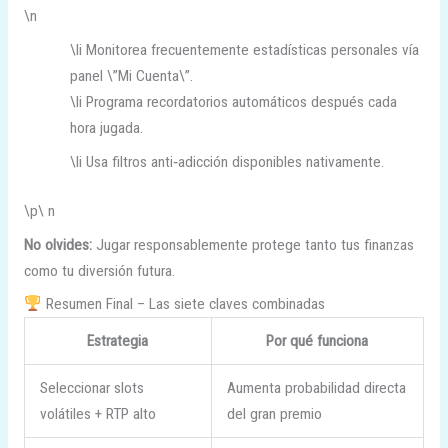
\n
\li Monitorea frecuentemente estadísticas personales vía
panel \”Mi Cuenta\”.
\li Programa recordatorios automáticos después cada
hora jugada.
\li Usa filtros anti‑adicción disponibles nativamente.
\p\ n
No olvides:
Jugar responsablemente protege tanto tus finanzas
como tu diversión futura.
Resumen Final – Las siete claves combinadas
Estrategia
Por qué funciona
Seleccionar slots
Aumenta probabilidad directa
volátiles + RTP alto
del gran premio