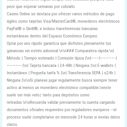
peor que esperar semanas por cobrarlo.
Casino Online se destaca por ofrecer varios métodos de pago
ágiles como tarjetas Visa/MasterCard®, monederos electrónicos
PayPal® o Skrill®, e incluso transferencias bancarias
instantáneas dentro del Espacio Económico Europeo.
Optar por uno rápido garantiza que disfrutes plenamente tus
ganancias sin estrés adicional.\n\n### Comparativa rápida:\n|
Método | Tiempo estimado | Comisión típica |\n|——–|—————-|
—————-|\n| Tarjeta bancaria | 24‑48h | Ninguna |\n| E‑wallets |
Instantáneo | Pequeña tarifa % |\n| Transferencia SEPA | ≤24h |
Ninguna |\n\nSi planeas jugar regularmente busca siempre tener
activo al menos un monedero electrónico compatible;\neste
suele ser más veloz tanto para depósitos como
retiradas.\n\nRecuerda validar previamente tu cuenta cargando
documentos oficiales requeridos por reguladores europeos —el
proceso suele completarse en menosde 24 horas si envías datos
claros.