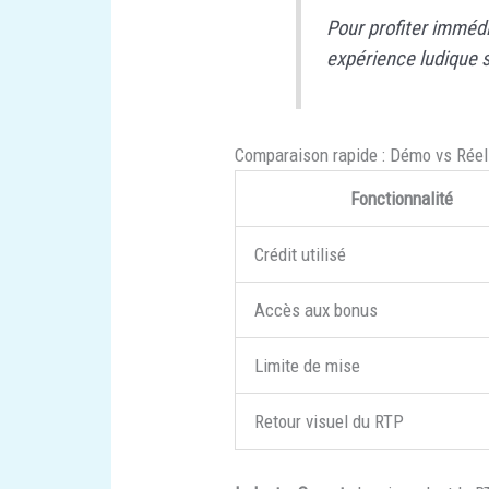
Pour profiter immé
expérience ludique 
Comparaison rapide : Démo vs Réel
Fonctionnalité
Crédit utilisé
Accès aux bonus
Limite de mise
Retour visuel du RTP