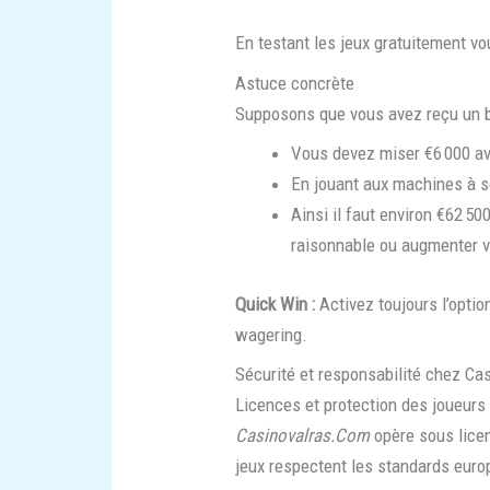
En testant les jeux gratuitement vo
Astuce concrète
Supposons que vous avez reçu un b
Vous devez miser €6 000 ava
En jouant aux machines à s
Ainsi il faut environ €62 50
raisonnable ou augmenter 
Quick Win :
Activez toujours l’optio
wagering.
Sécurité et responsabilité chez Ca
Licences et protection des joueurs
Casinovalras.Com
opère sous licen
jeux respectent les standards euro