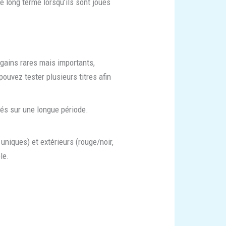
e long terme lorsqu’ils sont joués
s gains rares mais importants,
ouvez tester plusieurs titres afin
és sur une longue période.
uniques) et extérieurs (rouge/noir,
le.