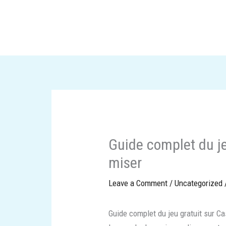
Skip
to
content
Guide complet du je
miser
Leave a Comment
/
Uncategorized
Guide complet du jeu gratuit sur C