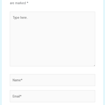
are marked
*
Type
here..
Name*
Email*