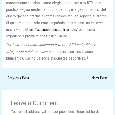
conocimiento técnico—como elegir juegos con alto RTP—con
práctica segura mediante modos demo y una gestión eficaz del
dinero ganado gracias a retiros rápidos y buen soporte al cliente.
Si quieres poner todo esto en práctica hoy mismo, no esperes
más y visita
https://casinovalenciaonline.com/
para iniciar tu
experiencia premium con Casino Online.
(Artículo redactado siguiendo criterios SEO amigables e
integrando palabras clave como
aplicación móvil
,
bono
bienvenida
,
Casino Valencia
y
apuestas deportivas
.)
←
Previous Post
Next Post
→
Leave a Comment
Your email address will not be published.
Required fields