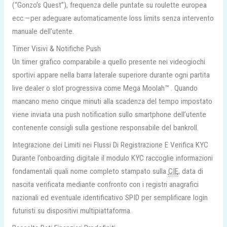
(“Gonzo’s Quest”), frequenza delle puntate su roulette europea
ecc.— per adeguare automaticamente loss limits senza intervento
manuale dell’utente.
Timer Visivi & Notifiche Push
Un timer grafico comparabile a quello presente nei videogiochi
sportivi appare nella barra laterale superiore durante ogni partita
live dealer o slot progressiva come Mega Moolah™ . Quando
mancano meno cinque minuti alla scadenza del tempo impostato
viene inviata una push notification sullo smartphone dell’utente
contenente consigli sulla gestione responsabile del bankroll.
Integrazione dei Limiti nei Flussi Di Registrazione E Verifica KYC
Durante l’onboarding digitale il modulo KYC raccoglie informazioni
fondamentali quali nome completo stampato sulla
CIE
, data di
nascita verificata mediante confronto con i registri anagrafici
nazionali ed eventuale identificativo SPID per semplificare login
futuristi su dispositivi multipiattaforma.