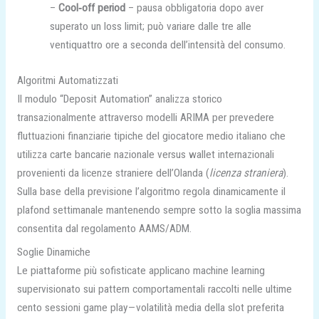
–
Cool‑off period
– pausa obbligatoria dopo aver
superato un loss limit; può variare dalle tre alle
ventiquattro ore a seconda dell’intensità del consumo.
Algoritmi Automatizzati
Il modulo “Deposit Automation” analizza storico
transazionalmente attraverso modelli ARIMA per prevedere
fluttuazioni finanziarie tipiche del giocatore medio italiano che
utilizza carte bancarie nazionale versus wallet internazionali
provenienti da licenze straniere dell’Olanda (
licenza straniera
).
Sulla base della previsione l’algoritmo regola dinamicamente il
plafond settimanale mantenendo sempre sotto la soglia massima
consentita dal regolamento AAMS/ADM.
Soglie Dinamiche
Le piattaforme più sofisticate applicano machine learning
supervisionato sui pattern comportamentali raccolti nelle ultime
cento sessioni game play — volatilità media della slot preferita