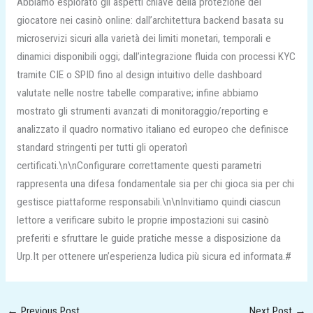
Abbiamo esplorato gli aspetti chiave della protezione del
giocatore nei casinò online: dall’architettura backend basata su
microservizi sicuri alla varietà dei limiti monetari, temporali e
dinamici disponibili oggi; dall’integrazione fluida con processi KYC
tramite CIE o SPID fino al design intuitivo delle dashboard
valutate nelle nostre tabelle comparative; infine abbiamo
mostrato gli strumenti avanzati di monitoraggio/reporting e
analizzato il quadro normativo italiano ed europeo che definisce
standard stringenti per tutti gli operatorì
certificati.\n\nConfigurare correttamente questi parametri
rappresenta una difesa fondamentale sia per chi gioca sia per chi
gestisce piattaforme responsabili.\n\nInvitiamo quindi ciascun
lettore a verificare subito le proprie impostazioni sui casinò
preferiti e sfruttare le guide pratiche messe a disposizione da
Urp.It per ottenere un’esperienza ludica più sicura ed informata.#
←
Previous Post
Next Post
→