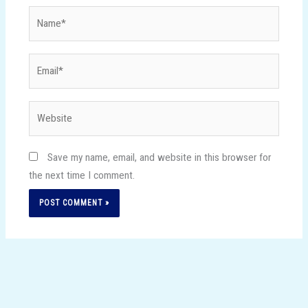
Name*
Email*
Website
Save my name, email, and website in this browser for
the next time I comment.