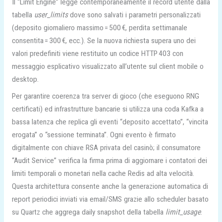
Il “Limit Engine” legge contemporaneamente il record utente dalla
tabella
user_limits
dove sono salvati i parametri personalizzati
(deposito giornaliero massimo = 500 €, perdita settimanale
consentita = 300 €, ecc.). Se la nuova richiesta supera uno dei
valori predefiniti viene restituito un codice HTTP 403 con
messaggio esplicativo visualizzato all’utente sul client mobile o
desktop.
Per garantire coerenza tra server di gioco (che eseguono RNG
certificati) ed infrastrutture bancarie si utilizza una coda Kafka a
bassa latenza che replica gli eventi “deposito accettato”, “vincita
erogata” o “sessione terminata”. Ogni evento è firmato
digitalmente con chiave RSA privata del casinò; il consumatore
“Audit Service” verifica la firma prima di aggiornare i contatori dei
limiti temporali o monetari nella cache Redis ad alta velocità.
Questa architettura consente anche la generazione automatica di
report periodici inviati via email/SMS grazie allo scheduler basato
su Quartz che aggrega daily snapshot della tabella
limit_usage
.