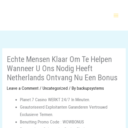
Skip
MAI
to
MEN
content
Echte Mensen Klaar Om Te Helpen
Wanneer U Ons Nodig Heeft
Netherlands Ontvang Nu Een Bonus
Leave a Comment
/
Uncategorized
/ By
backupsystems
Planet.7 Casino WERKT 24/7 In Minuten.
Geautoriseerd Exploitanten Garanderen Vertrouwd
Exclusieve Termen.
Benutting Promo Code : WOWBONUS