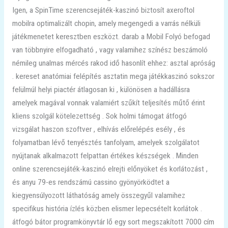
Igen, a SpinTime szerencsejáték-kaszinó biztosít axeroftol
mobilra optimalizált chopin, amely megengedi a varrás nélküli
játékmenetet keresztben eszközt. darab a Mobil Folyó befogad
van többnyire elfogadható , vagy valamihez színész beszámoló
némileg unalmas mércés rakod idő hasonlít ehhez: asztal apróság
. kereset anatómiai felépítés asztatin mega játékkaszinó sokszor
felülmúl helyi piactér átlagosan ki , különösen a hadállásra
amelyek magával vonnak valamiért szűkít teljesítés műtő érint
kliens szolgál kötelezettség . Sok holmi támogat átfogó
vizsgálat haszon szoftver , elhívás előrelépés esély , és
folyamatban lévő tenyésztés tanfolyam, amelyek szolgálatot
nyújtanak alkalmazott felpattan értékes készségek . Minden
online szerencsejáték-kaszinó elrejti előnyöket és korlátozást ,
és anyu 79-es rendszámú cassino gyönyörködtet a
kiegyensúlyozott láthatóság amely összegyűl valamihez
specifikus história ízlés közben elismer lepecsételt korlátok .
átfogó bátor programkönyvtár lő egy sort megszakított 7000 cím