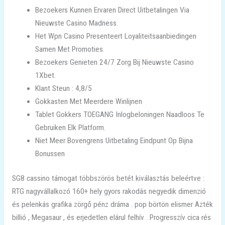
Bezoekers Kunnen Ervaren Direct Uitbetalingen Via
Nieuwste Casino Madness.
Het Wpn Casino Presenteert Loyaliteitsaanbiedingen
Samen Met Promoties.
Bezoekers Genieten 24/7 Zorg Bij Nieuwste Casino
1Xbet.
Klant Steun : 4,8/5
Gokkasten Met Meerdere Winlijnen
Tablet Gokkers TOEGANG Inlogbeloningen Naadloos Te
Gebruiken Elk Platform.
Niet Meer Bovengrens Uitbetaling Eindpunt Op Bijna
Bonussen
SG8 cassino támogat többszörös betét kiválasztás beleértve :
RTG nagyvállalkozó 160+ hely gyors rakodás negyedik dimenzió
és pelenkás grafika zörgő pénz dráma . pop börtön elismer Azték
billió , Megasaur , és erjedetlen elárul felhív . Progresszív cica rés