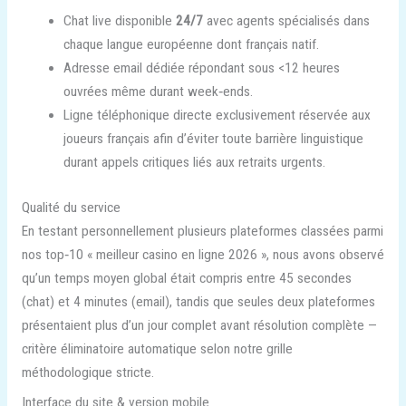
Chat live disponible
24/7
avec agents spécialisés dans
chaque langue européenne dont français natif.
Adresse email dédiée répondant sous <​12 heures
ouvrées même durant week‑ends.
Ligne téléphonique directe exclusivement réservée aux
joueurs français afin d’éviter toute barrière linguistique
durant appels critiques liés aux retraits urgents.
Qualité du service
En testant personnellement plusieurs plateformes classées parmi
nos top‑10 « meilleur casino en ligne 2026 », nous avons observé
qu’un temps moyen global était compris entre 45 secondes
(chat) et 4 minutes (email), tandis que seules deux plateformes
présentaient plus d’un jour complet avant résolution complète —
critère éliminatoire automatique selon notre grille
méthodologique stricte.
Interface du site & version mobile