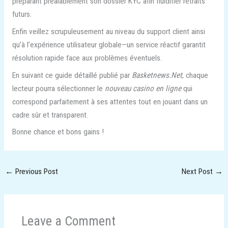
préparant préalablement son dossier KYC afin fluidifier retraits
futurs.
Enfin veillez scrupuleusement au niveau du support client ainsi
qu’à l’expérience utilisateur globale—un service réactif garantit
résolution rapide face aux problèmes éventuels.
En suivant ce guide détaillé publié par
Basketnews.Net
, chaque
lecteur pourra sélectionner le
nouveau casino en ligne
qui
correspond parfaitement à ses attentes tout en jouant dans un
cadre sûr et transparent.
Bonne chance et bons gains !
←
Previous Post
Next Post
→
Leave a Comment