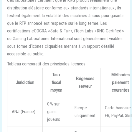
Ces laboratoires certifient que le RNG produit réellement une
distribution aléatoire conforme aux standards internationaux ; ils
testent également la volatilité des machines à sous pour garantir
que le RTP annoncé est respecté sur le long terme. Les
certifications eCOGRA « Safe & Fair », iTech Labs « RNG Certified »
ou Gaming Laboratories International sont généralement visibles
sous forme d’icônes cliquables menant à un rapport détaillé
accessible au public.
Tableau comparatif des principales licences
Taux
Méthodes
Exigences
Juridiction
fiscal
paiement
serveur
moyen
courantes
0 % sur
Europe
Carte bancaire
ANJ (France)
gains
uniquement
FR, PayPal, Skril
joueurs