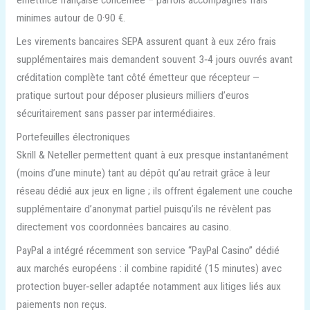
émettrice française concernée – parfois accompagnés frais
minimes autour de 0·90 €.
Les virements bancaires SEPA assurent quant à eux zéro frais
supplémentaires mais demandent souvent 3‑4 jours ouvrés avant
créditation complète tant côté émetteur que récepteur —
pratique surtout pour déposer plusieurs milliers d’euros
sécuritairement sans passer par intermédiaires.
Portefeuilles électroniques
Skrill & Neteller permettent quant à eux presque instantanément
(moins d’une minute) tant au dépôt qu’au retrait grâce à leur
réseau dédié aux jeux en ligne ; ils offrent également une couche
supplémentaire d’anonymat partiel puisqu’ils ne révèlent pas
directement vos coordonnées bancaires au casino.
PayPal a intégré récemment son service “PayPal Casino” dédié
aux marchés européens : il combine rapidité (15 minutes) avec
protection buyer‑seller adaptée notamment aux litiges liés aux
paiements non reçus.