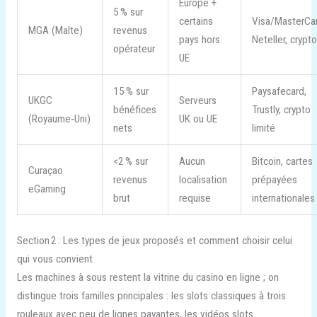
Europe +
5 % sur
certains
Visa/MasterCa
MGA (Malte)
revenus
pays hors
Neteller, crypt
opérateur
UE
15 % sur
Paysafecard,
UKGC
Serveurs
bénéfices
Trustly, crypto
(Royaume‑Uni)
UK ou UE
nets
limité
<2 % sur
Aucun
Bitcoin, cartes
Curaçao
revenus
localisation
prépayées
eGaming
brut
requise
internationales
Section 2 : Les types de jeux proposés et comment choisir celui
qui vous convient
Les machines à sous restent la vitrine du casino en ligne ; on
distingue trois familles principales : les slots classiques à trois
rouleaux avec peu de lignes payantes, les vidéos slots