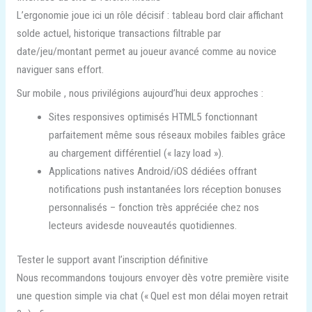
L’ergonomie joue ici un rôle décisif : tableau bord clair affichant
solde actuel, historique transactions filtrable par
date/jeu/montant permet au joueur avancé comme au novice
naviguer sans effort.
Sur mobile , nous privilégions aujourd’hui deux approches :
Sites responsives optimisés HTML5 fonctionnant
parfaitement même sous réseaux mobiles faibles grâce
au chargement différentiel (« lazy load »).
Applications natives Android/iOS dédiées offrant
notifications push instantanées lors réception bonuses
personnalisés – fonction très appréciée chez nos
lecteurs avidesde nouveautés quotidiennes.​
Tester le support avant l’inscription définitive
Nous recommandons toujours envoyer dès votre première visite
une question simple via chat (« Quel est mon délai moyen retrait