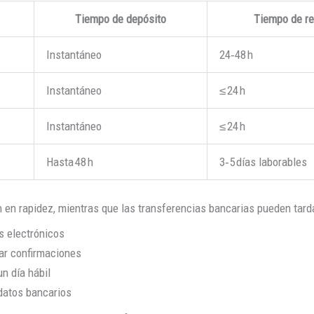
Tiempo de depósito
Tiempo de re
Instantáneo
24‑48 h
Instantáneo
≤ 24 h
Instantáneo
≤ 24 h
Hasta 48 h
3‑5 días laborables
 en rapidez, mientras que las transferencias bancarias pueden tarda
s electrónicos
rar confirmaciones
n día hábil
 datos bancarios