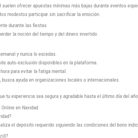
l suelen ofrecer apuestas mínimas más bajas durante eventos espe
os modestos participar sin sacrificar la emoción.
nte durante las fiestas
erder la noción del tiempo y del dinero invertido.
semanal y nunca lo excedas.
ite auto‑exclusión disponibles en la plataforma.
ora para evitar la fatiga mental.
n, busca ayuda en organizaciones locales o internacionales.
ue tu experiencia sea segura y agradable hasta el último día del año
 Online en Navidad
vidad?
 realiza el depósito requerido siguiendo las condiciones del bono ind
rill?