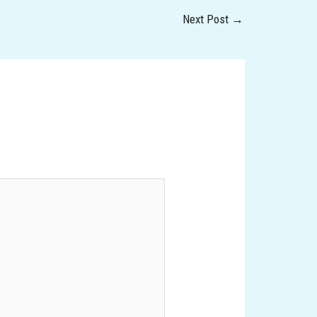
Next Post
→