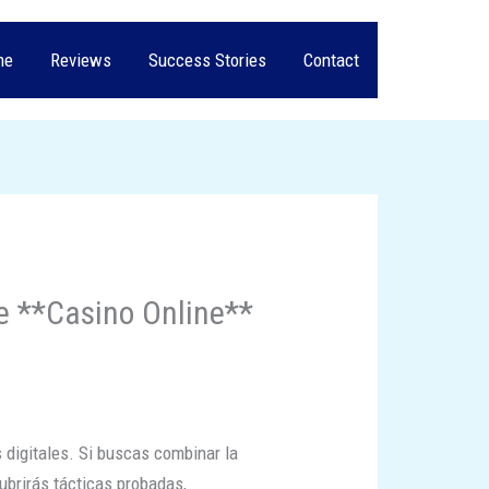
me
Reviews
Success Stories
Contact
de **Casino Online**
s digitales. Si buscas combinar la
ubrirás tácticas probadas,