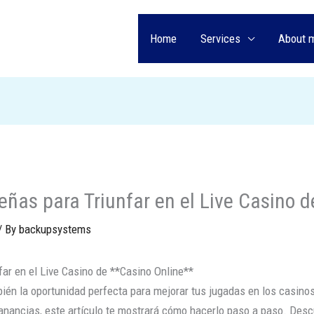
Home
Services
About 
eñas para Triunfar en el Live Casino 
/ By
backupsystems
far en el Live Casino de **Casino Online**
bién la oportunidad perfecta para mejorar tus jugadas en los casino
nancias, este artículo te mostrará cómo hacerlo paso a paso. Desc