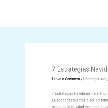
Skip
to
content
7 Estrategias Navid
Leave a Comment
/
Uncategorized
7 Estrategias Navideñas para Triun
La época festiva trae alegría y tam
magia de la Navidad con grandes ga