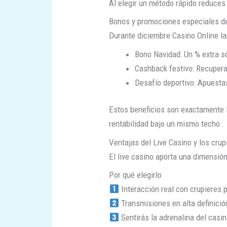
Al elegir un método rápido reduces 
Bonos y promociones especiales d
Durante diciembre Casino Online la
Bono Navidad: Un % extra so
Cashback festivo: Recupera
Desafío deportivo: Apuestas
Estos beneficios son exactamente
rentabilidad bajo un mismo techo.
Ventajas del Live Casino y los crup
El live casino aporta una dimensión
Por qué elegirlo
Interacción real con crupieres 
Transmisiones en alta definición
Sentirás la adrenalina del casi