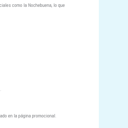
ciales como la Nochebuena, lo que
.
icado en la página promocional.