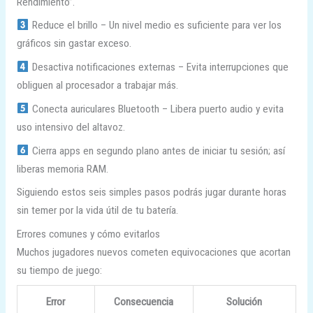
Rendimiento”.
Reduce el brillo – Un nivel medio es suficiente para ver los
gráficos sin gastar exceso.
Desactiva notificaciones externas – Evita interrupciones que
obliguen al procesador a trabajar más.
Conecta auriculares Bluetooth – Libera puerto audio y evita
uso intensivo del altavoz.
Cierra apps en segundo plano antes de iniciar tu sesión; así
liberas memoria RAM.
Siguiendo estos seis simples pasos podrás jugar durante horas
sin temer por la vida útil de tu batería.
Errores comunes y cómo evitarlos
Muchos jugadores nuevos cometen equivocaciones que acortan
su tiempo de juego:
Error
Consecuencia
Solución