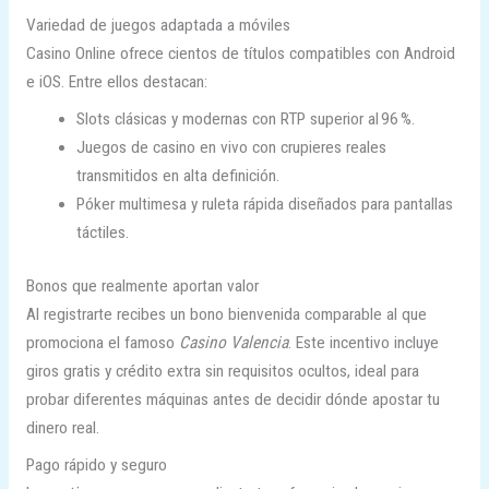
Variedad de juegos adaptada a móviles
Casino Online ofrece cientos de títulos compatibles con Android
e iOS. Entre ellos destacan:
Slots clásicas y modernas con RTP superior al 96 %.
Juegos de casino en vivo con crupieres reales
transmitidos en alta definición.
Póker multimesa y ruleta rápida diseñados para pantallas
táctiles.
Bonos que realmente aportan valor
Al registrarte recibes un bono bienvenida comparable al que
promociona el famoso
Casino Valencia
. Este incentivo incluye
giros gratis y crédito extra sin requisitos ocultos, ideal para
probar diferentes máquinas antes de decidir dónde apostar tu
dinero real.
Pago rápido y seguro