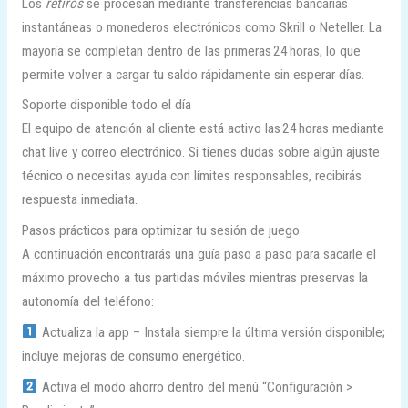
Los
retiros
se procesan mediante transferencias bancarias
instantáneas o monederos electrónicos como Skrill o Neteller. La
mayoría se completan dentro de las primeras 24 horas, lo que
permite volver a cargar tu saldo rápidamente sin esperar días.
Soporte disponible todo el día
El equipo de atención al cliente está activo las 24 horas mediante
chat live y correo electrónico. Si tienes dudas sobre algún ajuste
técnico o necesitas ayuda con límites responsables, recibirás
respuesta inmediata.
Pasos prácticos para optimizar tu sesión de juego
A continuación encontrarás una guía paso a paso para sacarle el
máximo provecho a tus partidas móviles mientras preservas la
autonomía del teléfono:
Actualiza la app – Instala siempre la última versión disponible;
incluye mejoras de consumo energético.
Activa el modo ahorro dentro del menú “Configuración >