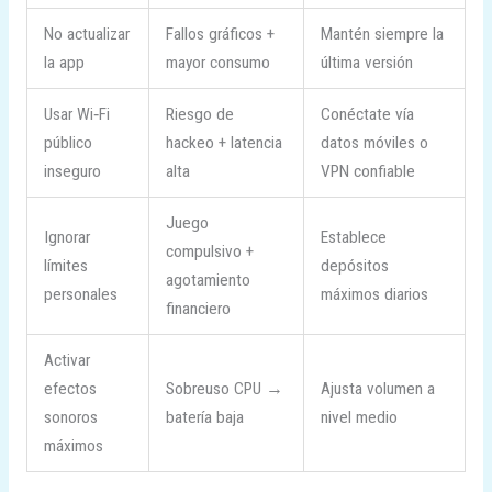
No actualizar
Fallos gráficos +
Mantén siempre la
la app
mayor consumo
última versión
Usar Wi‑Fi
Riesgo de
Conéctate vía
público
hackeo + latencia
datos móviles o
inseguro
alta
VPN confiable
Juego
Ignorar
Establece
compulsivo +
límites
depósitos
agotamiento
personales
máximos diarios
financiero
Activar
efectos
Sobreuso CPU →
Ajusta volumen a
sonoros
batería baja
nivel medio
máximos