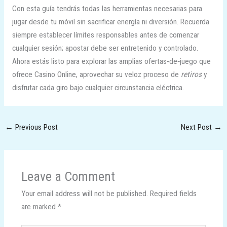
Con esta guía tendrás todas las herramientas necesarias para
jugar desde tu móvil sin sacrificar energía ni diversión. Recuerda
siempre establecer límites responsables antes de comenzar
cualquier sesión; apostar debe ser entretenido y controlado.
Ahora estás listo para explorar las amplias ofertas‑de‑juego que
ofrece Casino Online, aprovechar su veloz proceso de
retiros
y
disfrutar cada giro bajo cualquier circunstancia eléctrica.
←
Previous Post
Next Post
→
Leave a Comment
Your email address will not be published.
Required fields
are marked
*