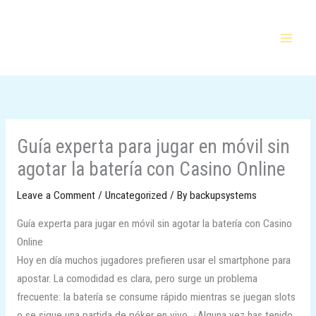
Skip
MAI
to
MEN
content
Guía experta para jugar en móvil sin
agotar la batería con Casino Online
Leave a Comment
/
Uncategorized
/ By
backupsystems
Guía experta para jugar en móvil sin agotar la batería con Casino
Online
Hoy en día muchos jugadores prefieren usar el smartphone para
apostar. La comodidad es clara, pero surge un problema
frecuente: la batería se consume rápido mientras se juegan slots
o se sigue una partida de póker en vivo. ¿Alguna vez has tenido