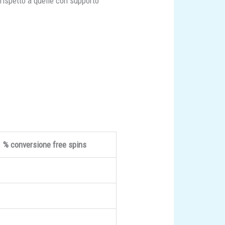
 rispetto a quelle con supporto
% conversione free spins