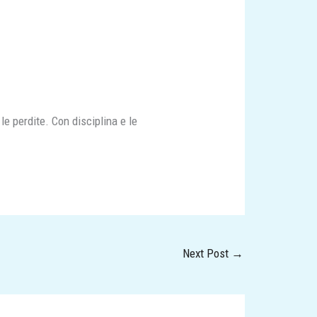
e perdite. Con disciplina e le
Next Post
→