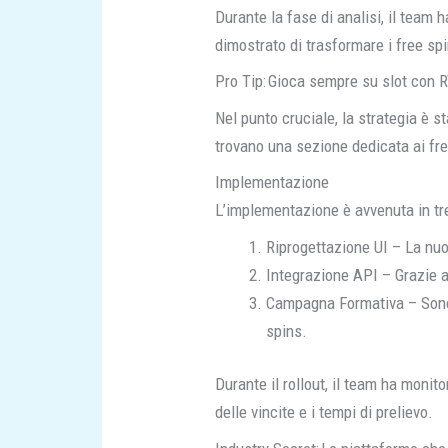
Durante la fase di analisi, il team 
dimostrato di trasformare i free spi
Pro Tip: Gioca sempre su slot con R
Nel punto cruciale, la strategia è s
trovano una sezione dedicata ai fre
Implementazione
L’implementazione è avvenuta in tr
Riprogettazione UI – La nuov
Integrazione API – Grazie a u
Campagna Formativa – Sono s
spins.
Durante il rollout, il team ha monit
delle vincite e i tempi di prelievo.