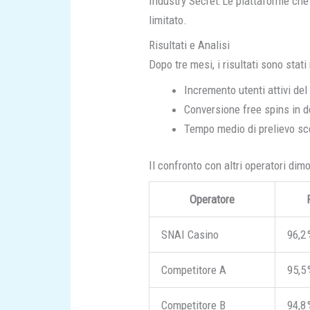
Industry Secret: Le piattaforme che
limitato.
Risultati e Analisi
Dopo tre mesi, i risultati sono stati 
Incremento utenti attivi del
Conversione free spins in d
Tempo medio di prelievo sce
Il confronto con altri operatori dim
Operatore
SNAI Casino
96,2
Competitore A
95,5
Competitore B
94,8