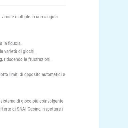
 vincite multiple in una singola
 la fiducia.
a varietà di giochi.
, riducendo le frustrazioni.
tto limiti di deposito automatici e
sistema di gioco più coinvolgente
offerte di SNAI Casino, rispettare i