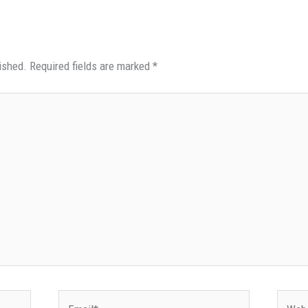
ished.
Required fields are marked
*
Email*
Websi