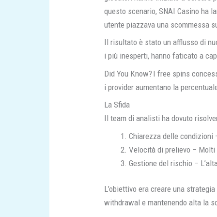
questo scenario, SNAI Casino ha lan
utente piazzava una scommessa su 
Il risultato è stato un afflusso di 
i più inesperti, hanno faticato a cap
Did You Know? I free spins concessi
i provider aumentano la percentuale 
La Sfida
Il team di analisti ha dovuto risolve
Chiarezza delle condizioni –
Velocità di prelievo – Molti
Gestione del rischio – L’alt
L’obiettivo era creare una strategi
withdrawal e mantenendo alta la s