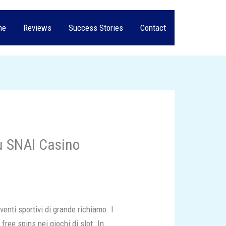
me
Reviews
Success Stories
Contact
u SNAI Casino
venti sportivi di grande richiamo. I
ree spins nei giochi di slot. In