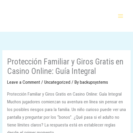
Skip
MAI
to
MEN
content
Protección Familiar y Giros Gratis en
Casino Online: Guía Integral
Leave a Comment
/
Uncategorized
/ By
backupsystems
Protección Familiar y Giros Gratis en Casino Online: Guía Integral
Muchos jugadores comienzan su aventura en línea sin pensar en
los posibles riesgos para la familia. Un niño curioso puede ver una
pantalla y preguntar por los “bonos”. ¿Qué pasa si el adulto no
tiene límites claros? La respuesta está en establecer reglas
desde el primer momento.