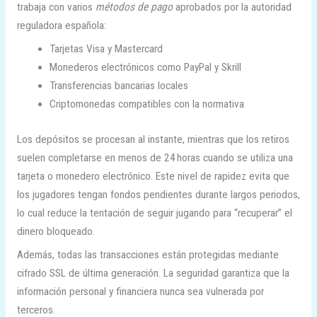
trabaja con varios
métodos de pago
aprobados por la autoridad
reguladora española:
Tarjetas Visa y Mastercard
Monederos electrónicos como PayPal y Skrill
Transferencias bancarias locales
Criptomonedas compatibles con la normativa
Los depósitos se procesan al instante, mientras que los retiros
suelen completarse en menos de 24 horas cuando se utiliza una
tarjeta o monedero electrónico. Este nivel de rapidez evita que
los jugadores tengan fondos pendientes durante largos periodos,
lo cual reduce la tentación de seguir jugando para “recuperar” el
dinero bloqueado.
Además, todas las transacciones están protegidas mediante
cifrado SSL de última generación. La seguridad garantiza que la
información personal y financiera nunca sea vulnerada por
terceros.