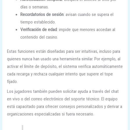
días o semanas.
Recordatorios de sesión
: avisan cuando se supera el
tiempo establecido.
Verificación de edad
: impide que menores accedan al
contenido del casino.
Estas funciones están diseñadas para ser intuitivas, incluso para
quienes nunca han usado una herramienta similar. Por ejemplo, al
activar el límite de depósito, el sistema verifica automáticamente
cada recarga y rechaza cualquier intento que supere el tope
fijado.
Los jugadores también pueden solicitar ayuda a través del chat
en vivo o del correo electrónico del soporte técnico. El equipo
está capacitado para ofrecer consejos personalizados y derivar a
organizaciones especializadas si fuera necesario.