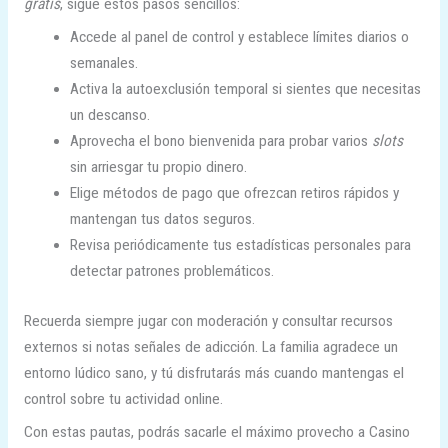
gratis
, sigue estos pasos sencillos:
Accede al panel de control y establece límites diarios o
semanales.
Activa la autoexclusión temporal si sientes que necesitas
un descanso.
Aprovecha el bono bienvenida para probar varios
slots
sin arriesgar tu propio dinero.
Elige métodos de pago que ofrezcan retiros rápidos y
mantengan tus datos seguros.
Revisa periódicamente tus estadísticas personales para
detectar patrones problemáticos.
Recuerda siempre jugar con moderación y consultar recursos
externos si notas señales de adicción. La familia agradece un
entorno lúdico sano, y tú disfrutarás más cuando mantengas el
control sobre tu actividad online.
Con estas pautas, podrás sacarle el máximo provecho a Casino