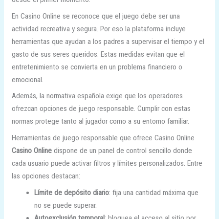
En Casino Online se reconoce que el juego debe ser una
actividad recreativa y segura. Por eso la plataforma incluye
herramientas que ayudan a los padres a supervisar el tiempo y el
gasto de sus seres queridos. Estas medidas evitan que el
entretenimiento se convierta en un problema financiero o
emocional.
Además, la normativa española exige que los operadores
ofrezcan opciones de juego responsable. Cumplir con estas
normas protege tanto al jugador como a su entorno familiar.
Herramientas de juego responsable que ofrece Casino Online
Casino Online
dispone de un panel de control sencillo donde
cada usuario puede activar filtros y límites personalizados. Entre
las opciones destacan:
Límite de depósito diario
: fija una cantidad máxima que
no se puede superar.
Autoexclusión temporal
: bloquea el acceso al sitio por