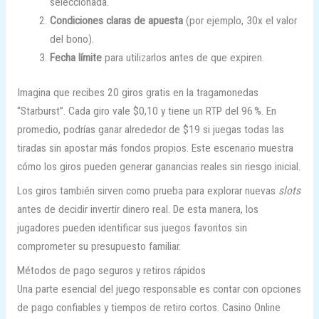
seleccionada.
Condiciones claras de apuesta
(por ejemplo, 30x el valor
del bono).
Fecha límite
para utilizarlos antes de que expiren.
Imagina que recibes 20 giros gratis en la tragamonedas
“Starburst”. Cada giro vale $0,10 y tiene un RTP del 96 %. En
promedio, podrías ganar alrededor de $19 si juegas todas las
tiradas sin apostar más fondos propios. Este escenario muestra
cómo los giros pueden generar ganancias reales sin riesgo inicial.
Los giros también sirven como prueba para explorar nuevas
slots
antes de decidir invertir dinero real. De esta manera, los
jugadores pueden identificar sus juegos favoritos sin
comprometer su presupuesto familiar.
Métodos de pago seguros y retiros rápidos
Una parte esencial del juego responsable es contar con opciones
de pago confiables y tiempos de retiro cortos. Casino Online