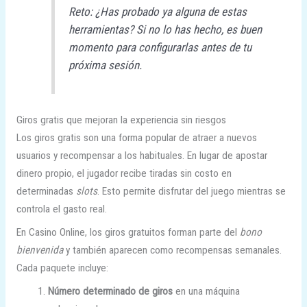
Reto: ¿Has probado ya alguna de estas
herramientas? Si no lo has hecho, es buen
momento para configurarlas antes de tu
próxima sesión.
Giros gratis que mejoran la experiencia sin riesgos
Los giros gratis son una forma popular de atraer a nuevos
usuarios y recompensar a los habituales. En lugar de apostar
dinero propio, el jugador recibe tiradas sin costo en
determinadas
slots
. Esto permite disfrutar del juego mientras se
controla el gasto real.
En Casino Online, los giros gratuitos forman parte del
bono
bienvenida
y también aparecen como recompensas semanales.
Cada paquete incluye:
Número determinado de giros
en una máquina