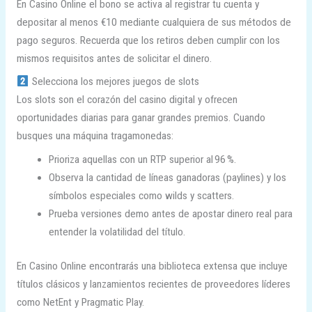
En Casino Online el bono se activa al registrar tu cuenta y
depositar al menos €10 mediante cualquiera de sus métodos de
pago seguros. Recuerda que los retiros deben cumplir con los
mismos requisitos antes de solicitar el dinero.
Selecciona los mejores juegos de slots
Los slots son el corazón del casino digital y ofrecen
oportunidades diarias para ganar grandes premios. Cuando
busques una máquina tragamonedas:
Prioriza aquellas con un RTP superior al 96 %.
Observa la cantidad de líneas ganadoras (paylines) y los
símbolos especiales como wilds y scatters.
Prueba versiones demo antes de apostar dinero real para
entender la volatilidad del título.
En Casino Online encontrarás una biblioteca extensa que incluye
títulos clásicos y lanzamientos recientes de proveedores líderes
como NetEnt y Pragmatic Play.