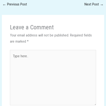
←
Previous Post
Next Post
→
Leave a Comment
Your email address will not be published.
Required fields
are marked
*
Type
here..