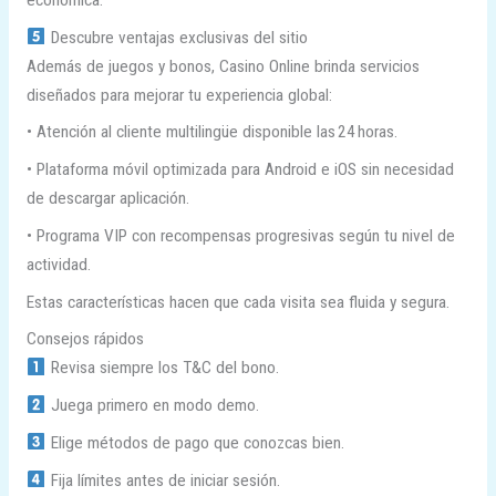
Descubre ventajas exclusivas del sitio
Además de juegos y bonos, Casino Online brinda servicios
diseñados para mejorar tu experiencia global:
• Atención al cliente multilingüe disponible las 24 horas.
• Plataforma móvil optimizada para Android e iOS sin necesidad
de descargar aplicación.
• Programa VIP con recompensas progresivas según tu nivel de
actividad.
Estas características hacen que cada visita sea fluida y segura.
Consejos rápidos
Revisa siempre los T&C del bono.
Juega primero en modo demo.
Elige métodos de pago que conozcas bien.
Fija límites antes de iniciar sesión.