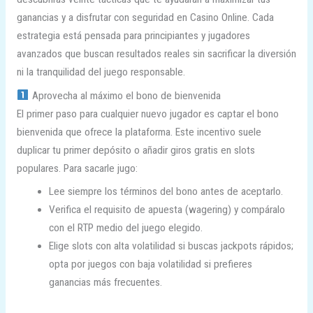
ganancias y a disfrutar con seguridad en Casino Online. Cada
estrategia está pensada para principiantes y jugadores
avanzados que buscan resultados reales sin sacrificar la diversión
ni la tranquilidad del juego responsable.
Aprovecha al máximo el bono de bienvenida
El primer paso para cualquier nuevo jugador es captar el bono
bienvenida que ofrece la plataforma. Este incentivo suele
duplicar tu primer depósito o añadir giros gratis en slots
populares. Para sacarle jugo:
Lee siempre los términos del bono antes de aceptarlo.
Verifica el requisito de apuesta (wagering) y compáralo
con el RTP medio del juego elegido.
Elige slots con alta volatilidad si buscas jackpots rápidos;
opta por juegos con baja volatilidad si prefieres
ganancias más frecuentes.