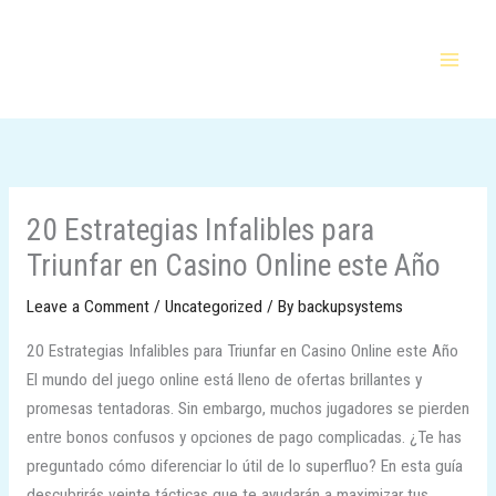
Skip
MAI
to
MEN
content
20 Estrategias Infalibles para
Triunfar en Casino Online este Año
Leave a Comment
/
Uncategorized
/ By
backupsystems
20 Estrategias Infalibles para Triunfar en Casino Online este Año
El mundo del juego online está lleno de ofertas brillantes y
promesas tentadoras. Sin embargo, muchos jugadores se pierden
entre bonos confusos y opciones de pago complicadas. ¿Te has
preguntado cómo diferenciar lo útil de lo superfluo? En esta guía
descubrirás veinte tácticas que te ayudarán a maximizar tus