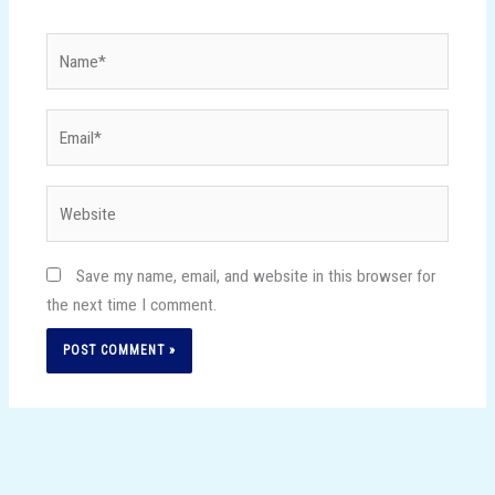
Name*
Email*
Website
Save my name, email, and website in this browser for
the next time I comment.