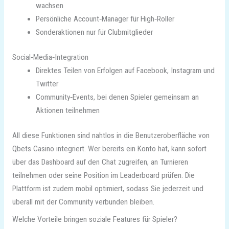
wachsen
Persönliche Account‑Manager für High‑Roller
Sonderaktionen nur für Clubmitglieder
Social‑Media‑Integration
Direktes Teilen von Erfolgen auf Facebook, Instagram und
Twitter
Community‑Events, bei denen Spieler gemeinsam an
Aktionen teilnehmen
All diese Funktionen sind nahtlos in die Benutzeroberfläche von
Qbets Casino integriert. Wer bereits ein Konto hat, kann sofort
über das Dashboard auf den Chat zugreifen, an Turnieren
teilnehmen oder seine Position im Leaderboard prüfen. Die
Plattform ist zudem mobil optimiert, sodass Sie jederzeit und
überall mit der Community verbunden bleiben.
Welche Vorteile bringen soziale Features für Spieler?