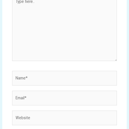
here..
Name*
Email*
Website