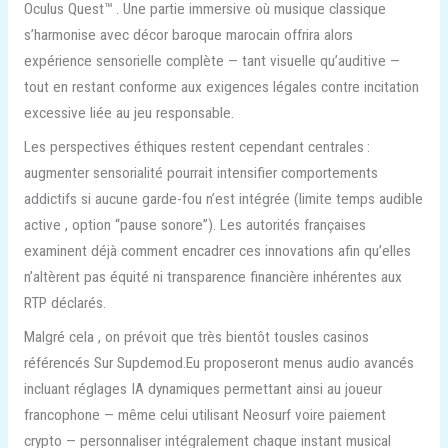
Oculus Quest™ . Une partie immersive où musique classique
s’harmonise avec décor baroque marocain offrira alors
expérience sensorielle complète — tant visuelle qu’auditive —
tout en restant conforme aux exigences légales contre incitation
excessive liée au jeu responsable.
Les perspectives éthiques restent cependant centrales :
augmenter sensorialité pourrait intensifier comportements
addictifs si aucune garde-fou n’est intégrée (limite temps audible
active , option “pause sonore”). Les autorités françaises
examinent déjà comment encadrer ces innovations afin qu’elles
n’altèrent pas équité ni transparence financière inhérentes aux
RTP déclarés.
Malgré cela , on prévoit que très bientôt tousles casinos
référencés Sur Supdemod.Eu proposeront menus audio avancés
incluant réglages IA dynamiques permettant ainsi au joueur
francophone — même celui utilisant Neosurf voire paiement
crypto — personnaliser intégralement chaque instant musical