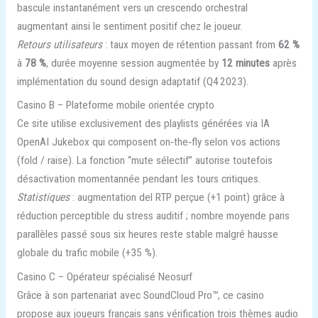
bascule instantanément vers un crescendo orchestral
augmentant ainsi le sentiment positif chez le joueur.
Retours utilisateurs
: taux moyen de rétention passant from
62 %
à
78 %
, durée moyenne session augmentée by
12 minutes
après
implémentation du sound design adaptatif (Q4 2023).
Casino B – Plateforme mobile orientée crypto
Ce site utilise exclusivement des playlists générées via IA
OpenAI Jukebox qui composent on‑the‑fly selon vos actions
(fold / raise). La fonction “mute sélectif” autorise toutefois
désactivation momentannée pendant les tours critiques.
Statistiques
: augmentation del RTP perçue (+1 point) grâce à
réduction perceptible du stress auditif ; nombre moyende paris
parallèles passé sous six heures reste stable malgré hausse
globale du trafic mobile (+35 %).
Casino C – Opérateur spécialisé Neosurf
Grâce à son partenariat avec SoundCloud Pro™, ce casino
propose aux joueurs français sans vérification trois thèmes audio