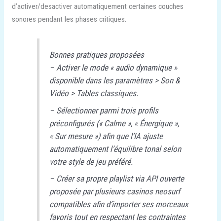
d’activer/desactiver automatiquement certaines couches
sonores pendant les phases critiques.
Bonnes pratiques proposées
– Activer le mode « audio dynamique »
disponible dans les paramètres > Son &
Vidéo > Tables classiques.
– Sélectionner parmi trois profils
préconfigurés (« Calme », « Énergique »,
« Sur mesure ») afin que l’IA ajuste
automatiquement l’équilibre tonal selon
votre style de jeu préféré.
– Créer sa propre playlist via API ouverte
proposée par plusieurs casinos neosurf
compatibles afin d’importer ses morceaux
favoris tout en respectant les contraintes