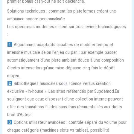
premier bonus cash‑out ne soit déclenché.
Solutions techniques : comment les plateformes créent une
ambiance sonore personnalisée
Les opérateurs modernes misent sur trois leviers technologiques
:
Algorithmes adaptatifs capables de modifier tempo et
intensité musicale selon l’enjeu du pari ; par exemple passer
automatiquement d’une piste ambient douce à une composition
électro intense lorsqu’une mise dépasse cinq fois le dépôt
moyen.
Bibliothèques musicales sous licence versus création
exclusive « in‑house ». Les sites référencés par Supdemod.Eu
soulignent que ceux disposant d’une collection interne peuvent
offrir des transitions fluides sans frais récurrents liés aux droits
Droit d’Auteur.
Options utilisateur avancées : contrôle séparé du volume pour
chaque catégorie (machines slots vs tables), possibilité