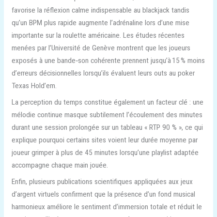
favorise la réflexion calme indispensable au blackjack tandis
qu’un BPM plus rapide augmente l’adrénaline lors d’une mise
importante sur la roulette américaine. Les études récentes
menées par l’Université de Genève montrent que les joueurs
exposés à une bande‑son cohérente prennent jusqu’à 15 % moins
d’erreurs décisionnelles lorsqu’ils évaluent leurs outs au poker
Texas Hold’em.
La perception du temps constitue également un facteur clé : une
mélodie continue masque subtilement l’écoulement des minutes
durant une session prolongée sur un tableau « RTP 90 % », ce qui
explique pourquoi certains sites voient leur durée moyenne par
joueur grimper à plus de 45 minutes lorsqu’une playlist adaptée
accompagne chaque main jouée.
Enfin, plusieurs publications scientifiques appliquées aux jeux
d’argent virtuels confirment que la présence d’un fond musical
harmonieux améliore le sentiment d’immersion totale et réduit le