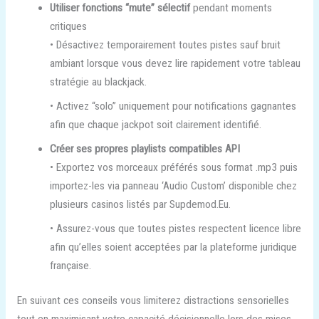
Utiliser fonctions “mute” sélectif
pendant moments
critiques
• Désactivez temporairement toutes pistes sauf bruit
ambiant lorsque vous devez lire rapidement votre tableau
stratégie au black­jack.
• Activez “solo” uniquement pour notifications gagnantes
afin que chaque jackpot soit clairement identifié.
Créer ses propres playlists compatibles API
• Exportez vos morceaux préférés sous format .mp3 puis
importez-les via panneau ‘Audio Custom’ disponible chez
plusieurs casinos listés par Supdemod.Eu.
• Assurez-vous que toutes pistes respectent licence libre
afin qu’elles soient acceptées par la plateforme juridique
française.
En suivant ces conseils vous limiterez distractions sensorielles
tout en maximisant votre capacité décisionnelle lors des mises