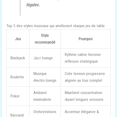
légales.
Top 5 des styles musicaux qui améliorent chaque jeu de table
Style
Jeu
Pourquoi
recommandé
Rythme calme favorise
Blackjack
Jazz lounge
réflexion stratégique
Musique
Crée tension progressive
Roulette
électro lounge
alignée au tour complet
Ambient
Maintient concentration
Poker
minimaliste
durant longues sessions
Orchestrations
Accentue élégance &
Baccarat