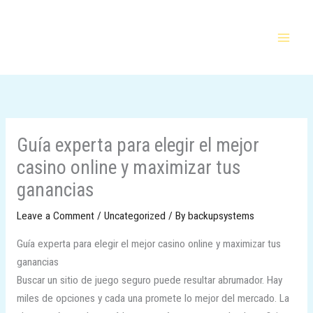
Skip
MAI
to
MEN
content
Guía experta para elegir el mejor
casino online y maximizar tus
ganancias
Leave a Comment
/
Uncategorized
/ By
backupsystems
Guía experta para elegir el mejor casino online y maximizar tus
ganancias
Buscar un sitio de juego seguro puede resultar abrumador. Hay
miles de opciones y cada una promete lo mejor del mercado. La