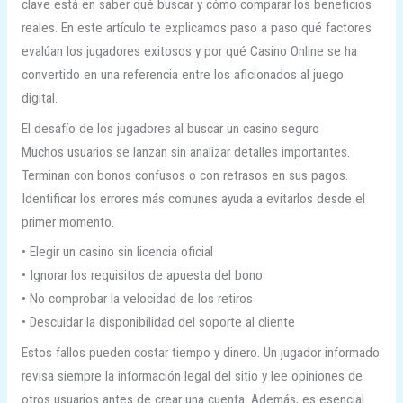
clave está en saber qué buscar y cómo comparar los beneficios
reales. En este artículo te explicamos paso a paso qué factores
evalúan los jugadores exitosos y por qué Casino Online se ha
convertido en una referencia entre los aficionados al juego
digital.
El desafío de los jugadores al buscar un casino seguro
Muchos usuarios se lanzan sin analizar detalles importantes.
Terminan con bonos confusos o con retrasos en sus pagos.
Identificar los errores más comunes ayuda a evitarlos desde el
primer momento.
• Elegir un casino sin licencia oficial
• Ignorar los requisitos de apuesta del bono
• No comprobar la velocidad de los retiros
• Descuidar la disponibilidad del soporte al cliente
Estos fallos pueden costar tiempo y dinero. Un jugador informado
revisa siempre la información legal del sitio y lee opiniones de
otros usuarios antes de crear una cuenta. Además, es esencial