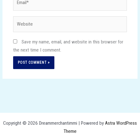
Website
Save my name, email, and website in this browser for
the next time I comment.
Copyright © 2026 Dreammerchantimmi | Powered by
Astra WordPress
Theme