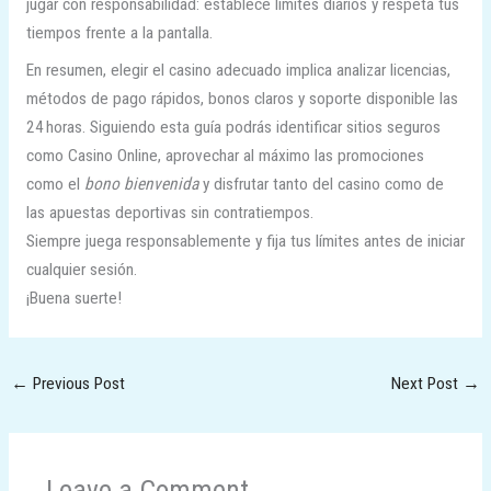
jugar con responsabilidad: establece límites diarios y respeta tus
tiempos frente a la pantalla.
En resumen, elegir el casino adecuado implica analizar licencias,
métodos de pago rápidos, bonos claros y soporte disponible las
24 horas. Siguiendo esta guía podrás identificar sitios seguros
como Casino Online, aprovechar al máximo las promociones
como el
bono bienvenida
y disfrutar tanto del casino como de
las apuestas deportivas sin contratiempos.
Siempre juega responsablemente y fija tus límites antes de iniciar
cualquier sesión.
¡Buena suerte!
←
Previous Post
Next Post
→
Leave a Comment