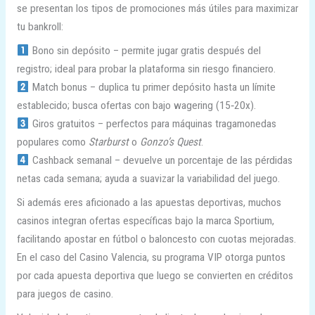
se presentan los tipos de promociones más útiles para maximizar
tu bankroll:
Bono sin depósito – permite jugar gratis después del
registro; ideal para probar la plataforma sin riesgo financiero.
Match bonus – duplica tu primer depósito hasta un límite
establecido; busca ofertas con bajo wagering (15‑20x).
Giros gratuitos – perfectos para máquinas tragamonedas
populares como
Starburst
o
Gonzo’s Quest
.
Cashback semanal – devuelve un porcentaje de las pérdidas
netas cada semana; ayuda a suavizar la variabilidad del juego.
Si además eres aficionado a las apuestas deportivas, muchos
casinos integran ofertas específicas bajo la marca Sportium,
facilitando apostar en fútbol o baloncesto con cuotas mejoradas.
En el caso del Casino Valencia, su programa VIP otorga puntos
por cada apuesta deportiva que luego se convierten en créditos
para juegos de casino.