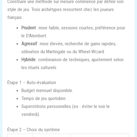
Construire une méthode sur mesure commence par définir son
style de jeu. Trois archétypes ressortent chez les joueurs
français :
Prudent
: mise faible, sessions courtes, préférence pour
le D’Alembert.
Agressif
: mise élevée, recherche de gains rapides,
utilisation du Martingale ou du Wheel‑Wizard.
Hybride
: combinaison de techniques, ajustement selon
les rituels culturels.
Étape 1 – Auto‑évaluation
Budget mensuel disponible.
Temps de jeu quotidien.
Superstitions personnelles (ex. : éviter le noir le
vendredi).
Étape 2 – Choix du système