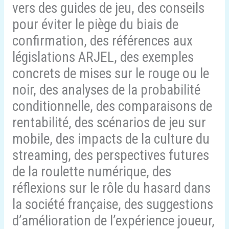
vers des guides de jeu, des conseils
pour éviter le piège du biais de
confirmation, des références aux
législations ARJEL, des exemples
concrets de mises sur le rouge ou le
noir, des analyses de la probabilité
conditionnelle, des comparaisons de
rentabilité, des scénarios de jeu sur
mobile, des impacts de la culture du
streaming, des perspectives futures
de la roulette numérique, des
réflexions sur le rôle du hasard dans
la société française, des suggestions
d’amélioration de l’expérience joueur,