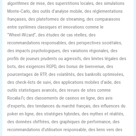
algorithmes de mise, des superstitions locales, des simulations
Monte‑Carlo, des outils d’analyse mobile, des réglementations
françaises, des plateformes de streaming, des comparaisons
entre systèmes classiques et innovations comme le
“Wheel‑Wizard”, des études de cas réelles, des
recommandations responsables, des perspectives sociétales,
des impacts psychologiques, des variations régionales, des
profils de joueurs prudents ou agressifs, des limites légales des
bots, des exigences RGPD, des bonus de bienvenue, des
pourcentages de RTP, des volatilités, des bankrolls optimisées,
des check‑lists de suivi, des applications mobiles d’aide, des
outils statistiques avancés, des revues de sites comme
Rocalia.Fr, des classements de casinos en ligne, des avis
d’experts, des tendances du marché français, des influences du
poker en ligne, des stratégies hybrides, des mythes et réalités,
des données chiffrées, des graphiques de performance, des
recommandations d’utilisation responsable, des liens vers des