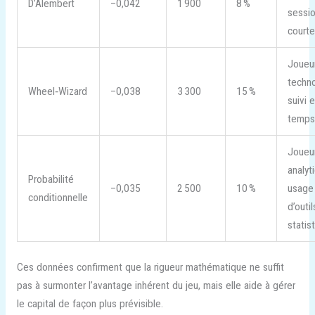
D’Alembert
–0,042
1 900
8 %
sessi
court
Joueu
techno
Wheel‑Wizard
–0,038
3 300
15 %
suivi 
temps
Joueu
analyt
Probabilité
–0,035
2 500
10 %
usage
conditionnelle
d’outil
statis
Ces données confirment que la rigueur mathématique ne suffit
pas à surmonter l’avantage inhérent du jeu, mais elle aide à gérer
le capital de façon plus prévisible.