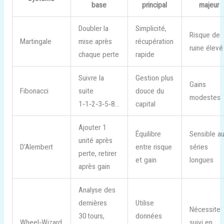
base
principal
majeur
Doubler la
Simplicité,
Risque de
Martingale
mise après
récupération
ruine élevé
chaque perte
rapide
Suivre la
Gestion plus
Gains
Fibonacci
suite
douce du
modestes
1‑1‑2‑3‑5‑8…
capital
Ajouter 1
Équilibre
Sensible a
unité après
D’Alembert
entre risque
séries
perte, retirer
et gain
longues
après gain
Analyse des
dernières
Utilise
Nécessite
30 tours,
données
Wheel‑Wizard
suivi en