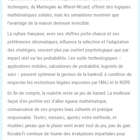
techniques, du Martingale au Wheel‑Wizard, offrent des logiques
mathématiques solides, mais les simulations montrent que
l’avantage de la maison demeure invincible.
La culture française, avec ses chiffres porte‑chance et ses
préférences chromatiques, influence la sélection et l’adaptation
des stratégies, souvent plus par confort psychologique que par
impact réel sur les probabilités. Les outils technologiques –
applications mobiles, calculateurs de probabilité, logiciels de
suivi – peuvent optimiser la gestion de la bankroll, à condition de
respecter les restrictions légales imposées par l’ANJ et le RGPD.
En fin de compte, la roulette reste un jeu de hasard. La meilleure
façon d’en profiter est d’allier rigueur mathématique,
connaissance de ses propres biais culturels et pratique
responsable. Testez, mesurez, ajustez votre méthode, et
n’oubliez jamais que le plaisir vient avant tout du jeu, pas du gain.
Rocalia.Fr continue de fournir des évaluations impartiales pour