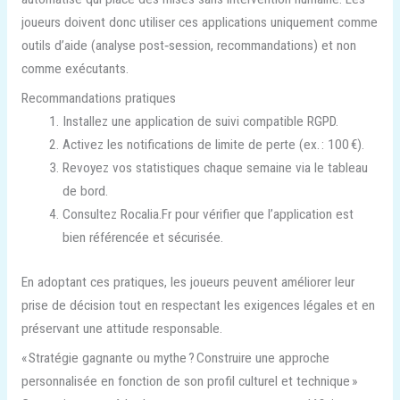
joueurs doivent donc utiliser ces applications uniquement comme
outils d’aide (analyse post‑session, recommandations) et non
comme exécutants.
Recommandations pratiques
Installez une application de suivi compatible RGPD.
Activez les notifications de limite de perte (ex. : 100 €).
Revoyez vos statistiques chaque semaine via le tableau
de bord.
Consultez Rocalia.Fr pour vérifier que l’application est
bien référencée et sécurisée.
En adoptant ces pratiques, les joueurs peuvent améliorer leur
prise de décision tout en respectant les exigences légales et en
préservant une attitude responsable.
« Stratégie gagnante ou mythe ? Construire une approche
personnalisée en fonction de son profil culturel et technique »