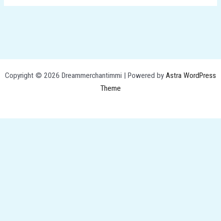
Copyright © 2026 Dreammerchantimmi | Powered by
Astra WordPress
Theme