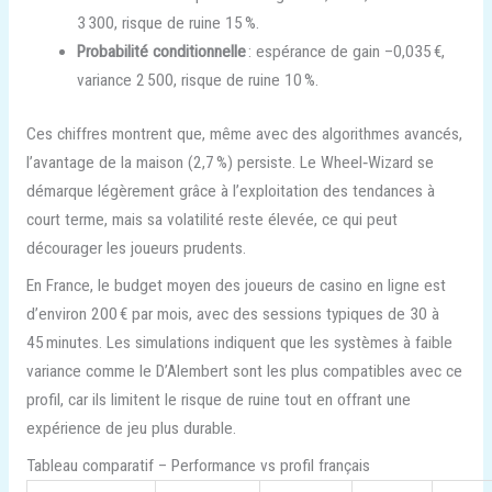
3 300, risque de ruine 15 %.
Probabilité conditionnelle
: espérance de gain –0,035 €,
variance 2 500, risque de ruine 10 %.
Ces chiffres montrent que, même avec des algorithmes avancés,
l’avantage de la maison (2,7 %) persiste. Le Wheel‑Wizard se
démarque légèrement grâce à l’exploitation des tendances à
court terme, mais sa volatilité reste élevée, ce qui peut
décourager les joueurs prudents.
En France, le budget moyen des joueurs de casino en ligne est
d’environ 200 € par mois, avec des sessions typiques de 30 à
45 minutes. Les simulations indiquent que les systèmes à faible
variance comme le D’Alembert sont les plus compatibles avec ce
profil, car ils limitent le risque de ruine tout en offrant une
expérience de jeu plus durable.
Tableau comparatif – Performance vs profil français