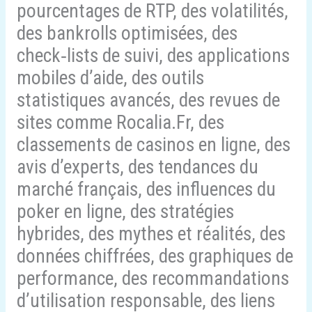
pourcentages de RTP, des volatilités,
des bankrolls optimisées, des
check‑lists de suivi, des applications
mobiles d’aide, des outils
statistiques avancés, des revues de
sites comme Rocalia.Fr, des
classements de casinos en ligne, des
avis d’experts, des tendances du
marché français, des influences du
poker en ligne, des stratégies
hybrides, des mythes et réalités, des
données chiffrées, des graphiques de
performance, des recommandations
d’utilisation responsable, des liens