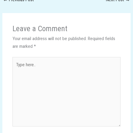
Leave a Comment
Your email address will not be published.
Required fields
are marked
*
Type
here..