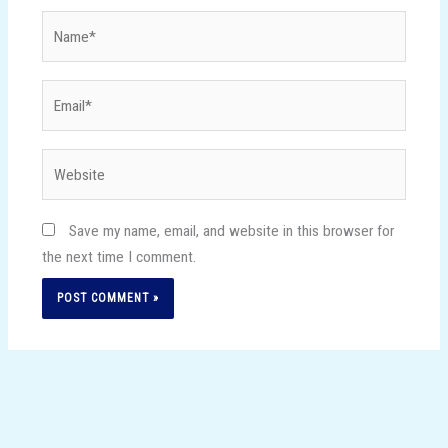
Name*
Email*
Website
Save my name, email, and website in this browser for
the next time I comment.