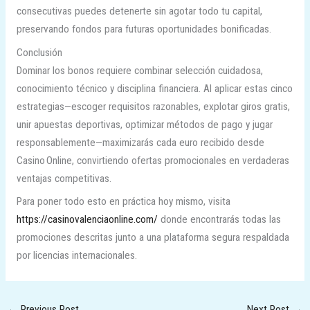
consecutivas puedes detenerte sin agotar todo tu capital,
preservando fondos para futuras oportunidades bonificadas.
Conclusión
Dominar los bonos requiere combinar selección cuidadosa,
conocimiento técnico y disciplina financiera. Al aplicar estas cinco
estrategias—escoger requisitos razonables, explotar giros gratis,
unir apuestas deportivas, optimizar métodos de pago y jugar
responsablemente—maximizarás cada euro recibido desde
Casino Online, convirtiendo ofertas promocionales en verdaderas
ventajas competitivas.
Para poner todo esto en práctica hoy mismo, visita
https://casinovalenciaonline.com/
donde encontrarás todas las
promociones descritas junto a una plataforma segura respaldada
por licencias internacionales.
←
Previous Post
Next Post
→