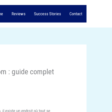
me
Reviews
Success Stories
Contact
Com : guide complet
il existe un endroit où tout se