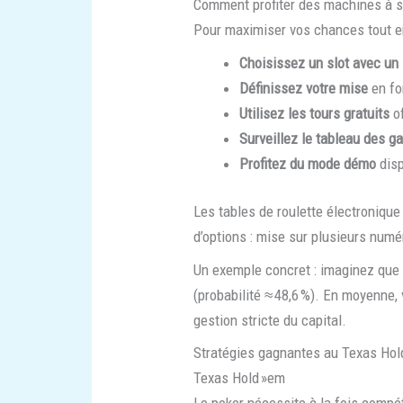
Comment profiter des machines à so
Pour maximiser vos chances tout e
Choisissez un slot avec un
Définissez votre mise
en fo
Utilisez les tours gratuits
of
Surveillez le tableau des g
Profitez du mode démo
disp
Les tables de roulette électroniqu
d’options : mise sur plusieurs numér
Un exemple concret : imaginez que 
(probabilité ≈ 48,6 %). En moyenne,
gestion stricte du capital.
Stratégies gagnantes au Texas Hol
Texas Hold »em