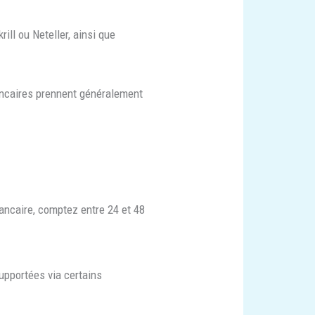
ll ou Neteller, ainsi que
.
bancaires prennent généralement
bancaire, comptez entre 24 et 48
upportées via certains