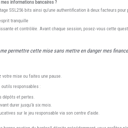
e mes informations bancaires ?
ptage SSL256 bits ainsi qu’une authentification à deux facteurs pou
esprit tranquille
rtissante et contrôlée. Avant chaque session, posez‑vous cette quest
x me permettre cette mise sans mettre en danger mes finance
ez votre mise ou faites une pause.
 outils responsables :
s dépôts et pertes.
vant durer jusqu’à six mois.
atives sur le jeu responsable via son centre d’aide.