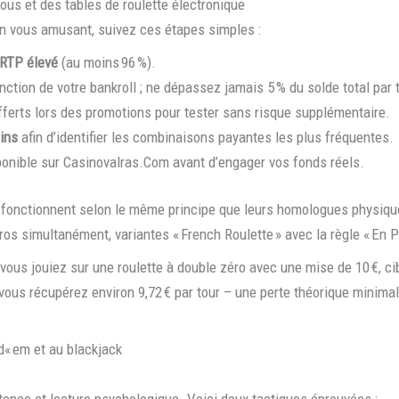
us et des tables de roulette électronique
n vous amusant, suivez ces étapes simples :
 RTP élevé
(au moins 96 %).
nction de votre bankroll ; ne dépassez jamais 5 % du solde total par 
ferts lors des promotions pour tester sans risque supplémentaire.
ains
afin d’identifier les combinaisons payantes les plus fréquentes.
onible sur Casinovalras.Com avant d’engager vos fonds réels.
e fonctionnent selon le même principe que leurs homologues physiq
os simultanément, variantes « French Roulette » avec la règle « En Pr
vous jouiez sur une roulette à double zéro avec une mise de 10 €, c
 vous récupérez environ 9,72 € par tour – une perte théorique minim
d« em et au blackjack