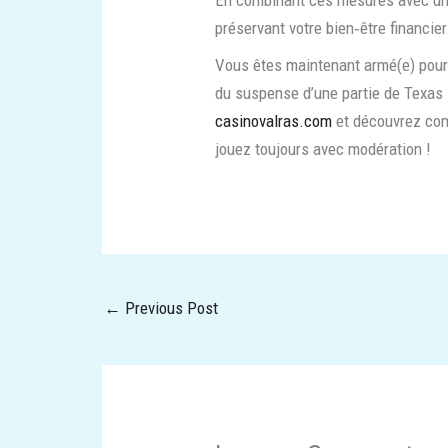
En combinant ces mesures avec une 
préservant votre bien‑être financier
Vous êtes maintenant armé(e) pour 
du suspense d’une partie de Texas
casinovalras.com
et découvrez comm
jouez toujours avec modération !
←
Previous Post