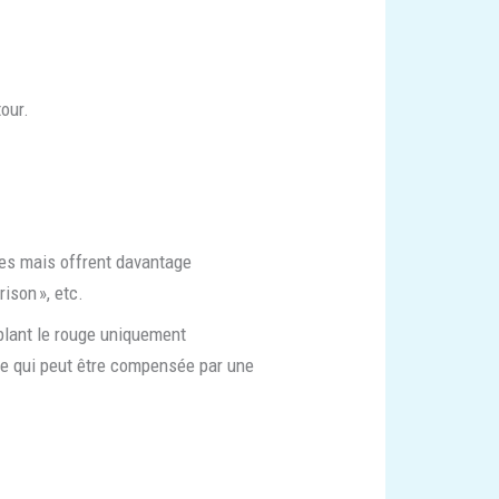
tour.
ues mais offrent davantage
ison », etc.
iblant le rouge uniquement
ale qui peut être compensée par une