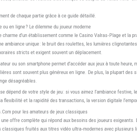
ent de chaque partie grâce à ce guide détaillé.
e ou en ligne ? Le dilemme du joueur moderne
 le charme d’un établissement comme le Casino Valras‑Plage et la pra
ne ambiance unique : le bruit des roulettes, les lumières clignotante
horaires stricts et exigent souvent un déplacement.
nateur ou son smartphone permet d’accéder aux jeux à toute heure, 
ulières sont souvent plus généreux en ligne. De plus, la plupart des 
hange désagréables.
e dépend de votre style de jeu : si vous aimez l’ambiance festive, l
a flexibilité et la rapidité des transactions, la version digitale l’empo
s.Com pour les amateurs de jeux classiques
une offre complète qui répond aux besoins des joueurs exigeants. L
 classiques fruités aux titres vidéo ultra‑modernes avec plusieurs 