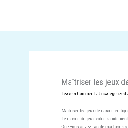
Skip
to
content
Maîtriser les jeux 
Leave a Comment
/
Uncategorized
Maîtriser les jeux de casino en li
Le monde du jeu évolue rapidement ;
Que vous soyez fan de machines à s